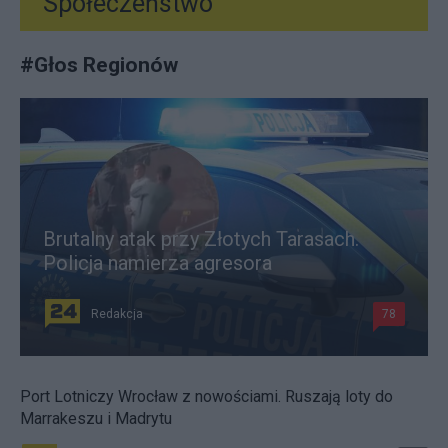
Społeczeństwo
#
Głos Regionów
Brutalny atak przy Złotych Tarasach.
Policja namierza agresora
Redakcja
78
Port Lotniczy Wrocław z nowościami. Ruszają loty do
Marrakeszu i Madrytu