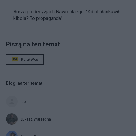
Burza po decyzjach Nawrockiego. "Kibol ułaskawił
kibola? To propaganda"
Piszą na ten temat
Rafał Woś
Blogi na ten temat
-ab-
Łukasz Warzecha