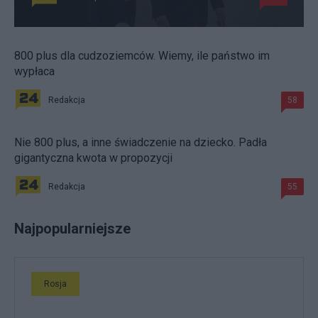
800 plus dla cudzoziemców. Wiemy, ile państwo im
wypłaca
Redakcja
58
Nie 800 plus, a inne świadczenie na dziecko. Padła
gigantyczna kwota w propozycji
Redakcja
55
Najpopularniejsze
Rosja