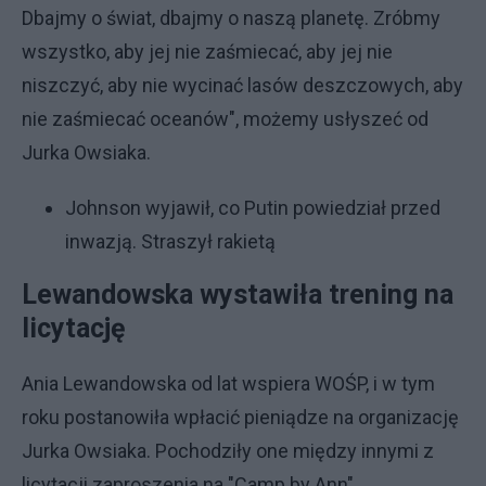
Dbajmy o świat, dbajmy o naszą planetę. Zróbmy
wszystko, aby jej nie zaśmiecać, aby jej nie
niszczyć, aby nie wycinać lasów deszczowych, aby
nie zaśmiecać oceanów", możemy usłyszeć od
Jurka Owsiaka.
Johnson wyjawił, co Putin powiedział przed
inwazją. Straszył rakietą
Lewandowska wystawiła trening na
licytację
Ania Lewandowska od lat wspiera WOŚP, i w tym
roku postanowiła wpłacić pieniądze na organizację
Jurka Owsiaka. Pochodziły one między innymi z
licytacji zaproszenia na "Camp by Ann",