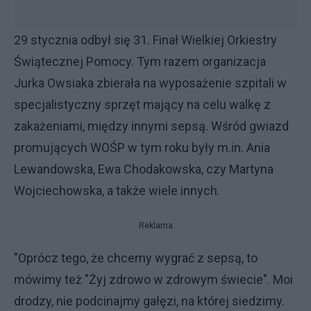
29 stycznia odbył się 31. Finał Wielkiej Orkiestry
Świątecznej Pomocy. Tym razem organizacja
Jurka Owsiaka zbierała na wyposażenie szpitali w
specjalistyczny sprzęt mający na celu walkę z
zakażeniami, między innymi sepsą. Wśród gwiazd
promujących WOŚP w tym roku były m.in. Ania
Lewandowska, Ewa Chodakowska, czy Martyna
Wojciechowska, a także wiele innych.
Reklama
"Oprócz tego, że chcemy wygrać z sepsą, to
mówimy też "Żyj zdrowo w zdrowym świecie". Moi
drodzy, nie podcinajmy gałęzi, na której siedzimy.