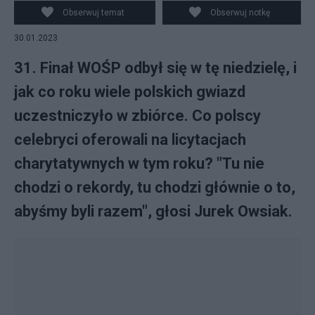
Lewandowska
Obserwuj temat
Obserwuj notkę
30.01.2023
31. Finał WOŚP odbył się w tę niedzielę, i
jak co roku wiele polskich gwiazd
uczestniczyło w zbiórce. Co polscy
celebryci oferowali na licytacjach
charytatywnych w tym roku? "Tu nie
chodzi o rekordy, tu chodzi głównie o to,
abyśmy byli razem", głosi Jurek Owsiak.