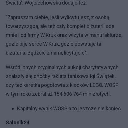
Świata". Wojciechowska dodaje też:
"Zapraszam ciebie, jeśli wylicytujesz, z osobą
towarzyszącą, ale też cały komplet biżuterii ode
mnie i od firmy W.Kruk oraz wizyta w manufakturze,
gdzie bije serce W.Kruk, gdzie powstaje ta
biżuteria. Bądźcie z nami, licytujcie".
Wśród innych oryginalnych aukcji charytatywnych
znalazły się choćby rakieta tenisowa Igi Świątek,
czy też karetka pogotowia z klocków LEGO. WOŚP
w tym roku zebrał aż 154 606 764 mln złotych.
Kapitalny wynik WOŚP, a to jeszcze nie koniec
Salonik24