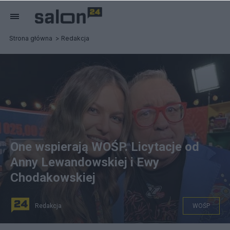
Strona główna
Redakcja
One wspierają WOŚP. Licytacje od
Anny Lewandowskiej i Ewy
Chodakowskiej
Redakcja
WOŚP
Jurek Owsiak i Anna Lewandowska. Fot. Instagram/Anna