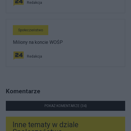
Redakcja
Społeczeństwo
Miliony na koncie WOŚP
Redakcja
Komentarze
POKAŻ KOMENTARZE (34)
Inne tematy w dziale