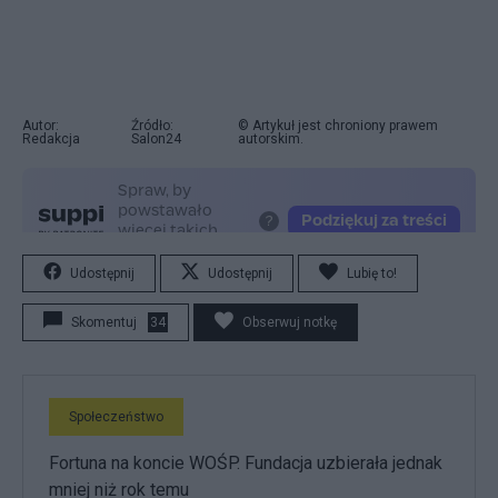
Autor:
Źródło:
© Artykuł jest chroniony prawem
Redakcja
Salon24
autorskim.
Udostępnij
Udostępnij
Lubię to!
Skomentuj
34
Obserwuj notkę
Społeczeństwo
Fortuna na koncie WOŚP. Fundacja uzbierała jednak
mniej niż rok temu