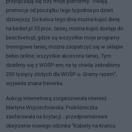
przyłączają się trzy moje platformy. Trwają
promocje od początku tego tygodnia po dzień
dzisiejszy. Do końca tego dnia można kupić dietę
na bediet.pl 35 proc. taniej, można kupić dostęp do
beactivetv.pl, gdzie są wszystkie moje programy
treningowe taniej, można zaopatrzyć się w sklepie
bebio online, wszystkie akcesoria taniej. Tym
dzielimy się z WOŚP-em, na tę chwilę zebraliśmy
200 tysięcy złotych dla WOŚP-u. Gramy razem",
wyjawiła znana trenerka.
Aukcję internetową zorganizowała również
Martyna Wojciechowska. Podróżniczka
zaoferowała na licytacji... przedpremierowe
obejrzenie nowego odcinka "Kobiety na Krańcu