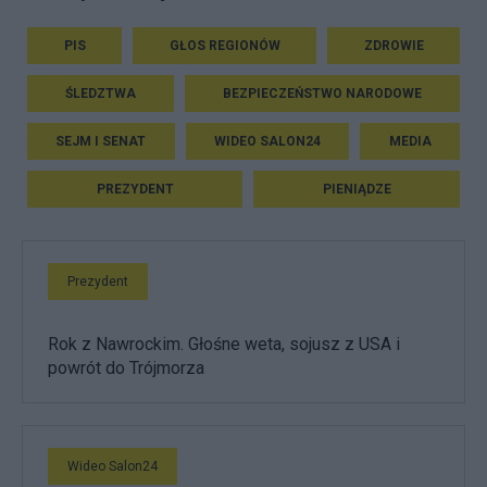
PIS
GŁOS REGIONÓW
ZDROWIE
ŚLEDZTWA
BEZPIECZEŃSTWO NARODOWE
SEJM I SENAT
WIDEO SALON24
MEDIA
PREZYDENT
PIENIĄDZE
Prezydent
Rok z Nawrockim. Głośne weta, sojusz z USA i
powrót do Trójmorza
Wideo Salon24