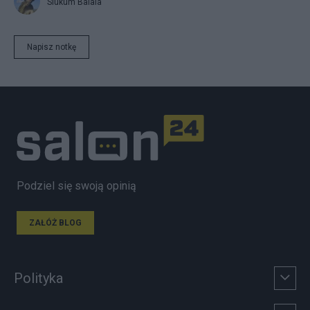
Siukum Balala
Napisz notkę
Podziel się swoją opinią
ZAŁÓŻ BLOG
Polityka