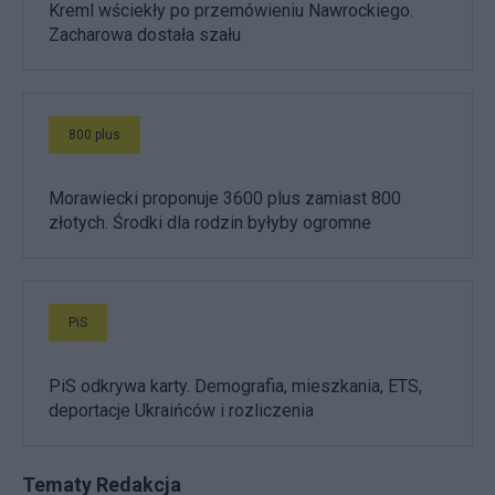
Kreml wściekły po przemówieniu Nawrockiego.
Zacharowa dostała szału
800 plus
Morawiecki proponuje 3600 plus zamiast 800
złotych. Środki dla rodzin byłyby ogromne
PiS
PiS odkrywa karty. Demografia, mieszkania, ETS,
deportacje Ukraińców i rozliczenia
Tematy Redakcja