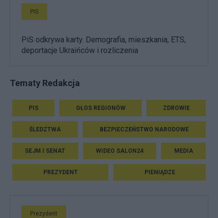
PiS
PiS odkrywa karty. Demografia, mieszkania, ETS,
deportacje Ukraińców i rozliczenia
Tematy Redakcja
PIS
GŁOS REGIONÓW
ZDROWIE
ŚLEDZTWA
BEZPIECZEŃSTWO NARODOWE
SEJM I SENAT
WIDEO SALON24
MEDIA
PREZYDENT
PIENIĄDZE
Prezydent