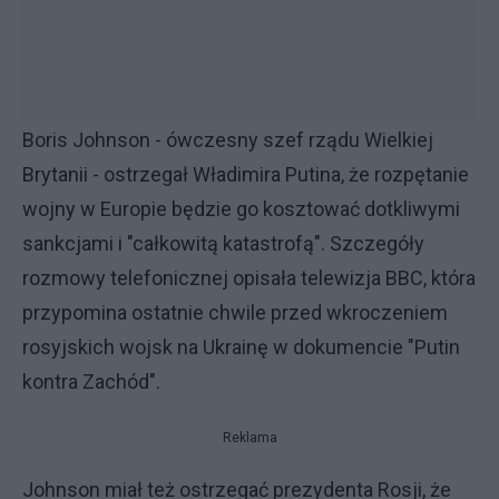
Boris Johnson - ówczesny szef rządu Wielkiej
Brytanii - ostrzegał Władimira Putina, że rozpętanie
wojny w Europie będzie go kosztować dotkliwymi
sankcjami i "całkowitą katastrofą". Szczegóły
rozmowy telefonicznej opisała telewizja BBC, która
przypomina ostatnie chwile przed wkroczeniem
rosyjskich wojsk na Ukrainę w dokumencie "Putin
kontra Zachód".
Reklama
Johnson miał też ostrzegać prezydenta Rosji, że