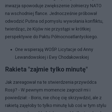
inwazja spowoduje zwiększenie żołnierzy NATO
na wschodniej flance. Jednocześnie próbował
odwodzić Putina od pomysłu wywołania konfliktu,
twierdząc, że Kijów nie przystąpi w krótkiej
perspektywie do Paktu Północnoatlantyckiego.
One wspierają WOŚP. Licytacje od Anny
Lewandowskiej i Ewy Chodakowskiej
Rakieta "zajmie tylko minutę"
Jak zareagował na te stwierdzenia przywódca
Rosji? - W pewnym momencie zagroził mi i
powiedział: - Boris, nie chcę cię skrzywdzić, ale z
rakietą zajęłoby to tylko minutę lub coś w tym stylu