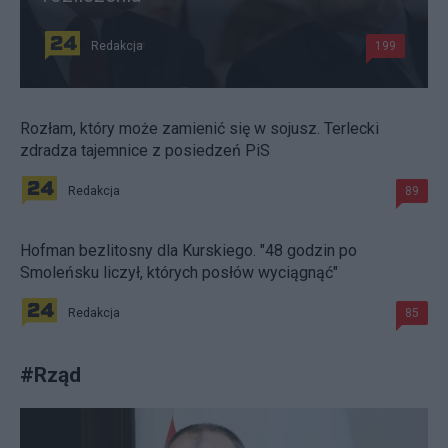
Redakcja
199
Rozłam, który może zamienić się w sojusz. Terlecki
zdradza tajemnice z posiedzeń PiS
Redakcja
89
Hofman bezlitosny dla Kurskiego. "48 godzin po
Smoleńsku liczył, których posłów wyciągnąć"
Redakcja
85
#
Rząd