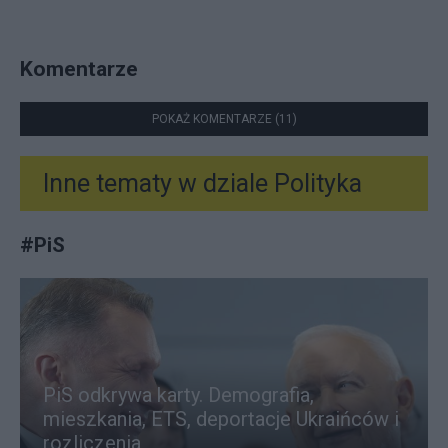
Komentarze
POKAŻ KOMENTARZE (11)
Inne tematy w dziale
Polityka
#
PiS
PiS odkrywa karty. Demografia,
mieszkania, ETS, deportacje Ukraińców i
rozliczenia