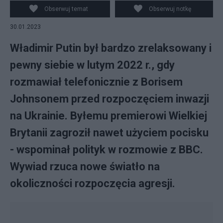
Obserwuj temat
Obserwuj notkę
30.01.2023
Władimir Putin był bardzo zrelaksowany i
pewny siebie w lutym 2022 r., gdy
rozmawiał telefonicznie z Borisem
Johnsonem przed rozpoczęciem inwazji
na Ukrainie. Byłemu premierowi Wielkiej
Brytanii zagroził nawet użyciem pocisku
- wspominał polityk w rozmowie z BBC.
Wywiad rzuca nowe światło na
okoliczności rozpoczęcia agresji.