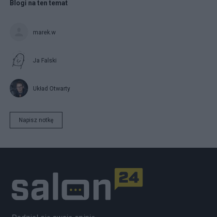
Blogi na ten temat
marek.w
Ja Falski
Układ Otwarty
Napisz notkę