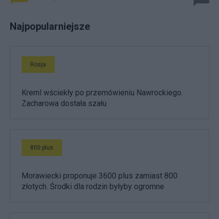
Najpopularniejsze
Rosja
Kreml wściekły po przemówieniu Nawrockiego.
Zacharowa dostała szału
800 plus
Morawiecki proponuje 3600 plus zamiast 800
złotych. Środki dla rodzin byłyby ogromne