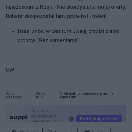
najeźdźcom z Rosji. - Nie skorzystał z mojej oferty.
Bohatersko pozostał tam, gdzie był - mówił.
Izrael znów w centrum uwagi, chodzi o atak
dronów. "Bez komentarza"
GW
Autor:
Źródło:
© Artykuł jest chroniony prawem
Redakcja
BBC
autorskim.