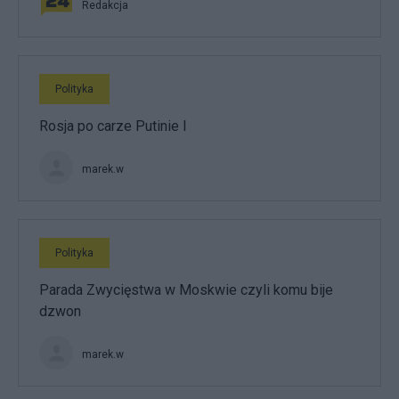
Redakcja
Polityka
Rosja po carze Putinie I
marek.w
Polityka
Parada Zwycięstwa w Moskwie czyli komu bije
dzwon
marek.w