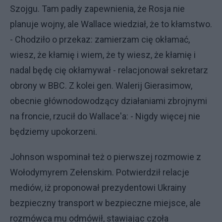
Szojgu. Tam padły zapewnienia, że Rosja nie
planuje wojny, ale Wallace wiedział, że to kłamstwo.
- Chodziło o przekaz: zamierzam cię okłamać,
wiesz, że kłamię i wiem, że ty wiesz, że kłamię i
nadal będę cię okłamywał - relacjonował sekretarz
obrony w BBC. Z kolei gen. Walerij Gierasimow,
obecnie głównodowodzący działaniami zbrojnymi
na froncie, rzucił do Wallace'a: - Nigdy więcej nie
będziemy upokorzeni.
Johnson wspominał też o pierwszej rozmowie z
Wołodymyrem Zełenskim. Potwierdził relacje
mediów, iż proponował prezydentowi Ukrainy
bezpieczny transport w bezpieczne miejsce, ale
rozmówca mu odmówił, stawiając czoła