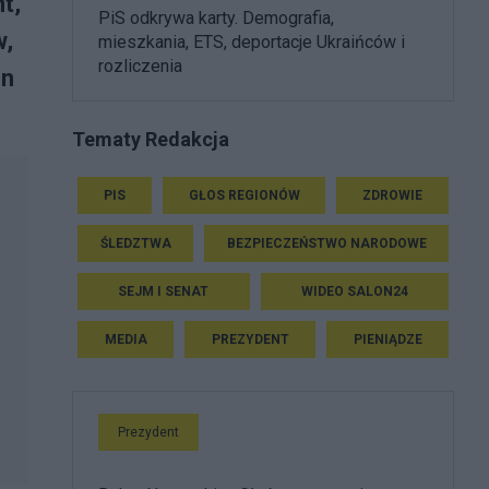
t,
PiS odkrywa karty. Demografia,
w,
mieszkania, ETS, deportacje Ukraińców i
rozliczenia
on
Tematy Redakcja
PIS
GŁOS REGIONÓW
ZDROWIE
ŚLEDZTWA
BEZPIECZEŃSTWO NARODOWE
SEJM I SENAT
WIDEO SALON24
MEDIA
PREZYDENT
PIENIĄDZE
Prezydent