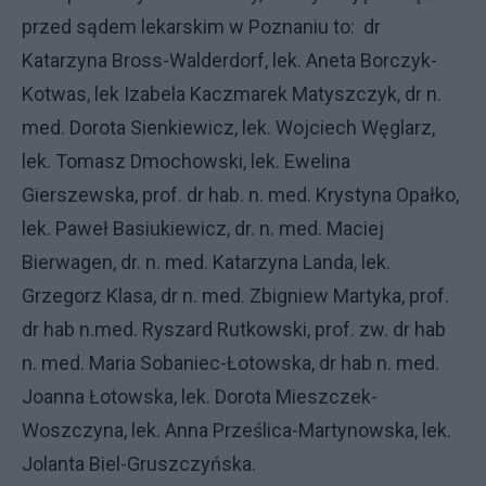
przed sądem lekarskim w Poznaniu to: dr
Katarzyna Bross-Walderdorf, lek. Aneta Borczyk-
Kotwas, lek Izabela Kaczmarek Matyszczyk, dr n.
med. Dorota Sienkiewicz, lek. Wojciech Węglarz,
lek. Tomasz Dmochowski, lek. Ewelina
Gierszewska, prof. dr hab. n. med. Krystyna Opałko,
lek. Paweł Basiukiewicz, dr. n. med. Maciej
Bierwagen, dr. n. med. Katarzyna Landa, lek.
Grzegorz Klasa, dr n. med. Zbigniew Martyka, prof.
dr hab n.med. Ryszard Rutkowski, prof. zw. dr hab
n. med. Maria Sobaniec-Łotowska, dr hab n. med.
Joanna Łotowska, lek. Dorota Mieszczek-
Woszczyna, lek. Anna Prześlica-Martynowska, lek.
Jolanta Biel-Gruszczyńska.