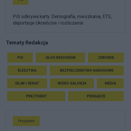
PiS odkrywa karty. Demografia, mieszkania, ETS,
deportacje Ukraińców i rozliczenia
Tematy Redakcja
PIS
GŁOS REGIONÓW
ZDROWIE
ŚLEDZTWA
BEZPIECZEŃSTWO NARODOWE
SEJM I SENAT
WIDEO SALON24
MEDIA
PREZYDENT
PIENIĄDZE
Prezydent