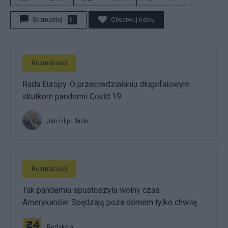
Skomentuj
31
Obserwuj notkę
Rozmaitości
Rada Europy. O przeciwdziałaniu długofalowym
skutkom pandemii Covid 19
Jan Filip Libicki
Rozmaitości
Tak pandemia spustoszyła wolny czas
Amerykanów. Spędzają poza domem tylko chwilę
Redakcja