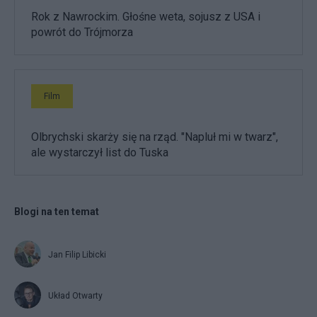
Rok z Nawrockim. Głośne weta, sojusz z USA i
powrót do Trójmorza
Film
Olbrychski skarży się na rząd. "Napluł mi w twarz",
ale wystarczył list do Tuska
Blogi na ten temat
Jan Filip Libicki
Układ Otwarty