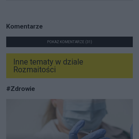
Komentarze
POKAŻ KOMENTARZE (31)
Inne tematy w dziale
Rozmaitości
#
Zdrowie