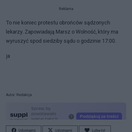
Reklama
To nie koniec protestu obrońców sądzonych
lekarzy. Zapowiadają Marsz o Wolność, który ma
wyruszyć spod siedziby sądu o godzinie 17:00.
ja
Autor: Redakcja
Udostępnij
Udostępnij
Lubię to!