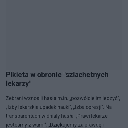
Pikieta w obronie "szlachetnych
lekarzy"
Zebrani wznosili hasła m.in. „pozwólcie im leczyć”,
„Izby lekarskie upadek nauki”, „Izba opresji”. Na
transparentach widniały hasła: „Prawi lekarze
jesteśmy z wami”, „Dziękujemy za prawdę i