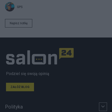
GPS
Napisz notkę
Podziel się swoją opinią
ZAŁÓŻ BLOG
Polityka