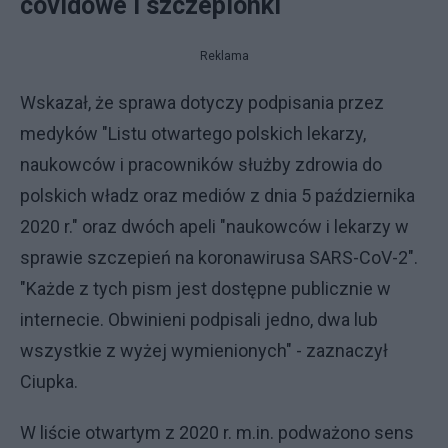
covidowe i szczepionki
Reklama
Wskazał, że sprawa dotyczy podpisania przez
medyków "Listu otwartego polskich lekarzy,
naukowców i pracowników służby zdrowia do
polskich władz oraz mediów z dnia 5 października
2020 r." oraz dwóch apeli "naukowców i lekarzy w
sprawie szczepień na koronawirusa SARS-CoV-2".
"Każde z tych pism jest dostępne publicznie w
internecie. Obwinieni podpisali jedno, dwa lub
wszystkie z wyżej wymienionych" - zaznaczył
Ciupka.
W liście otwartym z 2020 r. m.in. podważono sens