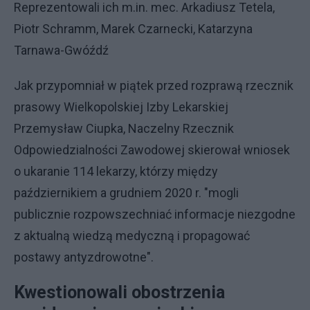
Reprezentowali ich m.in. mec. Arkadiusz Tetela,
Piotr Schramm, Marek Czarnecki, Katarzyna
Tarnawa-Gwóźdź
Jak przypomniał w piątek przed rozprawą rzecznik
prasowy Wielkopolskiej Izby Lekarskiej
Przemysław Ciupka, Naczelny Rzecznik
Odpowiedzialności Zawodowej skierował wniosek
o ukaranie 114 lekarzy, którzy między
październikiem a grudniem 2020 r. "mogli
publicznie rozpowszechniać informacje niezgodne
z aktualną wiedzą medyczną i propagować
postawy antyzdrowotne".
Kwestionowali obostrzenia