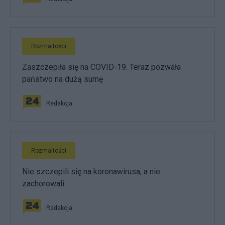
Rozmaitości
Zaszczepiła się na COVID-19. Teraz pozwała
państwo na dużą sumę
Redakcja
Rozmaitości
Nie szczepili się na koronawirusa, a nie
zachorowali
Redakcja