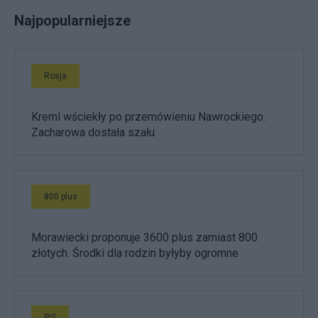
Najpopularniejsze
Rosja
Kreml wściekły po przemówieniu Nawrockiego.
Zacharowa dostała szału
800 plus
Morawiecki proponuje 3600 plus zamiast 800
złotych. Środki dla rodzin byłyby ogromne
PiS