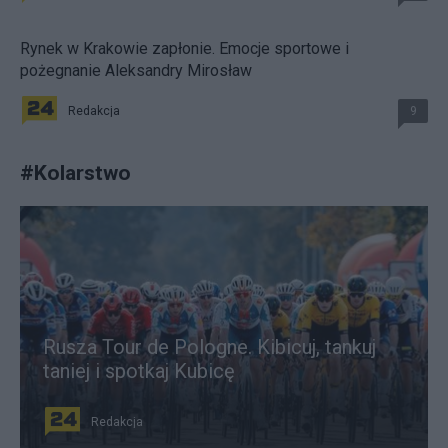
Rynek w Krakowie zapłonie. Emocje sportowe i
pożegnanie Aleksandry Mirosław
Redakcja
9
#
Kolarstwo
Rusza Tour de Pologne. Kibicuj, tankuj
taniej i spotkaj Kubicę
Redakcja