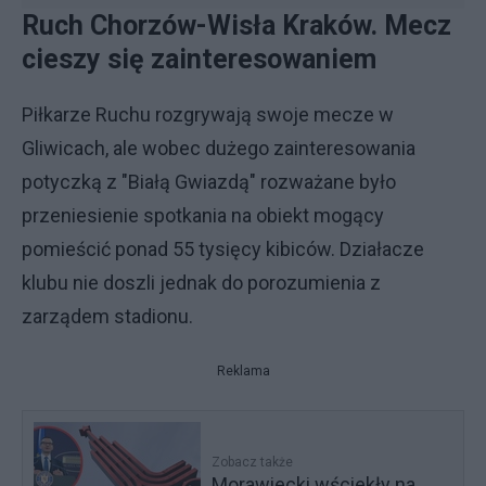
Ruch Chorzów-Wisła Kraków. Mecz
cieszy się zainteresowaniem
Piłkarze Ruchu rozgrywają swoje mecze w
Gliwicach, ale wobec dużego zainteresowania
potyczką z "Białą Gwiazdą" rozważane było
przeniesienie spotkania na obiekt mogący
pomieścić ponad 55 tysięcy kibiców. Działacze
klubu nie doszli jednak do porozumienia z
zarządem stadionu.
Reklama
Zobacz także
Morawiecki wściekły na