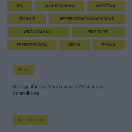
PIS
GŁOS REGIONÓW
ŚLEDZTWA
ZDROWIE
BEZPIECZEŃSTWO NARODOWE
WIDEO SALON24
PREZYDENT
PRZESTĘPCZOŚĆ
MEDIA
PRAWO
Media
Nie żyje Andrzej Morozowski. TVN24 żegna
dziennikarza
Wideo Salon24