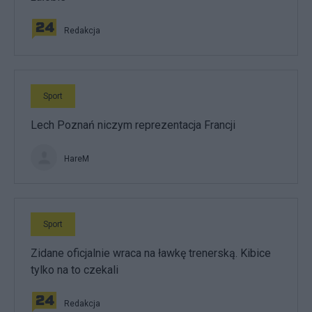
Redakcja
Sport
Lech Poznań niczym reprezentacja Francji
HareM
Sport
Zidane oficjalnie wraca na ławkę trenerską. Kibice
tylko na to czekali
Redakcja