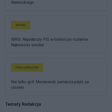
Nawrockiego
Sondaż
IBRiS: Najsłabszy PiS w historii po rozłamie.
Najnowszy sondaż
Partie polityczne
Nie tylko grill. Morawiecki zamierza pójść za
ciosem
Tematy Redakcja