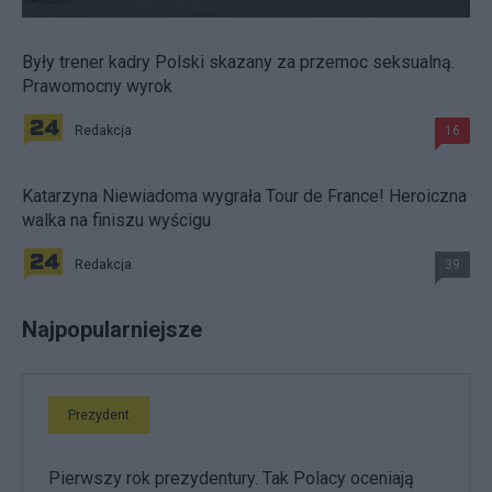
Były trener kadry Polski skazany za przemoc seksualną.
Prawomocny wyrok
Redakcja
16
Katarzyna Niewiadoma wygrała Tour de France! Heroiczna
walka na finiszu wyścigu
Redakcja
39
Najpopularniejsze
Prezydent
Pierwszy rok prezydentury. Tak Polacy oceniają