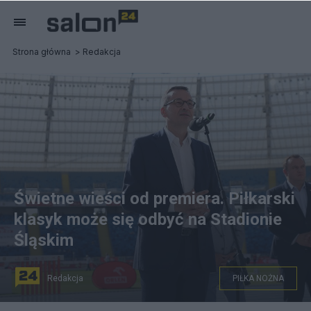
Strona główna
Redakcja
Świetne wieści od premiera. Piłkarski
klasyk może się odbyć na Stadionie
Śląskim
Redakcja
PIŁKA NOŻNA