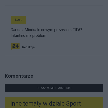
Sport
Dariusz Mioduski nowym prezesem FIFA?
Infantino ma problem
Redakcja
Komentarze
POKAŻ KOMENTARZE (35)
Inne tematy w dziale
Sport