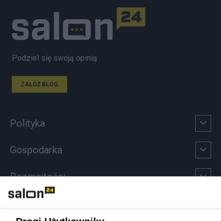
Podziel się swoją opinią
ZAŁÓŻ BLOG
Polityka
Gospodarka
Rozmaitości
Technologie