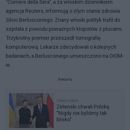
"Corriere della Sera", a za włoskim dziennikiem
agencja Reuters, informują o złym stanie zdrowia
Silvio Berlusconiego. Znany włoski polityk trafił do
szpitala z powodu poważnych kłopotów z płucami.
Trzykrotny premier przeszedł tomografię
komputerową. Lekarze zdecydowali o kolejnych
badaniach, a Berlusconiego umieszczono na OIOM-
ie.
Reklama
Zobacz także
Zełenski chwali Polskę.
"Nigdy nie byliśmy tak
blisko"