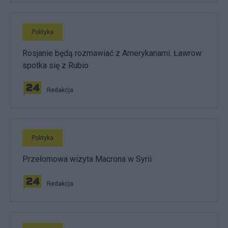
Polityka
Rosjanie będą rozmawiać z Amerykanami. Ławrow
spotka się z Rubio
Redakcja
Polityka
Przełomowa wizyta Macrona w Syrii
Redakcja