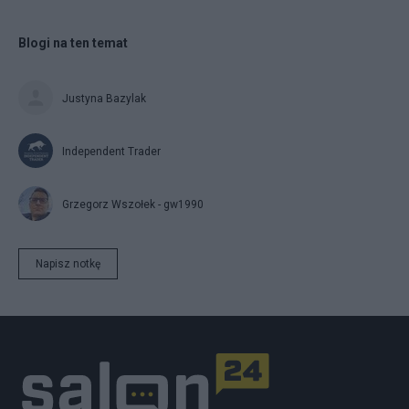
Blogi na ten temat
Justyna Bazylak
Independent Trader
Grzegorz Wszołek - gw1990
Napisz notkę