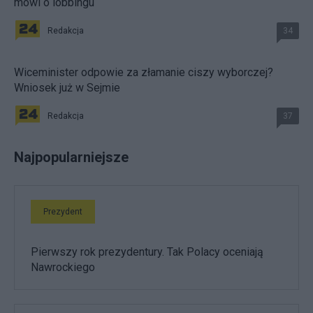
mówi o lobbingu
Redakcja
34
Wiceminister odpowie za złamanie ciszy wyborczej?
Wniosek już w Sejmie
Redakcja
37
Najpopularniejsze
Prezydent
Pierwszy rok prezydentury. Tak Polacy oceniają
Nawrockiego