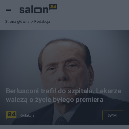
Strona główna
Redakcja
Berlusconi trafił do szpitala. Lekarze
walczą o życie byłego premiera
Redakcja
ŚWIAT