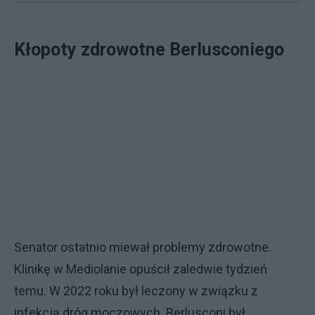
Kłopoty zdrowotne Berlusconiego
Senator ostatnio miewał problemy zdrowotne.
Klinikę w Mediolanie opuścił zaledwie tydzień
temu. W 2022 roku był leczony w związku z
infekcją dróg moczowych. Berlusconi był