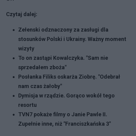
Czytaj dalej:
Zełenski odznaczony za zasługi dla
stosunków Polski i Ukrainy. Ważny moment
wizyty
To on zastąpi Kowalczyka. "Sam nie
sprzedałem zboża"
Posłanka Filiks oskarża Ziobrę. "Odebrał
nam czas żałoby"
Dymisja w rządzie. Gorąco wokół tego
resortu
TVN7 pokaże filmy o Janie Pawle II.
Zupełnie inne, niż "Franciszkańska 3"