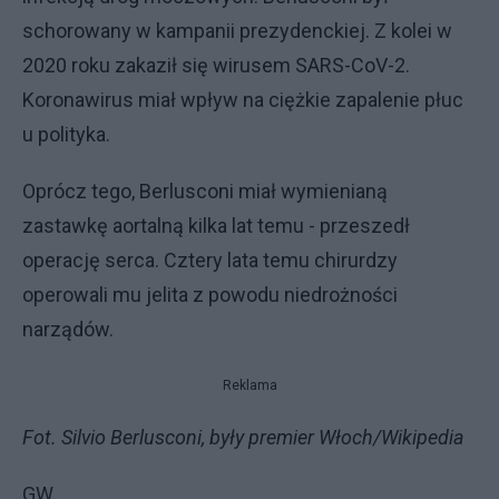
schorowany w kampanii prezydenckiej. Z kolei w
2020 roku zakaził się wirusem SARS-CoV-2.
Koronawirus miał wpływ na ciężkie zapalenie płuc
u polityka.
Oprócz tego, Berlusconi miał wymienianą
zastawkę aortalną kilka lat temu - przeszedł
operację serca. Cztery lata temu chirurdzy
operowali mu jelita z powodu niedrożności
narządów.
Reklama
Fot. Silvio Berlusconi, były premier Włoch/Wikipedia
GW