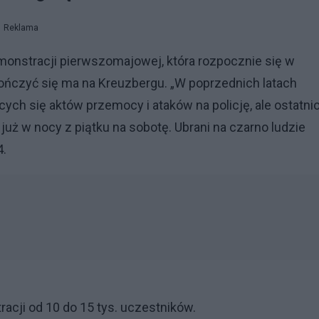
Reklama
monstracji pierwszomajowej, która rozpocznie się w
kończyć się ma na Kreuzbergu. „W poprzednich latach
ych się aktów przemocy i ataków na policję, ale ostatni
już w nocy z piątku na sobotę. Ubrani na czarno ludzie
4.
acji od 10 do 15 tys. uczestników.