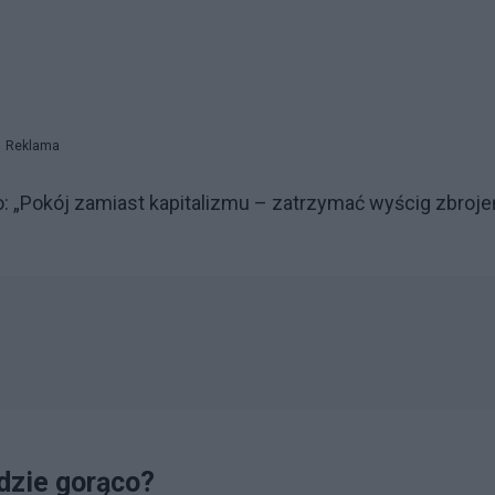
Reklama
 „Pokój zamiast kapitalizmu – zatrzymać wyścig zbrojeń
dzie gorąco?