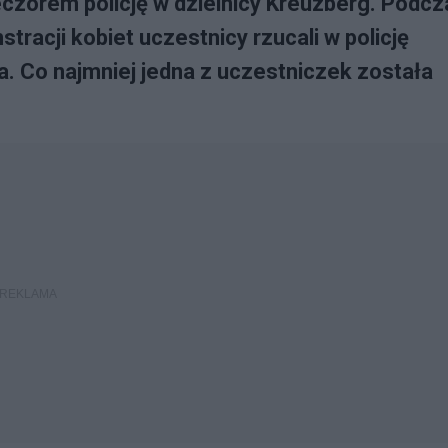
czorem policję w dzielnicy Kreuzberg. Podcz
acji kobiet uczestnicy rzucali w policję
a. Co najmniej jedna z uczestniczek została