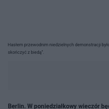
Hasłem przewodnim niedzielnych demonstracji było:
skończyć z biedą”.
Berlin. W poniedziałkowy wieczór bę