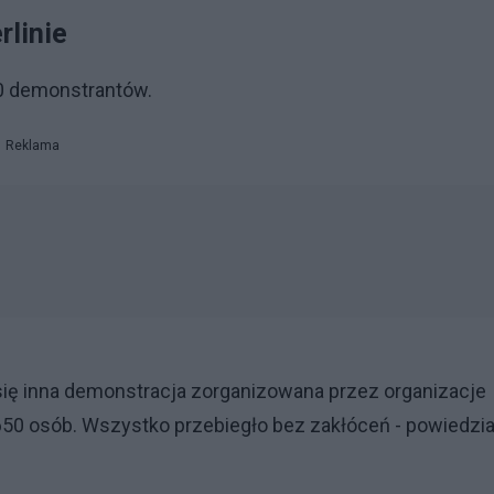
rlinie
00 demonstrantów.
Reklama
się inna demonstracja zorganizowana przez organizacje
 650 osób. Wszystko przebiegło bez zakłóceń - powiedzia