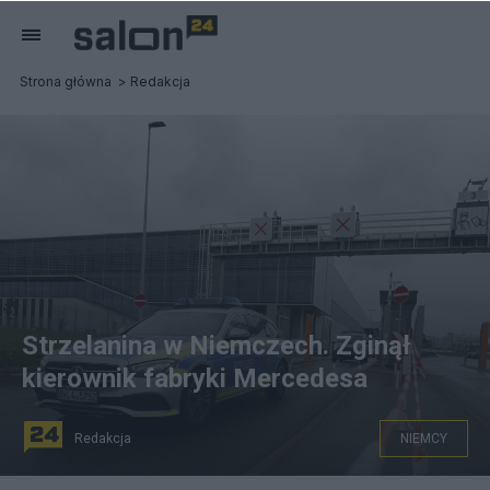
Strona główna
Redakcja
Strzelanina w Niemczech. Zginął
kierownik fabryki Mercedesa
Redakcja
NIEMCY