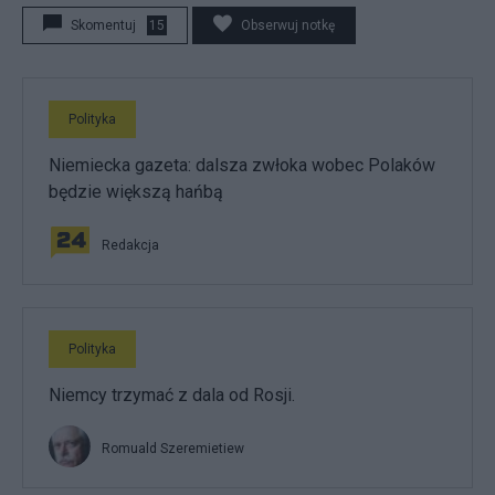
Skomentuj
15
Obserwuj notkę
Polityka
Niemiecka gazeta: dalsza zwłoka wobec Polaków
będzie większą hańbą
Redakcja
Polityka
Niemcy trzymać z dala od Rosji.
Romuald Szeremietiew