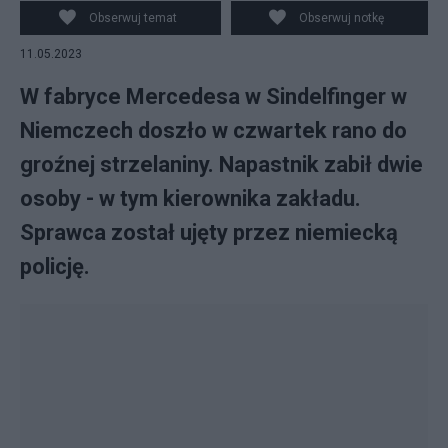
Obserwuj temat
Obserwuj notkę
11.05.2023
W fabryce Mercedesa w Sindelfinger w
Niemczech doszło w czwartek rano do
groźnej strzelaniny. Napastnik zabił dwie
osoby - w tym kierownika zakładu.
Sprawca został ujęty przez niemiecką
policję.