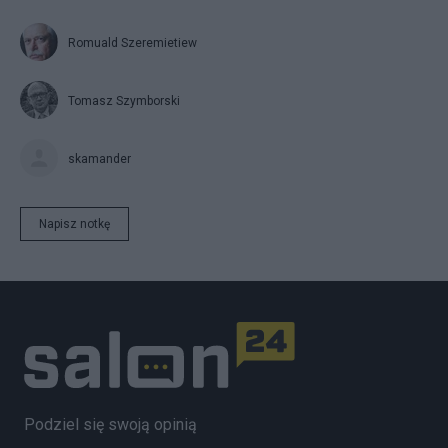
Romuald Szeremietiew
Tomasz Szymborski
skamander
Napisz notkę
Podziel się swoją opinią