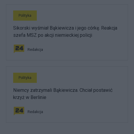
Polityka
Sikorski wyśmiał Bąkiewicza i jego córkę. Reakcja
szefa MSZ po akcji niemieckiej policji
Redakcja
Polityka
Niemcy zatrzymali Bąkiewicza. Chciał postawić
krzyż w Berlinie
Redakcja