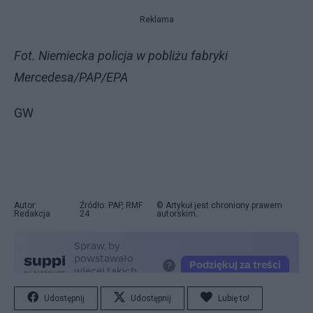
Reklama
Fot. Niemiecka policja w pobliżu fabryki
Mercedesa/PAP/EPA
GW
Autor:
Źródło: PAP, RMF
© Artykuł jest chroniony prawem
Redakcja
24
autorskim.
Udostępnij
Udostępnij
Lubię to!