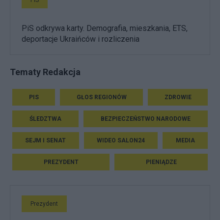
PiS odkrywa karty. Demografia, mieszkania, ETS,
deportacje Ukraińców i rozliczenia
Tematy Redakcja
PIS
GŁOS REGIONÓW
ZDROWIE
ŚLEDZTWA
BEZPIECZEŃSTWO NARODOWE
SEJM I SENAT
WIDEO SALON24
MEDIA
PREZYDENT
PIENIĄDZE
Prezydent