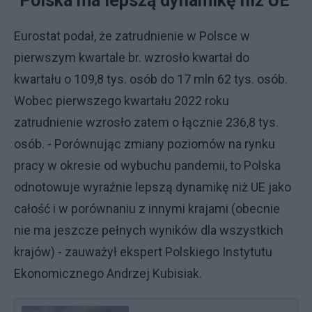
"Polska ma lepszą dynamikę niż UE"
Eurostat podał, że zatrudnienie w Polsce w
pierwszym kwartale br. wzrosło kwartał do
kwartału o 109,8 tys. osób do 17 mln 62 tys. osób.
Wobec pierwszego kwartału 2022 roku
zatrudnienie wzrosło zatem o łącznie 236,8 tys.
osób. - Porównując zmiany poziomów na rynku
pracy w okresie od wybuchu pandemii, to Polska
odnotowuje wyraźnie lepszą dynamikę niż UE jako
całość i w porównaniu z innymi krajami (obecnie
nie ma jeszcze pełnych wyników dla wszystkich
krajów) - zauważył ekspert Polskiego Instytutu
Ekonomicznego Andrzej Kubisiak.