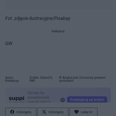
Fot. zdjęcie ilustracyjne/Pixabay
Reklama
GW
Autor:
Źródło: Salon24,
© Artykuł jest chroniony prawem
Redakcja
PAP
autorskim
Udostępnij
Udostępnij
Lubię to!