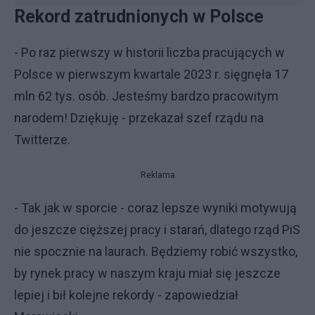
Rekord zatrudnionych w Polsce
- Po raz pierwszy w historii liczba pracujących w
Polsce w pierwszym kwartale 2023 r. sięgnęła 17
mln 62 tys. osób. Jesteśmy bardzo pracowitym
narodem! Dziękuję - przekazał szef rządu na
Twitterze.
Reklama
- Tak jak w sporcie - coraz lepsze wyniki motywują
do jeszcze cięższej pracy i starań, dlatego rząd PiS
nie spocznie na laurach. Będziemy robić wszystko,
by rynek pracy w naszym kraju miał się jeszcze
lepiej i bił kolejne rekordy - zapowiedział