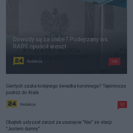
Dowody są za słabe? Podejrzany ws.
RARS opuścił areszt
Redakcja
106
Giertych szuka kolejnego świadka koronnego? Tajemnicza
podróż do Krala
Redakcja
52
Obajtek usłyszał zarzut za usunięcie "Nie" ze stacji.
"Jestem dumny"