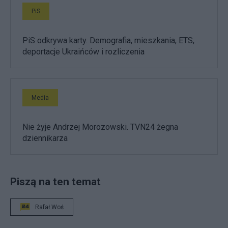
PiS
PiS odkrywa karty. Demografia, mieszkania, ETS,
deportacje Ukraińców i rozliczenia
Media
Nie żyje Andrzej Morozowski. TVN24 żegna
dziennikarza
Piszą na ten temat
Rafał Woś