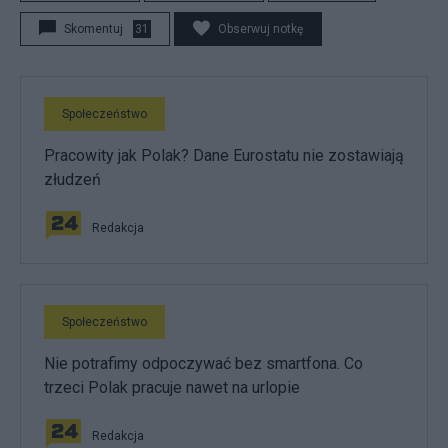
Skomentuj
31
Obserwuj notkę
Społeczeństwo
Pracowity jak Polak? Dane Eurostatu nie zostawiają
złudzeń
Redakcja
Społeczeństwo
Nie potrafimy odpoczywać bez smartfona. Co
trzeci Polak pracuje nawet na urlopie
Redakcja