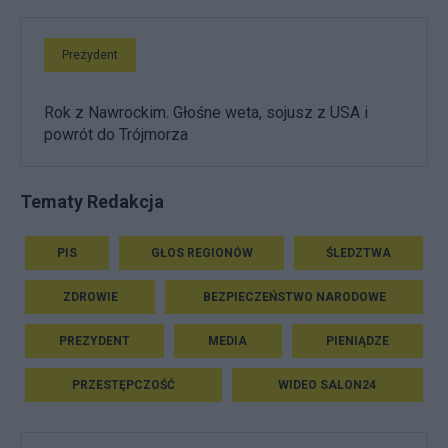
Prezydent
Rok z Nawrockim. Głośne weta, sojusz z USA i
powrót do Trójmorza
Tematy Redakcja
PIS
GŁOS REGIONÓW
ŚLEDZTWA
ZDROWIE
BEZPIECZEŃSTWO NARODOWE
PREZYDENT
MEDIA
PIENIĄDZE
PRZESTĘPCZOŚĆ
WIDEO SALON24