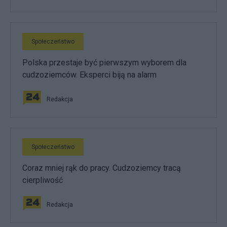
Społeczeństwo
Polska przestaje być pierwszym wyborem dla
cudzoziemców. Eksperci biją na alarm
Redakcja
Społeczeństwo
Coraz mniej rąk do pracy. Cudzoziemcy tracą
cierpliwość
Redakcja