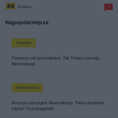
Redakcja
77
Najpopularniejsze
Prezydent
Pierwszy rok prezydentury. Tak Polacy oceniają
Nawrockiego
Wideo Salon24
Burza po decyzjach Nawrockiego. "Kibol ułaskawił
kibola? To propaganda"