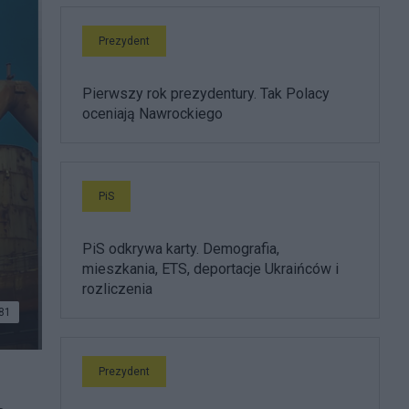
Prezydent
Pierwszy rok prezydentury. Tak Polacy
oceniają Nawrockiego
PiS
i
PiS odkrywa karty. Demografia,
mieszkania, ETS, deportacje Ukraińców i
rozliczenia
81
Prezydent