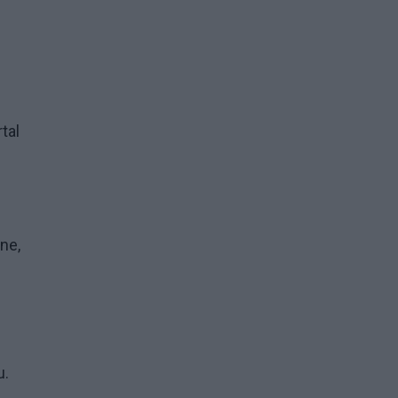
tal
ne,
u.