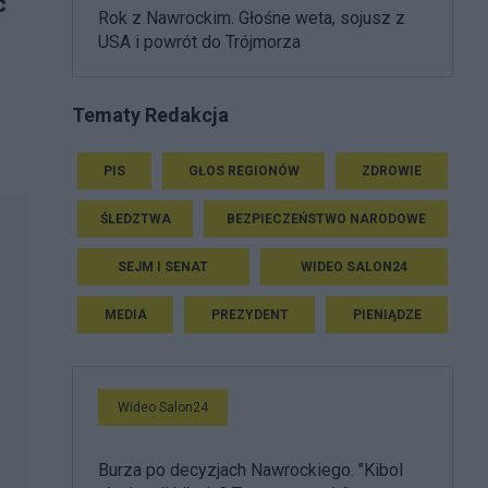
c
Rok z Nawrockim. Głośne weta, sojusz z
USA i powrót do Trójmorza
Tematy Redakcja
PIS
GŁOS REGIONÓW
ZDROWIE
ŚLEDZTWA
BEZPIECZEŃSTWO NARODOWE
SEJM I SENAT
WIDEO SALON24
MEDIA
PREZYDENT
PIENIĄDZE
Wideo Salon24
Burza po decyzjach Nawrockiego. "Kibol