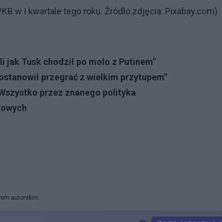
B w I kwartale tego roku. Źródło zdjęcia: Pixabay.com)
li jak Tusk chodził po molo z Putinem"
ostanowił przegrać z wielkim przytupem"
Wszystko przez znanego polityka
ogowych
awem autorskim.