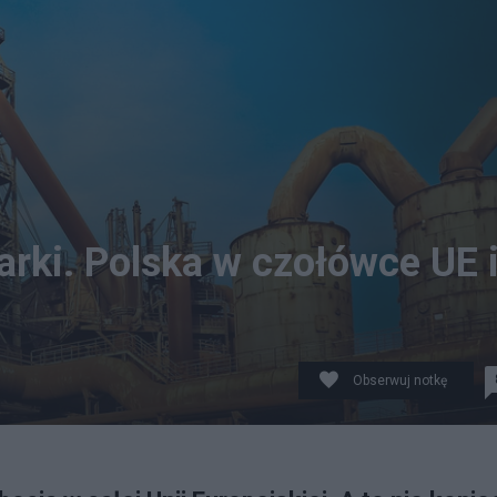
rki. Polska w czołówce UE 
Obserwuj notkę