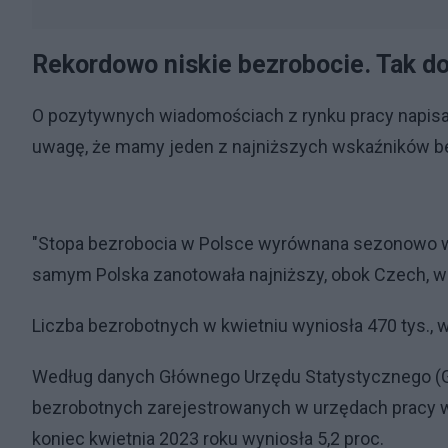
Rekordowo niskie bezrobocie. Tak do
O pozytywnych wiadomościach z rynku pracy napisał
uwagę, że mamy jeden z najniższych wskaźników bez
"Stopa bezrobocia w Polsce wyrównana sezonowo w k
samym Polska zanotowała najniższy, obok Czech, wsk
Liczba bezrobotnych w kwietniu wyniosła 470 tys., 
Według danych Głównego Urzędu Statystycznego (GU
bezrobotnych zarejestrowanych w urzędach pracy w
koniec kwietnia 2023 roku wyniosła 5,2 proc.