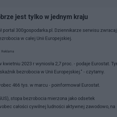
brze jest tylko w jednym kraju
 portal 300gospodarka.pl. Dziennikarze serwisu zwraca
robocia w całej Unii Europejskiej.
Reklama
wietniu 2023 r wyniosła 2,7 proc. - podaje Eurostat. T
aźnik bezrobocia w Unii Europejskiej." - czytamy.
wobec 466 tys. w marcu - poinformował Eurostat.
S), stopa bezrobocia mierzona jako odsetek
obec całości cywilnej ludności aktywnej zawodowo, na