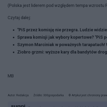
(Polska jest liderem pod względem tempa wzrostu PK
Czytaj dalej:
"PiS przez komisję nie przegra. Ludzie widzie
Sprawa komisji jak wybory kopertowe? "PiS p
Szymon Marciniak w poważnych tarapatach! 
Ziobro grzmi: wyższe kary dla bandytów dr
MB
Autor: Redakcja
Źródło: 300gospodarka
© Artykuł jest chroniony pr