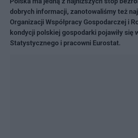
Polska ma jedną z najniższych stóp bezrobo
dobrych informacji, zanotowaliśmy też n
Organizacji Współpracy Gospodarczej i R
kondycji polskiej gospodarki pojawiły si
Statystycznego i pracowni Eurostat.