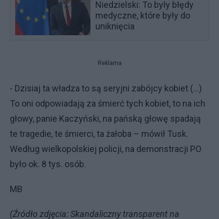
Niedzielski: To były błędy
medyczne, które były do
uniknięcia
Reklama
- Dzisiaj ta władza to są seryjni zabójcy kobiet (...)
To oni odpowiadają za śmierć tych kobiet, to na ich
głowy, panie Kaczyński, na pańską głowę spadają
te tragedie, te śmierci, ta żałoba – mówił Tusk.
Według wielkopolskiej policji, na demonstracji PO
było ok. 8 tys. osób.
MB
(Źródło zdjęcia: Skandaliczny transparent na