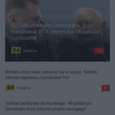
PiS odkrywa karty. Demografia,
mieszkania, ETS, deportacje Ukraińców i
rozliczenia
Redakcja
178
Rozłam, który może zamienić się w sojusz. Terlecki
zdradza tajemnice z posiedzeń PiS
Redakcja
89
Hofman bezlitosny dla Kurskiego. "48 godzin po
Smoleńsku liczył, których posłów wyciągnąć"