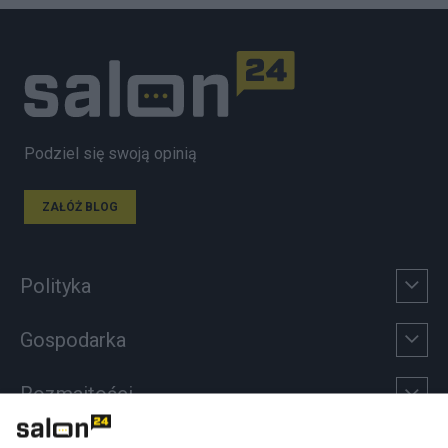
Podziel się swoją opinią
ZAŁÓŻ BLOG
Polityka
Gospodarka
Rozmaitości