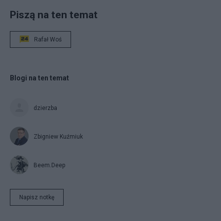
Piszą na ten temat
Rafał Woś
Blogi na ten temat
dzierzba
Zbigniew Kuźmiuk
Beem.Deep
Napisz notkę