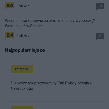
Redakcja
34
Wiceminister odpowie za złamanie ciszy wyborczej?
Wniosek już w Sejmie
Redakcja
37
Najpopularniejsze
Prezydent
Pierwszy rok prezydentury. Tak Polacy oceniają
Nawrockiego