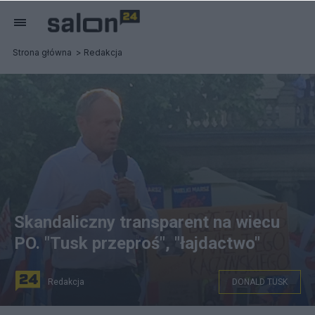
Strona główna
Redakcja
Skandaliczny transparent na wiecu
PO. "Tusk przeproś", "łajdactwo"
Redakcja
DONALD TUSK