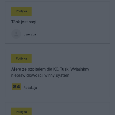
Polityka
Tósk jest nagi
dzierzba
Polityka
Afera ze szpitalem dla KO. Tusk: Wyjaśnimy
nieprawidłowości, winny system
Redakcja
Polityka