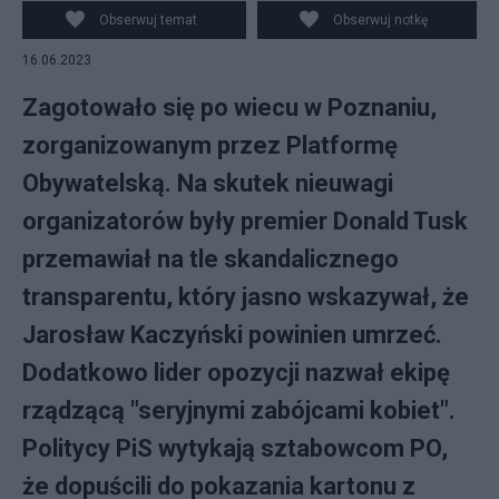
Obserwuj temat
Obserwuj notkę
16.06.2023
Zagotowało się po wiecu w Poznaniu,
zorganizowanym przez Platformę
Obywatelską. Na skutek nieuwagi
organizatorów były premier Donald Tusk
przemawiał na tle skandalicznego
transparentu, który jasno wskazywał, że
Jarosław Kaczyński powinien umrzeć.
Dodatkowo lider opozycji nazwał ekipę
rządzącą "seryjnymi zabójcami kobiet".
Politycy PiS wytykają sztabowcom PO,
że dopuścili do pokazania kartonu z