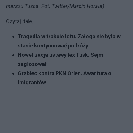
marszu Tuska. Fot. Twitter/Marcin Horała)
Czytaj dalej:
Tragedia w trakcie lotu. Załoga nie była w
stanie kontynuować podróży
Nowelizacja ustawy lex Tusk. Sejm
zagłosował
Grabiec kontra PKN Orlen. Awantura o
imigrantó
w