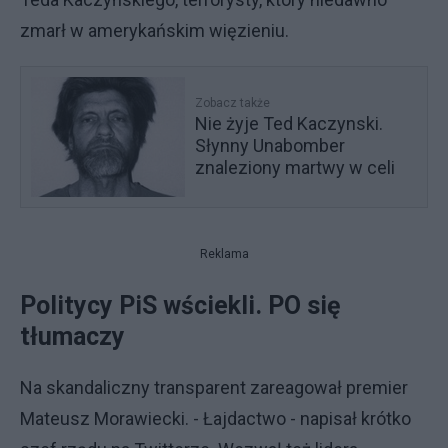
zmarł w amerykańskim więzieniu.
Zobacz także
Nie żyje Ted Kaczynski.
Słynny Unabomber
znaleziony martwy w celi
Reklama
Politycy PiS wściekli. PO się
tłumaczy
Na skandaliczny transparent zareagował premier
Mateusz Morawiecki. - Łajdactwo - napisał krótko