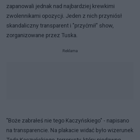
zapanowali jednak nad najbardziej krewkimi
zwolennikami opozycji. Jeden z nich przyniósł
skandaliczny transparent i "przyćmił" show,
zorganizowane przez Tuska.
Reklama
"Boże zabrałeś nie tego Kaczyńskiego" - napisano
na transparencie. Na plakacie widać było wizerunek
Teda Kaczyńskiego, terrorysty, który niedawno