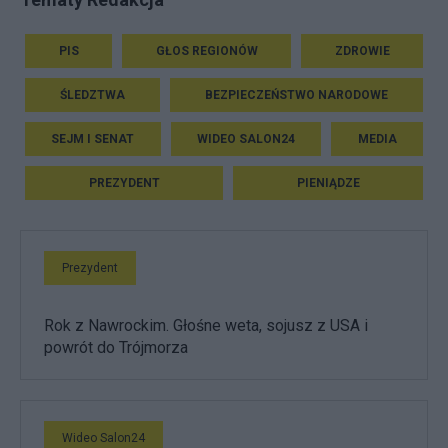
PIS
GŁOS REGIONÓW
ZDROWIE
ŚLEDZTWA
BEZPIECZEŃSTWO NARODOWE
SEJM I SENAT
WIDEO SALON24
MEDIA
PREZYDENT
PIENIĄDZE
Prezydent
Rok z Nawrockim. Głośne weta, sojusz z USA i
powrót do Trójmorza
Wideo Salon24