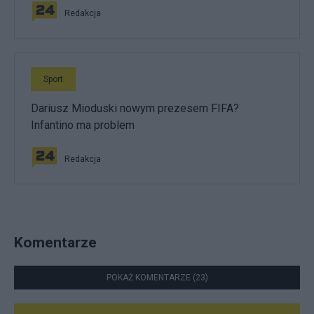
Redakcja
Sport
Dariusz Mioduski nowym prezesem FIFA?
Infantino ma problem
Redakcja
Komentarze
POKAŻ KOMENTARZE (23)