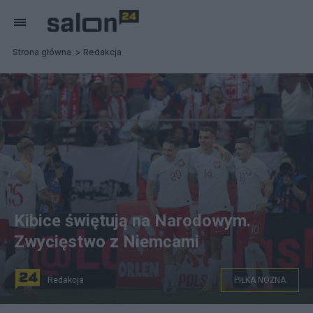
Strona główna
Redakcja
Kibice świętują na Narodowym.
Zwycięstwo z Niemcami
Redakcja
PIŁKA NOŻNA