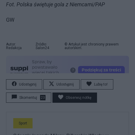
Fot. Polska świętuje gola z Niemcami/PAP
GW
Autor:
Źródło:
© Artykuł jest chroniony prawem
Redakcja
Salon24
autorskim.
Udostępnij
Udostępnij
Lubię to!
Skomentuj
23
Obserwuj notkę
Sport