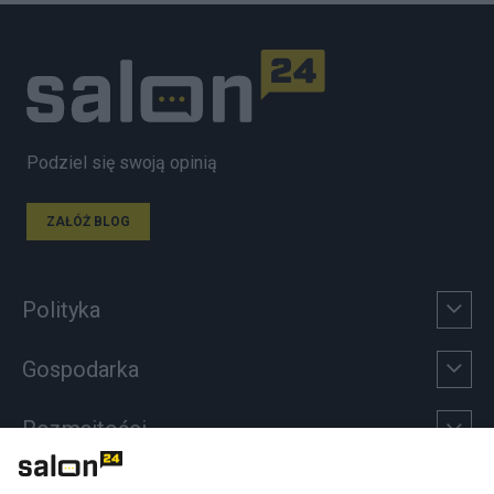
Podziel się swoją opinią
ZAŁÓŻ BLOG
Polityka
Gospodarka
Rozmaitości
Technologie