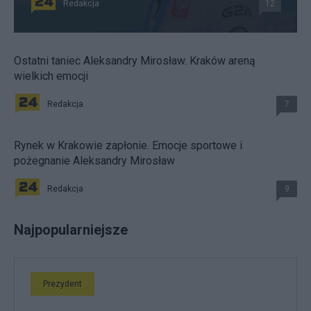
Redakcja
12
Ostatni taniec Aleksandry Mirosław. Kraków areną
wielkich emocji
Redakcja
7
Rynek w Krakowie zapłonie. Emocje sportowe i
pożegnanie Aleksandry Mirosław
Redakcja
9
Najpopularniejsze
Prezydent