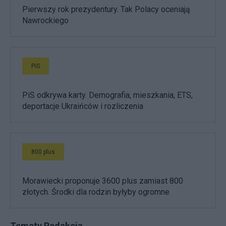
Pierwszy rok prezydentury. Tak Polacy oceniają
Nawrockiego
PiS
PiS odkrywa karty. Demografia, mieszkania, ETS,
deportacje Ukraińców i rozliczenia
800 plus
Morawiecki proponuje 3600 plus zamiast 800
złotych. Środki dla rodzin byłyby ogromne
Tematy Redakcja