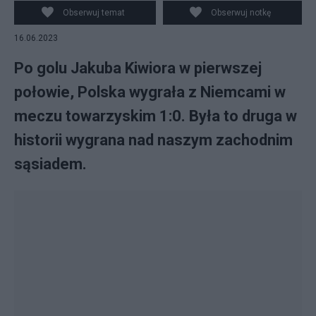
Obserwuj temat
Obserwuj notkę
16.06.2023
Po golu Jakuba Kiwiora w pierwszej
połowie, Polska wygrała z Niemcami w
meczu towarzyskim 1:0. Była to druga w
historii wygrana nad naszym zachodnim
sąsiadem.