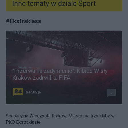
Inne tematy w dziale
Sport
#
Ekstraklasa
"Przerwa na zadymienie". Kibice Wisły
Kraków zadrwili z FIFA
Redakcja
6
Sensacyjna Wieczysta Kraków. Miasto ma trzy kluby w
PKO Ekstraklasie