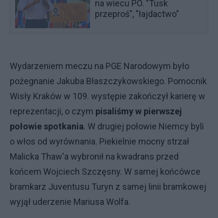
na wiecu PO. "Tusk
przeproś", "łajdactwo"
Wydarzeniem meczu na PGE Narodowym było
pożegnanie Jakuba Błaszczykowskiego. Pomocnik
Wisły Kraków w 109. występie zakończył karierę w
reprezentacji, o czym
pisaliśmy w pierwszej
połowie spotkania
. W drugiej połowie Niemcy byli
o włos od wyrównania. Piekielnie mocny strzał
Malicka Thaw'a wybronił na kwadrans przed
końcem Wojciech Szczęsny. W samej końcówce
bramkarz Juventusu Turyn z samej linii bramkowej
wyjął uderzenie Mariusa Wolfa.