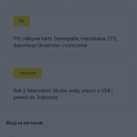
PiS
PiS odkrywa karty. Demografia, mieszkania, ETS,
deportacje Ukraińców i rozliczenia
Prezydent
Rok z Nawrockim. Głośne weta, sojusz z USA i
powrót do Trójmorza
Blogi na ten temat