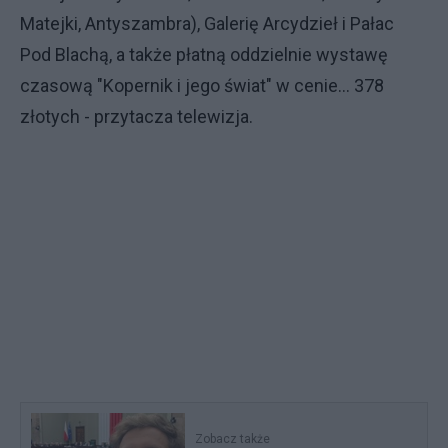
Matejki, Antyszambra), Galerię Arcydzieł i Pałac
Pod Blachą, a także płatną oddzielnie wystawę
czasową "Kopernik i jego świat" w cenie... 378
złotych - przytacza telewizja.
Zobacz także