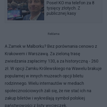
Poseł KO ma telefon za 8
tysięcy złotych. Z
publicznej kasy
Reklama
A Zamek w Malborku? Bez porównania cenowo z
Krakowem i Warszawą. Za zieloną trasę
zwiedzania zapłacimy 130, a za historyczną - 260
zł. W opcji Zamku Królewskiego na Wawelu brakuje
popularnej w innych muzeach opcji biletu
rodzinnego. Wielu internautów w mediach
społecznościowych żali się, że nie stać ich na
zakup biletów i wykreślają symbol polskiej
państwowości z listy wycieczek.