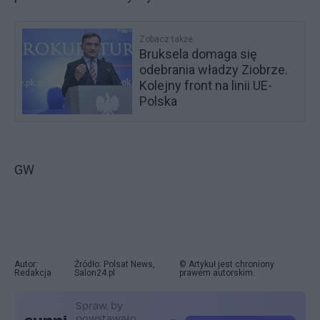
Zobacz także
Bruksela domaga się
odebrania władzy Ziobrze.
Kolejny front na linii UE-
Polska
GW
Autor:
Źródło: Polsat News,
© Artykuł jest chroniony
Redakcja
Salon24.pl
prawem autorskim.