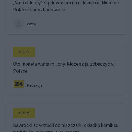
„Nasi chłopcy” są dowodem na należne od Niemiec
Polakom odszkodowania
catrw
Kultura
Oto moneta warta miliony. Możesz ją zobaczyć w
Polsce
Redakcja
Kultura
Nawrocki aż wrzucił do niszczarki okładkę komiksu