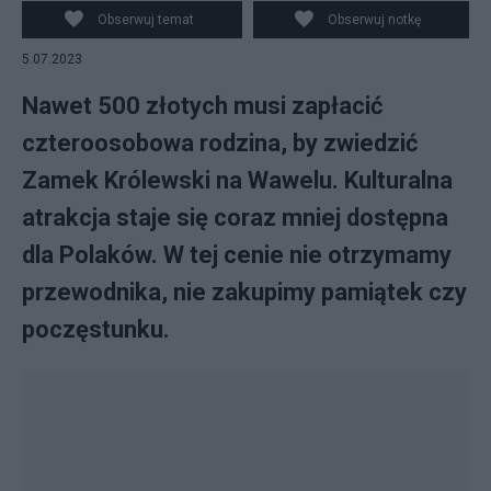
Obserwuj temat
Obserwuj notkę
5.07.2023
Nawet 500 złotych musi zapłacić
czteroosobowa rodzina, by zwiedzić
Zamek Królewski na Wawelu. Kulturalna
atrakcja staje się coraz mniej dostępna
dla Polaków. W tej cenie nie otrzymamy
przewodnika, nie zakupimy pamiątek czy
poczęstunku.