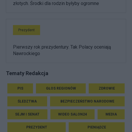
złotych. Środki dla rodzin byłyby ogromne
Prezydent
Pierwszy rok prezydentury. Tak Polacy oceniają
Nawrockiego
Tematy Redakcja
PIS
GŁOS REGIONÓW
ZDROWIE
ŚLEDZTWA
BEZPIECZEŃSTWO NARODOWE
SEJM I SENAT
WIDEO SALON24
MEDIA
PREZYDENT
PIENIĄDZE