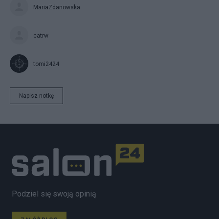
MariaZdanowska
catrw
tomi2424
Napisz notkę
Podziel się swoją opinią