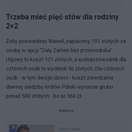
Trzeba mieć pięć stów dla rodziny
2+2
Żeby pozwiedzać Wawel, zapłacimy 151 złotych za
osobę w opcji "Cały Zamek bez przewodnika".
Ulgowy to koszt 101 złotych, a audioprzewodnik dla
czterech osób to wydatek 56 złotych. Dla czterech
osób - w tym dwójki dzieci - koszt zwiedzania
dawnej siedziby królów Polski wyniesie grubo
ponad 500 złotych - bo aż 560 zł.
Reklama
Zobacz także