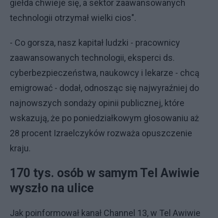
giełda chwieje się, a sektor zaawansowanych
technologii otrzymał wielki cios".
- Co gorsza, nasz kapitał ludzki - pracownicy
zaawansowanych technologii, eksperci ds.
cyberbezpieczeństwa, naukowcy i lekarze - chcą
emigrować - dodał, odnosząc się najwyraźniej do
najnowszych sondaży opinii publicznej, które
wskazują, że po poniedziałkowym głosowaniu aż
28 procent Izraelczyków rozważa opuszczenie
kraju.
170 tys. osób w samym Tel Awiwie
wyszło na ulice
Jak poinformował kanał Channel 13, w Tel Awiwie