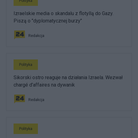
Polityka
Izraelskie media o skandalu z flotyllą do Gazy.
Piszą o "dyplomatycznej burzy"
Redakcja
Polityka
Sikorski ostro reaguje na działania Izraela. Wezwał
chargé d’affaires na dywanik
Redakcja
Polityka