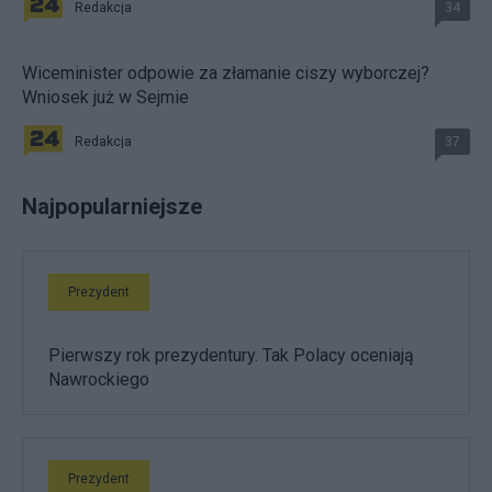
Redakcja
34
Wiceminister odpowie za złamanie ciszy wyborczej?
Wniosek już w Sejmie
Redakcja
37
Najpopularniejsze
Prezydent
Pierwszy rok prezydentury. Tak Polacy oceniają
Nawrockiego
Prezydent