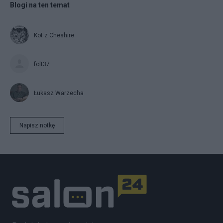
Blogi na ten temat
Kot z Cheshire
folt37
Łukasz Warzecha
Napisz notkę