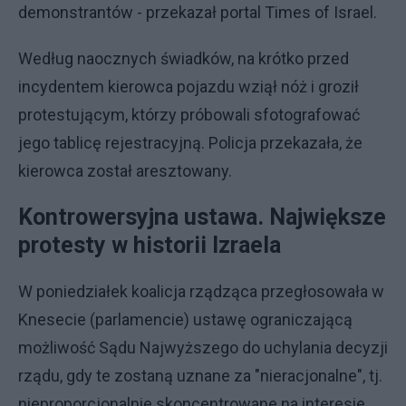
demonstrantów - przekazał portal Times of Israel.
Według naocznych świadków, na krótko przed
incydentem kierowca pojazdu wziął nóż i groził
protestującym, którzy próbowali sfotografować
jego tablicę rejestracyjną. Policja przekazała, że
kierowca został aresztowany.
Kontrowersyjna ustawa. Największe
protesty w historii Izraela
W poniedziałek koalicja rządząca przegłosowała w
Knesecie (parlamencie) ustawę ograniczającą
możliwość Sądu Najwyższego do uchylania decyzji
rządu, gdy te zostaną uznane za "nieracjonalne", tj.
nieproporcjonalnie skoncentrowane na interesie