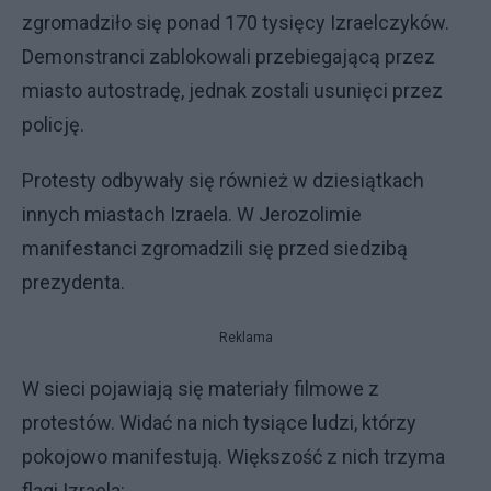
zgromadziło się ponad 170 tysięcy Izraelczyków.
Demonstranci zablokowali przebiegającą przez
miasto autostradę, jednak zostali usunięci przez
policję.
Protesty odbywały się również w dziesiątkach
innych miastach Izraela. W Jerozolimie
manifestanci zgromadzili się przed siedzibą
prezydenta.
Reklama
W sieci pojawiają się materiały filmowe z
protestów. Widać na nich tysiące ludzi, którzy
pokojowo manifestują. Większość z nich trzyma
flagi Izraela: