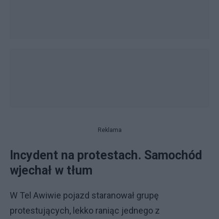
Reklama
Incydent na protestach. Samochód
wjechał w tłum
W Tel Awiwie pojazd staranował grupę
protestujących, lekko raniąc jednego z