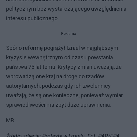
politycznym bez wystarczającego uwzględnienia
interesu publicznego.
Reklama
Spór o reformę pogrążył Izrael w najgłębszym
kryzysie wewnętrznym od czasu powstania
państwa 75 lat temu. Krytycy zmian uważają, że
wprowadzą one kraj na drogę do rządów
autorytarnych, podczas gdy ich zwolennicy
uważają, że są one konieczne, ponieważ wymiar
sprawiedliwości ma zbyt duże uprawnienia.
MB
Źródło zdjęcia: Protesty w Izraelu. Fot. PAP/EPA