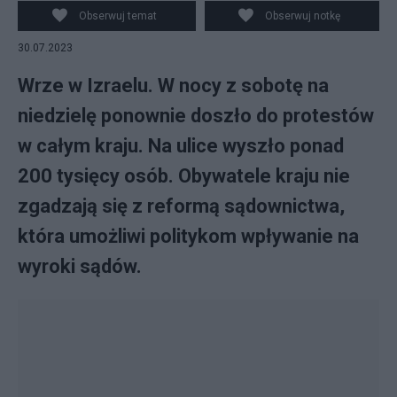
Obserwuj temat
Obserwuj notkę
30.07.2023
Wrze w Izraelu. W nocy z sobotę na
niedzielę ponownie doszło do protestów
w całym kraju. Na ulice wyszło ponad
200 tysięcy osób. Obywatele kraju nie
zgadzają się z reformą sądownictwa,
która umożliwi politykom wpływanie na
wyroki sądów.