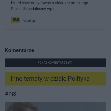
Izrael chce decydować o składzie polskiego
Sejmu. Skandaliczny wpis
Redakcja
Komentarze
POKAŻ KOMENTARZE (71)
Inne tematy w dziale
Polityka
#
PiS