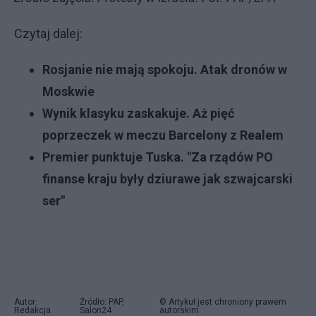
Czytaj dalej:
Rosjanie nie mają spokoju. Atak dronów w
Moskwie
Wynik klasyku zaskakuje. Aż pięć
poprzeczek w meczu Barcelony z Realem
Premier punktuje Tuska. "Za rządów PO
finanse kraju były dziurawe jak szwajcarski
ser"
Autor:
Źródło: PAP,
© Artykuł jest chroniony prawem
Redakcja
Salon24
autorskim.