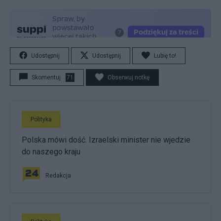
Udostępnij
Udostępnij
Lubię to!
Skomentuj
71
Obserwuj notkę
Polityka
Polska mówi dość. Izraelski minister nie wjedzie
do naszego kraju
Redakcja