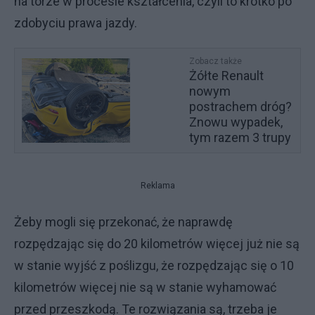
na torze w procesie kształcenia, czyli to krótko po
zdobyciu prawa jazdy.
Zobacz także
Żółte Renault
nowym
postrachem dróg?
Znowu wypadek,
tym razem 3 trupy
Reklama
Żeby mogli się przekonać, że naprawdę
rozpędzając się do 20 kilometrów więcej już nie są
w stanie wyjść z poślizgu, że rozpędzając się o 10
kilometrów więcej nie są w stanie wyhamować
przed przeszkodą. Te rozwiązania są, trzeba je