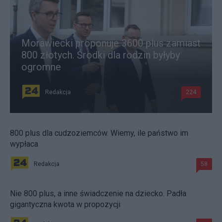
Morawiecki proponuje 3600 plus zamiast
800 złotych. Środki dla rodzin byłyby
ogromne
Redakcja
224
800 plus dla cudzoziemców. Wiemy, ile państwo im
wypłaca
Redakcja
58
Nie 800 plus, a inne świadczenie na dziecko. Padła
gigantyczna kwota w propozycji