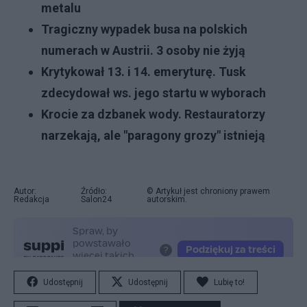
metalu
Tragiczny wypadek busa na polskich
numerach w Austrii. 3 osoby nie żyją
Krytykował 13. i 14. emeryturę. Tusk
zdecydował ws. jego startu w wyborach
Krocie za dzbanek wody. Restauratorzy
narzekają, ale "paragony grozy" istnieją
Autor:
Źródło:
© Artykuł jest chroniony prawem
Redakcja
Salon24
autorskim.
Udostępnij
Udostępnij
Lubię to!