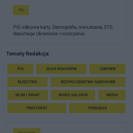
PiS
PiS odkrywa karty. Demografia, mieszkania, ETS,
deportacje Ukraińców i rozliczenia
Tematy Redakcja
PIS
GŁOS REGIONÓW
ZDROWIE
ŚLEDZTWA
BEZPIECZEŃSTWO NARODOWE
SEJM I SENAT
WIDEO SALON24
MEDIA
PREZYDENT
PIENIĄDZE