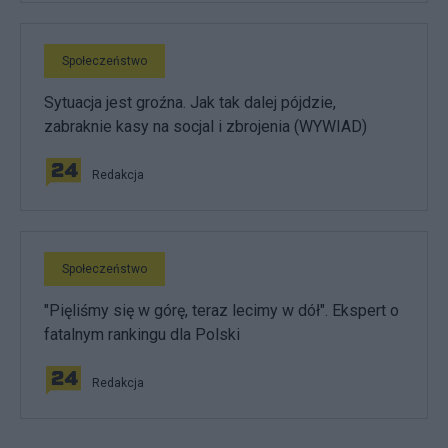
Społeczeństwo
Sytuacja jest groźna. Jak tak dalej pójdzie,
zabraknie kasy na socjal i zbrojenia (WYWIAD)
Redakcja
Społeczeństwo
"Pięliśmy się w górę, teraz lecimy w dół". Ekspert o
fatalnym rankingu dla Polski
Redakcja