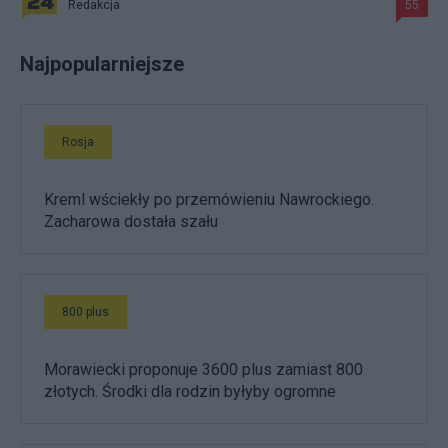
Redakcja
55
Najpopularniejsze
Rosja
Kreml wściekły po przemówieniu Nawrockiego.
Zacharowa dostała szału
800 plus
Morawiecki proponuje 3600 plus zamiast 800
złotych. Środki dla rodzin byłyby ogromne