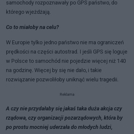
samochody rozpoznawały po GPS państwo, do
którego wjeżdżają.
Co to miałoby na celu?
W Europie tylko jedno państwo nie ma ograniczeń
prędkości na części autostrad. I jeśli GPS się loguje
w Polsce to samochód nie pojedzie więcej niż 140
na godzinę. Więcej by się nie dało, i takie
rozwiązanie pozwoliłoby uniknąć wielu tragedii.
Reklama
A czy nie przydałaby się jakaś taka duża akcja czy
rządowa, czy organizacji pozarządowych, która by
po prostu mocniej uderzała do młodych ludzi,