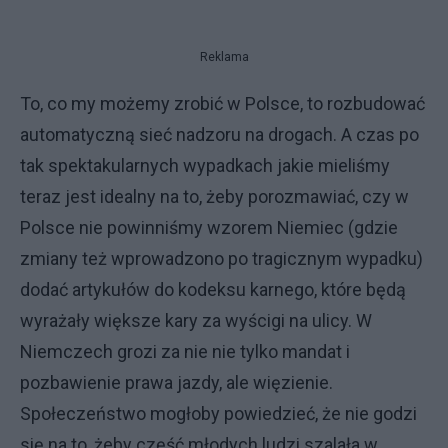
Reklama
To, co my możemy zrobić w Polsce, to rozbudować
automatyczną sieć nadzoru na drogach. A czas po
tak spektakularnych wypadkach jakie mieliśmy
teraz jest idealny na to, żeby porozmawiać, czy w
Polsce nie powinniśmy wzorem Niemiec (gdzie
zmiany też wprowadzono po tragicznym wypadku)
dodać artykułów do kodeksu karnego, które będą
wyrażały większe kary za wyścigi na ulicy. W
Niemczech grozi za nie nie tylko mandat i
pozbawienie prawa jazdy, ale więzienie.
Społeczeństwo mogłoby powiedzieć, że nie godzi
się na to, żeby część młodych ludzi szalała w