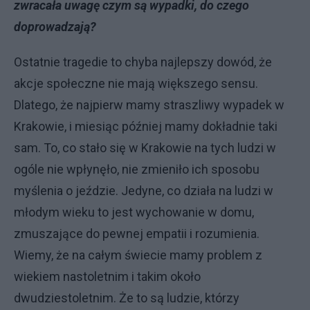
zwracała uwagę czym są wypadki, do czego
doprowadzają?
Ostatnie tragedie to chyba najlepszy dowód, że
akcje społeczne nie mają większego sensu.
Dlatego, że najpierw mamy straszliwy wypadek w
Krakowie, i miesiąc później mamy dokładnie taki
sam. To, co stało się w Krakowie na tych ludzi w
ogóle nie wpłynęło, nie zmieniło ich sposobu
myślenia o jeździe. Jedyne, co działa na ludzi w
młodym wieku to jest wychowanie w domu,
zmuszające do pewnej empatii i rozumienia.
Wiemy, że na całym świecie mamy problem z
wiekiem nastoletnim i takim około
dwudziestoletnim. Że to są ludzie, którzy