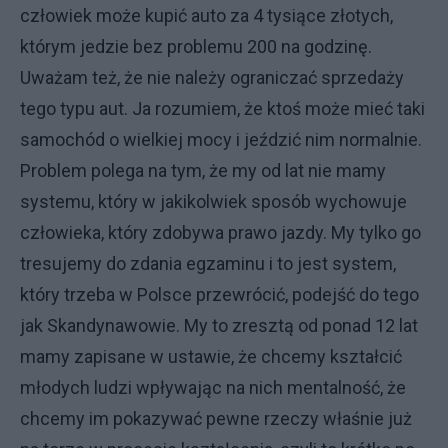
człowiek może kupić auto za 4 tysiące złotych,
którym jedzie bez problemu 200 na godzinę.
Uważam też, że nie należy ograniczać sprzedaży
tego typu aut. Ja rozumiem, że ktoś może mieć taki
samochód o wielkiej mocy i jeździć nim normalnie.
Problem polega na tym, że my od lat nie mamy
systemu, który w jakikolwiek sposób wychowuje
człowieka, który zdobywa prawo jazdy. My tylko go
tresujemy do zdania egzaminu i to jest system,
który trzeba w Polsce przewrócić, podejść do tego
jak Skandynawowie. My to zresztą od ponad 12 lat
mamy zapisane w ustawie, że chcemy kształcić
młodych ludzi wpływając na nich mentalność, że
chcemy im pokazywać pewne rzeczy właśnie już