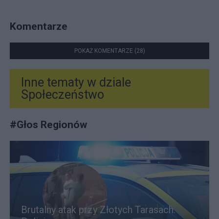
Komentarze
POKAŻ KOMENTARZE (28)
Inne tematy w dziale
Społeczeństwo
#
Głos Regionów
Brutalny atak przy Złotych Tarasach.