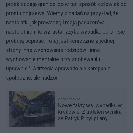
przekraczają granice, bo w ten sposób człowiek po
prostu dojrzewa. Wiemy z badań na przykład, że
nastolatki jak prowadzą i mają pasażerów
nastoletnich, to wzrasta ryzyko wypadku,bo oni się
próbują popisać. Tutaj jest konieczne z jednej
strony inne wychowanie rodziców i inne
wychowanie mentalne przy zdobywaniu
uprawnień. A trzecia sprawa to nie kampanie
społeczne, ale nadzór.
Zobacz także
Nowe fakty ws. wypadku w
Krakowie. Z ustaleń wynika,
że Patryk P. był pijany