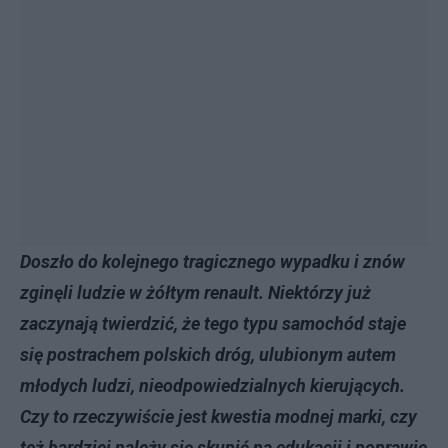
Doszło do kolejnego tragicznego wypadku i znów
zginęli ludzie w żółtym renault. Niektórzy już
zaczynają twierdzić, że tego typu samochód staje
się postrachem polskich dróg, ulubionym autem
młodych ludzi, nieodpowiedzialnych kierujących.
Czy to rzeczywiście jest kwestia modnej marki, czy
też bardziej należy się skupić na edukacji i poprawie