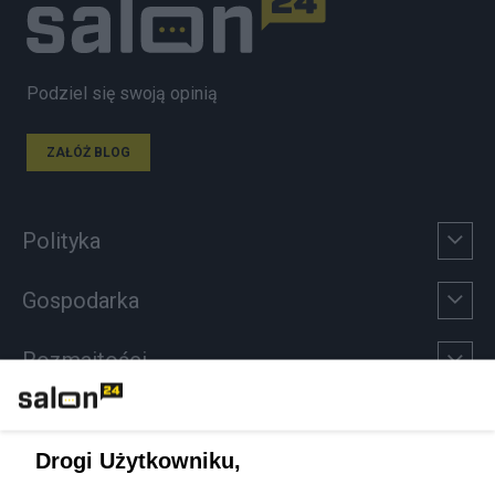
Podziel się swoją opinią
ZAŁÓŻ BLOG
Polityka
Gospodarka
Rozmaitości
Technologie
Drogi Użytkowniku,
Sport