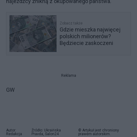
najeźdźcy znikną z okupowanego państwa.
Zobacz także
Gdzie mieszka najwięcej
polskich milionerów?
Będziecie zaskoczeni
Reklama
GW
Autor:
Źródło: Ukraińska
© Artykuł jest chroniony
Redakcja
Pravda, Salon24
prawem autorskim.