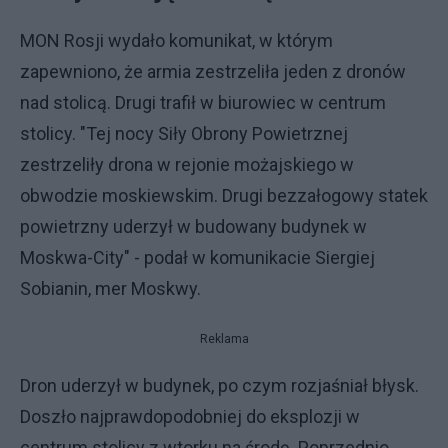
MON Rosji wydało komunikat, w którym
zapewniono, że armia zestrzeliła jeden z dronów
nad stolicą. Drugi trafił w biurowiec w centrum
stolicy. "Tej nocy Siły Obrony Powietrznej
zestrzeliły drona w rejonie możajskiego w
obwodzie moskiewskim. Drugi bezzałogowy statek
powietrzny uderzył w budowany budynek w
Moskwa-City" - podał w komunikacie Siergiej
Sobianin, mer Moskwy.
Reklama
Dron uderzył w budynek, po czym rozjaśniał błysk.
Doszło najprawdopodobniej do eksplozji w
centrum stolicy z wtorku na środę. Poprzednio