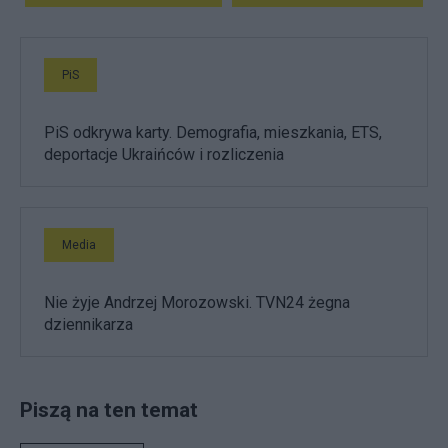
PiS
PiS odkrywa karty. Demografia, mieszkania, ETS,
deportacje Ukraińców i rozliczenia
Media
Nie żyje Andrzej Morozowski. TVN24 żegna
dziennikarza
Piszą na ten temat