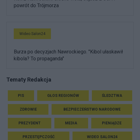
powrót do Trójmorza
Wideo Salon24
Burza po decyzjach Nawrockiego. "Kibol ułaskawił
kibola? To propaganda"
Tematy Redakcja
PIS
GŁOS REGIONÓW
ŚLEDZTWA
ZDROWIE
BEZPIECZEŃSTWO NARODOWE
PREZYDENT
MEDIA
PIENIĄDZE
PRZESTĘPCZOŚĆ
WIDEO SALON24