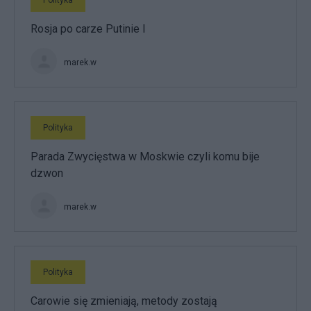
Rosja po carze Putinie I
marek.w
Polityka
Parada Zwycięstwa w Moskwie czyli komu bije
dzwon
marek.w
Polityka
Carowie się zmieniają, metody zostają