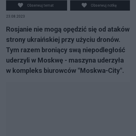
Obserwuj temat
Obserwuj notkę
23.08.2023
Rosjanie nie mogą opędzić się od ataków
strony ukraińskiej przy użyciu dronów.
Tym razem broniący swą niepodległość
uderzyli w Moskwę - maszyna uderzyła
w kompleks biurowców "Moskwa-City".