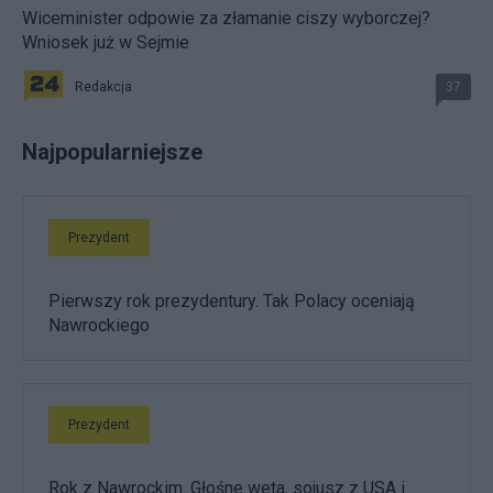
Wiceminister odpowie za złamanie ciszy wyborczej?
Wniosek już w Sejmie
Redakcja
37
Najpopularniejsze
Prezydent
Pierwszy rok prezydentury. Tak Polacy oceniają
Nawrockiego
Prezydent
Rok z Nawrockim. Głośne weta, sojusz z USA i