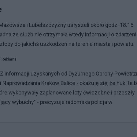
e
azowsza i Lubelszczyzny usłyszeli około godz. 18.15.
adna ze służb nie otrzymała wtedy informacji o zdarzeni
złoby do jakichś uszkodzeń na terenie miasta i powiatu.
Reklama
"Z informacji uzyskanych od Dyżurnego Obrony Powietrz
Naprowadzania Krakow Balice - okazuję się, że huki te b
óre wykonywały zaplanowane loty ćwiczebne i przeszły
jący wybuchy" - precyzuje radomska policja w