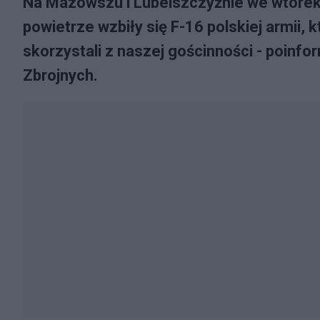
Na Mazowszu i Lubelszczyźnie we wtorek 
powietrze wzbiły się F-16 polskiej armii, k
skorzystali z naszej gościnności - poin
Zbrojnych.