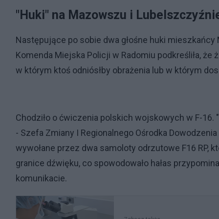
"Huki" na Mazowszu i Lubelszczyźni
Następujące po sobie dwa głośne huki mieszkańcy M
Komenda Miejska Policji w Radomiu podkreśliła, że ż
w którym ktoś odniósłby obrażenia lub w którym dos
Chodziło o ćwiczenia polskich wojskowych w F-16. 
- Szefa Zmiany I Regionalnego Ośrodka Dowodzenia i 
wywołane przez dwa samoloty odrzutowe F16 RP, kt
granice dźwięku, co spowodowało hałas przypomina
komunikacie.