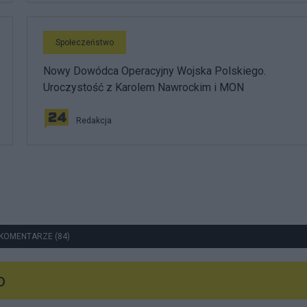
Społeczeństwo
Nowy Dowódca Operacyjny Wojska Polskiego.
Uroczystość z Karolem Nawrockim i MON
Redakcja
KOMENTARZE (84)
o