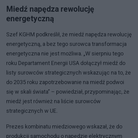
Miedź napędza rewolucję
energetyczną
Szef KGHM podkreślił, że miedź napędza rewolucję
energetyczną, a bez tego surowca transformacja
energetyczna nie jest możliwa. „W sierpniu tego
roku Departament Energii USA dołączył miedź do
listy surowców strategicznych wskazując na to, że
do 2035 roku zapotrzebowanie na miedź podwoi
się w skali świata” – powiedział, przypominając, że
miedź jest również na liście surowców
strategicznych w UE.
Prezes kombinatu miedziowego wskazał, że do
produkcji samochodu o napędzie elektrycznym