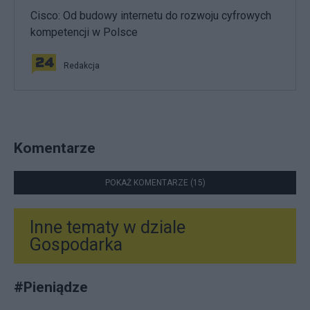
Cisco: Od budowy internetu do rozwoju cyfrowych
kompetencji w Polsce
Redakcja
Komentarze
POKAŻ KOMENTARZE (15)
Inne tematy w dziale
Gospodarka
#
Pieniądze