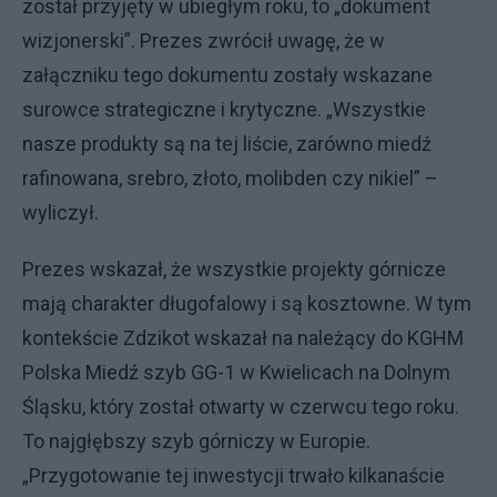
został przyjęty w ubiegłym roku, to „dokument
wizjonerski”. Prezes zwrócił uwagę, że w
załączniku tego dokumentu zostały wskazane
surowce strategiczne i krytyczne. „Wszystkie
nasze produkty są na tej liście, zarówno miedź
rafinowana, srebro, złoto, molibden czy nikiel” –
wyliczył.
Prezes wskazał, że wszystkie projekty górnicze
mają charakter długofalowy i są kosztowne. W tym
kontekście Zdzikot wskazał na należący do KGHM
Polska Miedź szyb GG-1 w Kwielicach na Dolnym
Śląsku, który został otwarty w czerwcu tego roku.
To najgłębszy szyb górniczy w Europie.
„Przygotowanie tej inwestycji trwało kilkanaście