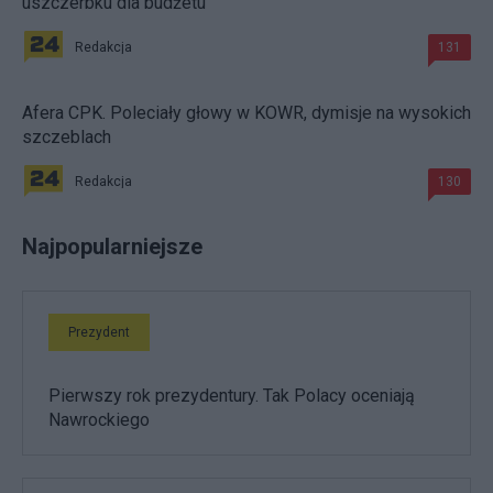
uszczerbku dla budżetu
Redakcja
131
Afera CPK. Poleciały głowy w KOWR, dymisje na wysokich
szczeblach
Redakcja
130
Najpopularniejsze
Prezydent
Pierwszy rok prezydentury. Tak Polacy oceniają
Nawrockiego