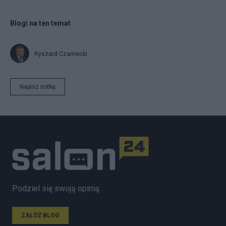
Blogi na ten temat
Ryszard Czarnecki
Napisz notkę
Podziel się swoją opinią
ZAŁÓŻ BLOG