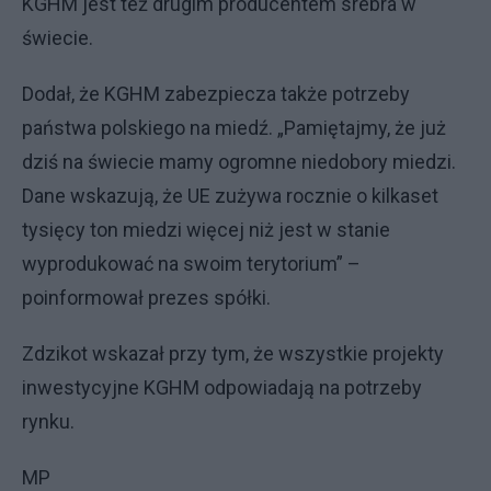
KGHM jest też drugim producentem srebra w
świecie.
Dodał, że KGHM zabezpiecza także potrzeby
państwa polskiego na miedź. „Pamiętajmy, że już
dziś na świecie mamy ogromne niedobory miedzi.
Dane wskazują, że UE zużywa rocznie o kilkaset
tysięcy ton miedzi więcej niż jest w stanie
wyprodukować na swoim terytorium” –
poinformował prezes spółki.
Zdzikot wskazał przy tym, że wszystkie projekty
inwestycyjne KGHM odpowiadają na potrzeby
rynku.
MP