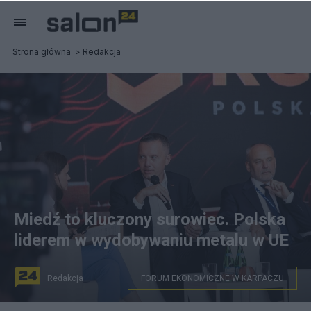
Strona główna
Redakcja
Miedź to kluczony surowiec. Polska
liderem w wydobywaniu metalu w UE
Redakcja
FORUM EKONOMICZNE W KARPACZU
Fot. Facebook/KGHM