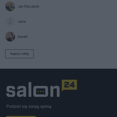
Jan Filip Libicki
catrw
kierdel
Napisz notkę
Podziel się swoją opinią