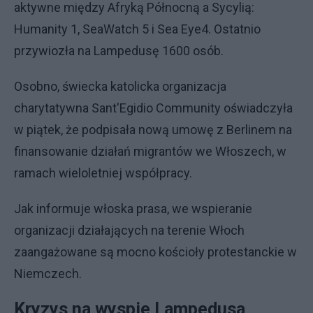
aktywne między Afryką Północną a Sycylią:
Humanity 1, SeaWatch 5 i Sea Eye4. Ostatnio
przywiozła na Lampedusę 1600 osób.
Osobno, świecka katolicka organizacja
charytatywna Sant'Egidio Community oświadczyła
w piątek, że podpisała nową umowę z Berlinem na
finansowanie działań migrantów we Włoszech, w
ramach wieloletniej współpracy.
Jak informuje włoska prasa, we wspieranie
organizacji działających na terenie Włoch
zaangażowane są mocno kościoły protestanckie w
Niemczech.
Kryzys na wyspie Lampedusa