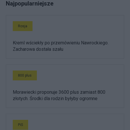
Najpopularniejsze
Rosja
Kreml wściekły po przemówieniu Nawrockiego.
Zacharowa dostała szału
800 plus
Morawiecki proponuje 3600 plus zamiast 800
złotych. Środki dla rodzin byłyby ogromne
PiS