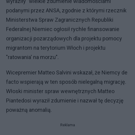
wyraziły "wielkie zdumienie wiadomościami
podanymi przez ANSA, zgodnie z którymi rzecznik
Ministerstwa Spraw Zagranicznych Republiki
Federalnej Niemiec ogłosił rychłe finansowanie
organizacji pozarządowych dla projektu pomocy
migrantom na terytorium Włoch i projektu
"ratowania' na morzu".
Wicepremier Matteo Salvini wskazał, że Niemcy de
facto wspierają w ten sposób nielegalną migrację.
Włoski minister spraw wewnętrznych Matteo
Piantedosi wyraził zdumienie i nazwał tę decyzję
poważną anomalią.
Reklama