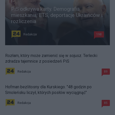
PiS odkrywa karty. Demografia,
mieszkania, ETS, deportacje Ukraińców i
rozliczenia
Redakcja
198
Rozłam, który może zamienić się w sojusz. Terlecki
zdradza tajemnice z posiedzeń PiS
Redakcja
89
Hofman bezlitosny dla Kurskiego. "48 godzin po
Smoleńsku liczył, których posłów wyciągnąć"
Redakcja
85