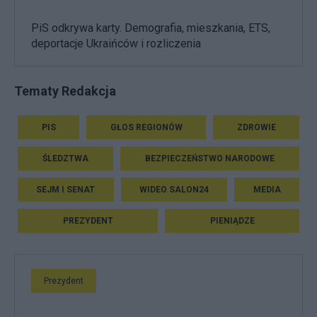
PiS odkrywa karty. Demografia, mieszkania, ETS,
deportacje Ukraińców i rozliczenia
Tematy Redakcja
PIS
GŁOS REGIONÓW
ZDROWIE
ŚLEDZTWA
BEZPIECZEŃSTWO NARODOWE
SEJM I SENAT
WIDEO SALON24
MEDIA
PREZYDENT
PIENIĄDZE
Prezydent