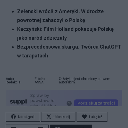
Zełenski wrócił z Ameryki. W drodze
powrotnej zahaczył o Polskę
Kaczyński: Film Holland pokazuje Polskę
jako naród zdziczały
Bezprecedensowa skarga. Twórca ChatGPT
w tarapatach
Autor:
Źródło:
© Artykuł jest chroniony prawem
Redakcja
ANSA
autorskim.
Udostępnij
Udostępnij
Lubię to!