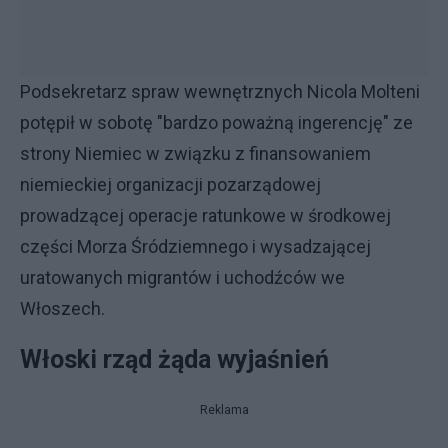
Podsekretarz spraw wewnętrznych Nicola Molteni
potępił w sobotę "bardzo poważną ingerencję" ze
strony Niemiec w związku z finansowaniem
niemieckiej organizacji pozarządowej
prowadzącej operacje ratunkowe w środkowej
części Morza Śródziemnego i wysadzającej
uratowanych migrantów i uchodźców we
Włoszech.
Włoski rząd żąda wyjaśnień
Reklama