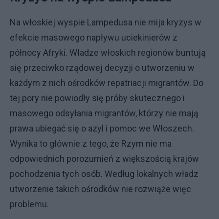
Na włoskiej wyspie Lampedusa nie mija kryzys w
efekcie masowego napływu uciekinierów z
północy Afryki. Władze włoskich regionów buntują
się przeciwko rządowej decyzji o utworzeniu w
każdym z nich ośrodków repatriacji migrantów. Do
tej pory nie powiodły się próby skutecznego i
masowego odsyłania migrantów, którzy nie mają
prawa ubiegać się o azyl i pomoc we Włoszech.
Wynika to głównie z tego, że Rzym nie ma
odpowiednich porozumień z większością krajów
pochodzenia tych osób. Według lokalnych władz
utworzenie takich ośrodków nie rozwiąże więc
problemu.