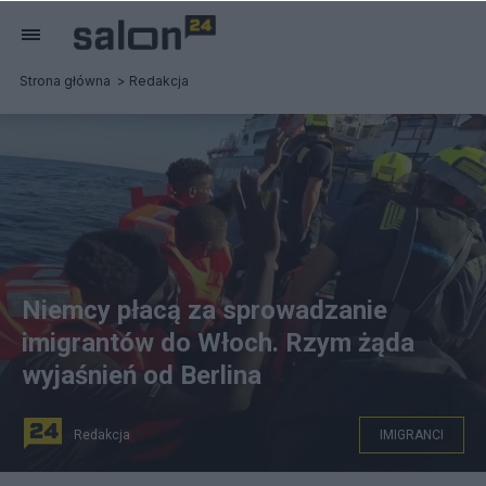
Strona główna
Redakcja
Niemcy płacą za sprowadzanie
imigrantów do Włoch. Rzym żąda
wyjaśnień od Berlina
Redakcja
IMIGRANCI
fot. YouTube