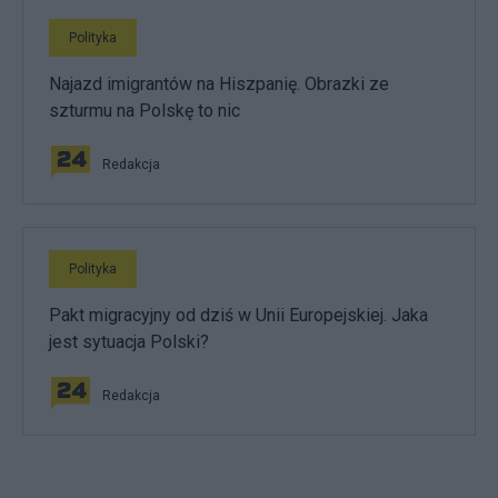
Polityka
Najazd imigrantów na Hiszpanię. Obrazki ze
szturmu na Polskę to nic
Redakcja
Polityka
Pakt migracyjny od dziś w Unii Europejskiej. Jaka
jest sytuacja Polski?
Redakcja