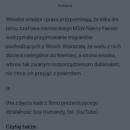
Reklama
Włoskie władze i prasa przypominają, że kilka dni
temu szefowa niemieckiego MSW Nancy Faeser
wstrzymała przyjmowanie migrantów
pochodzących z Włoch. Wskazała, że wielu z nich
dociera nielegalnie do Niemiec, a strona włoska,
wbrew tak zwanym rozporządzeniom dublińskim,
nie chce ich przyjąć z powrotem.
ja
(Na zdjęciu kadr z filmu prezentującego
działalność Sos Humanity, fot. YouTube)
Czytaj także: