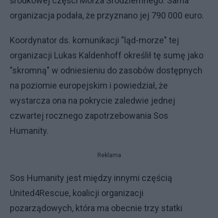
środkowej części Morza Śródziemnego. Sama
organizacja podała, że przyznano jej 790 000 euro.
Koordynator ds. komunikacji "ląd-morze" tej
organizacji Lukas Kaldenhoff określił tę sumę jako
"skromną" w odniesieniu do zasobów dostępnych
na poziomie europejskim i powiedział, że
wystarcza ona na pokrycie zaledwie jednej
czwartej rocznego zapotrzebowania Sos
Humanity.
Reklama
Sos Humanity jest między innymi częścią
United4Rescue, koalicji organizacji
pozarządowych, która ma obecnie trzy statki