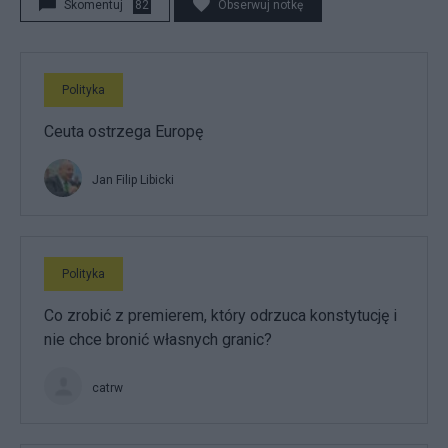
Skomentuj
82
Obserwuj notkę
Polityka
Ceuta ostrzega Europę
Jan Filip Libicki
Polityka
Co zrobić z premierem, który odrzuca konstytucję i
nie chce bronić własnych granic?
catrw