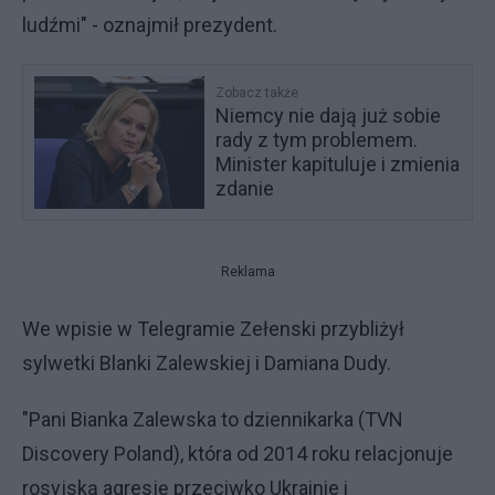
ludźmi" - oznajmił prezydent.
Zobacz także
Niemcy nie dają już sobie
rady z tym problemem.
Minister kapituluje i zmienia
zdanie
Reklama
We wpisie w Telegramie Zełenski przybliżył
sylwetki Blanki Zalewskiej i Damiana Dudy.
"Pani Bianka Zalewska to dziennikarka (TVN
Discovery Poland), która od 2014 roku relacjonuje
rosyjską agresję przeciwko Ukrainie i