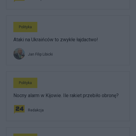
Polityka
Ataki na Ukraińców to zwykłe łajdactwo!
Jan Filip Libicki
Polityka
Nocny alarm w Kijowie. Ile rakiet przebiło obronę?
Redakcja