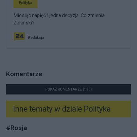
Polityka
Miesiąc napięć i jedna decyzja. Co zmienia
Zełenski?
Redakcja
Komentarze
POKAŻ KOMENTARZE (116)
Inne tematy w dziale
Polityka
#
Rosja