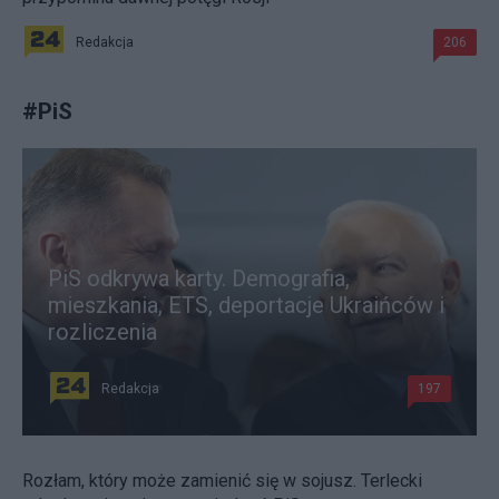
Redakcja
206
#
PiS
PiS odkrywa karty. Demografia,
mieszkania, ETS, deportacje Ukraińców i
rozliczenia
Redakcja
197
Rozłam, który może zamienić się w sojusz. Terlecki