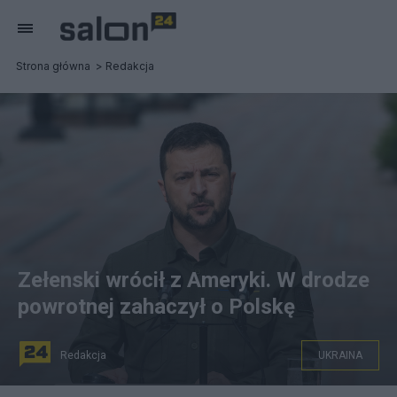
Strona główna
Redakcja
Zełenski wrócił z Ameryki. W drodze
powrotnej zahaczył o Polskę
Redakcja
UKRAINA
na zdjęciu: Prezydent Ukrainy Wołodymyr Zełenski