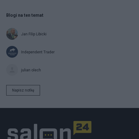
Blogi na ten temat
Jan Filip Libicki
Independent Trader
julian olech
Napisz notkę