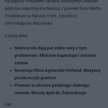
na zdjęciu: Prezydent Ukrainy Wołodymyr Zełenski
podczas wspólnej konferencji z premier Danii Mette
Frederiksen w Kijowie, 6 bm. (vm/doro)
PAP/Vladyslav Musiienko
Czytaj dalej:
Niemcy nie dają już sobie rady z tym
problemem. Minister kapituluje i zmienia
zdanie
Recenzja filmu Agnieszki Holland. Wszyscy
przekroczyli granice
Premier w obronie polskiego dobrego
imienia. Mocny apel do Zełenskiego
SW