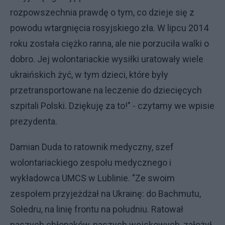
rozpowszechnia prawdę o tym, co dzieje się z
powodu wtargnięcia rosyjskiego zła. W lipcu 2014
roku została ciężko ranna, ale nie porzuciła walki o
dobro. Jej wolontariackie wysiłki uratowały wiele
ukraińskich żyć, w tym dzieci, które były
przetransportowane na leczenie do dziecięcych
szpitali Polski. Dziękuję za to!" - czytamy we wpisie
prezydenta.
Damian Duda to ratownik medyczny, szef
wolontariackiego zespołu medycznego i
wykładowca UMCS w Lublinie. "Ze swoim
zespołem przyjeżdżał na Ukrainę: do Bachmutu,
Sołedru, na linię frontu na południu. Ratował
naszych chłopaków, naszych wojskowych, założył