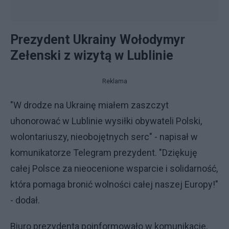
Prezydent Ukrainy Wołodymyr
Zełenski z wizytą w Lublinie
Reklama
"W drodze na Ukrainę miałem zaszczyt
uhonorować w Lublinie wysiłki obywateli Polski,
wolontariuszy, nieobojętnych serc" - napisał w
komunikatorze Telegram prezydent. "Dziękuję
całej Polsce za nieocenione wsparcie i solidarność,
która pomaga bronić wolności całej naszej Europy!"
- dodał.
Biuro prezydenta poinformowało w komunikacie,