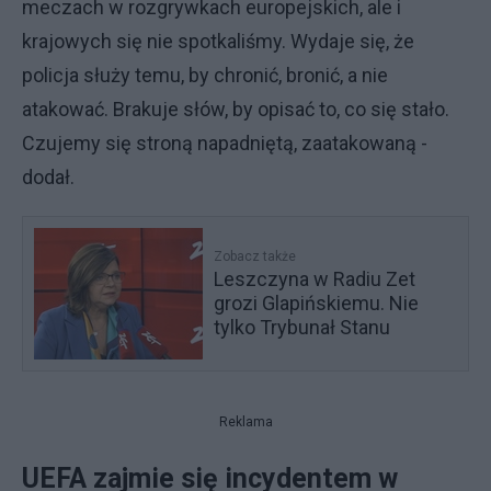
meczach w rozgrywkach europejskich, ale i
krajowych się nie spotkaliśmy. Wydaje się, że
policja służy temu, by chronić, bronić, a nie
atakować. Brakuje słów, by opisać to, co się stało.
Czujemy się stroną napadniętą, zaatakowaną -
dodał.
Zobacz także
Leszczyna w Radiu Zet
grozi Glapińskiemu. Nie
tylko Trybunał Stanu
Reklama
UEFA zajmie się incydentem w