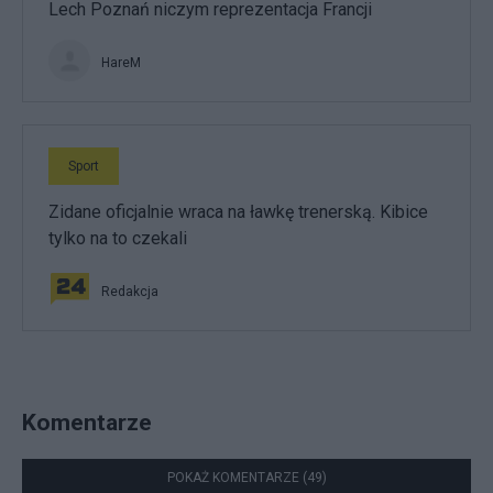
Lech Poznań niczym reprezentacja Francji
HareM
Sport
Zidane oficjalnie wraca na ławkę trenerską. Kibice
tylko na to czekali
Redakcja
Komentarze
POKAŻ KOMENTARZE (49)