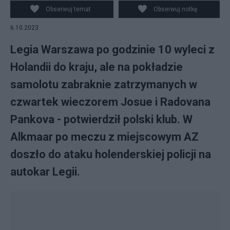
Obserwuj temat
Obserwuj notkę
6.10.2023
Legia Warszawa po godzinie 10 wyleci z
Holandii do kraju, ale na pokładzie
samolotu zabraknie zatrzymanych w
czwartek wieczorem Josue i Radovana
Pankova - potwierdził polski klub. W
Alkmaar po meczu z miejscowym AZ
doszło do ataku holenderskiej policji na
autokar Legii.