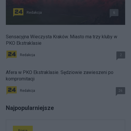
Redakcja
6
Sensacyjna Wieczysta Kraków. Miasto ma trzy kluby w
PKO Ekstraklasie
Redakcja
2
Afera w PKO Ekstraklasie. Sędziowie zawieszeni po
kompromitacji
Redakcja
26
Najpopularniejsze
Rosja