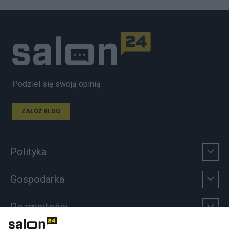
Podziel się swoją opinią
ZAŁÓŻ BLOG
Polityka
Gospodarka
Rozmaitości