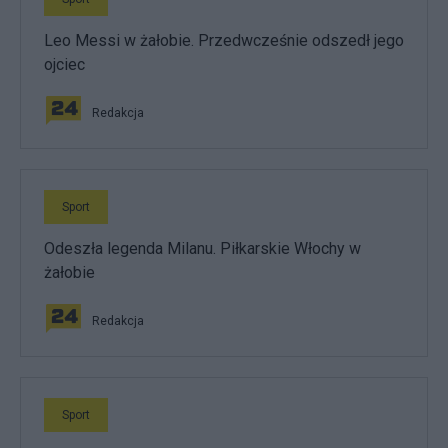
Leo Messi w żałobie. Przedwcześnie odszedł jego
ojciec
Redakcja
Sport
Odeszła legenda Milanu. Piłkarskie Włochy w
żałobie
Redakcja
Sport