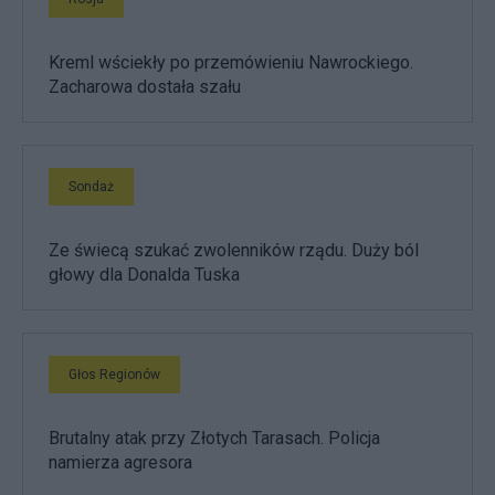
Kreml wściekły po przemówieniu Nawrockiego.
Zacharowa dostała szału
Sondaż
Ze świecą szukać zwolenników rządu. Duży ból
głowy dla Donalda Tuska
Głos Regionów
Brutalny atak przy Złotych Tarasach. Policja
namierza agresora