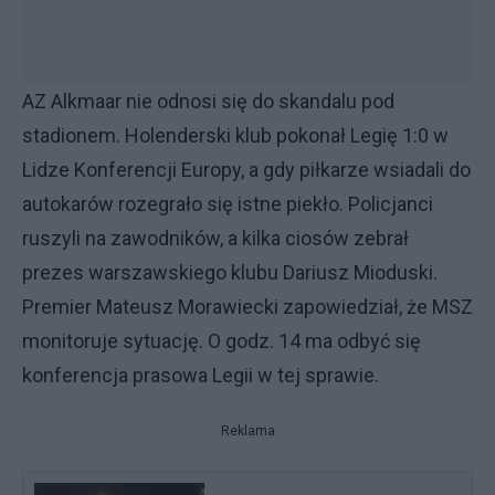
AZ Alkmaar nie odnosi się do skandalu pod
stadionem. Holenderski klub pokonał Legię 1:0 w
Lidze Konferencji Europy, a gdy piłkarze wsiadali do
autokarów rozegrało się istne piekło. Policjanci
ruszyli na zawodników, a kilka ciosów zebrał
prezes warszawskiego klubu Dariusz Mioduski.
Premier Mateusz Morawiecki zapowiedział, że MSZ
monitoruje sytuację. O godz. 14 ma odbyć się
konferencja prasowa Legii w tej sprawie.
Reklama