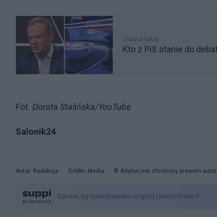
Zobacz także
Kto z PiS stanie do deb
Fot. Dorota Stalińska/YouTube
Salonik24
Autor: Redakcja
Źródło: Media
© Artykuł jest chroniony prawem auto