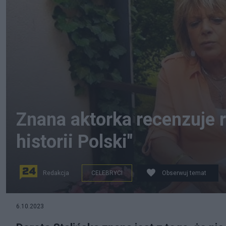
Znana aktorka recenzuje r
historii Polski"
Redakcja
CELEBRYCI
Obserwuj temat
6.10.2023