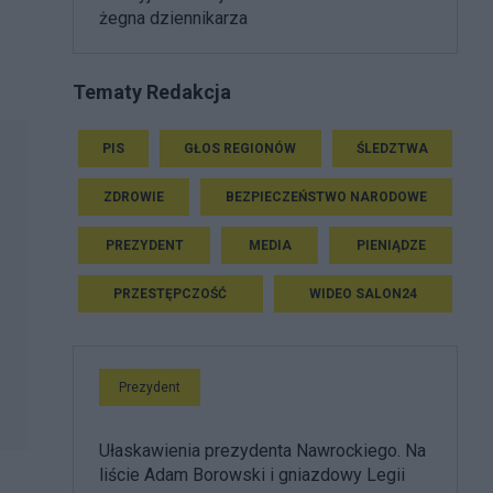
żegna dziennikarza
Tematy Redakcja
PIS
GŁOS REGIONÓW
ŚLEDZTWA
ZDROWIE
BEZPIECZEŃSTWO NARODOWE
PREZYDENT
MEDIA
PIENIĄDZE
PRZESTĘPCZOŚĆ
WIDEO SALON24
Prezydent
Ułaskawienia prezydenta Nawrockiego. Na
liście Adam Borowski i gniazdowy Legii