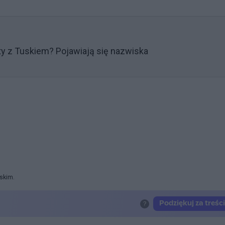
aty z Tuskiem? Pojawiają się nazwiska
rskim.