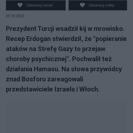
Obserwuj temat
Obserwuj notkę
25.10.2023
Prezydent Turcji wsadził kij w mrowisko.
Recep Erdogan stwierdził, że "popieranie
ataków na Strefę Gazy to przejaw
choroby psychicznej". Pochwalił też
działania Hamasu. Na słowa przywódcy
znad Bosforu zareagowali
przedstawiciele Izraela i Włoch.