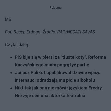
Reklama
MB
Fot. Recep Erdogn. Źródło: PAP/NECATI SAVAS
Czytaj dalej:
PiS bije się w piersi za "tłuste koty". Reforma
Kaczyńskiego miała pogrążyć partię
Janusz Palikot opublikował dziwne wpisy.
Internauci odradzają mu picie alkoholu
Nikt tak jak ona nie mówił językiem Fredry.
Nie żyje ceniona aktorka teatralna