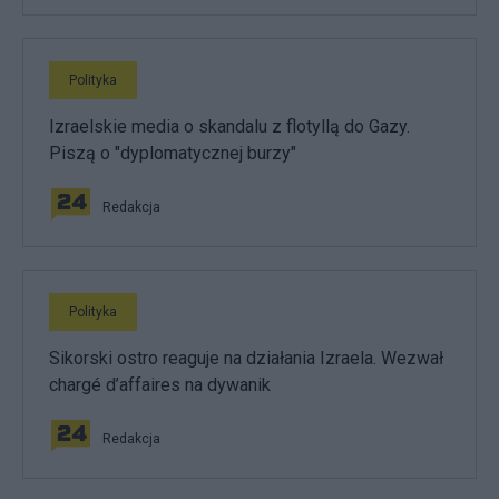
Polityka
Izraelskie media o skandalu z flotyllą do Gazy.
Piszą o "dyplomatycznej burzy"
Redakcja
Polityka
Sikorski ostro reaguje na działania Izraela. Wezwał
chargé d’affaires na dywanik
Redakcja