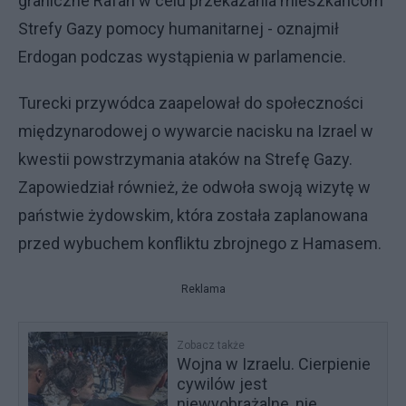
graniczne Rafah w celu przekazania mieszkańcom
Strefy Gazy pomocy humanitarnej - oznajmił
Erdogan podczas wystąpienia w parlamencie.
Turecki przywódca zaapelował do społeczności
międzynarodowej o wywarcie nacisku na Izrael w
kwestii powstrzymania ataków na Strefę Gazy.
Zapowiedział również, że odwoła swoją wizytę w
państwie żydowskim, która została zaplanowana
przed wybuchem konfliktu zbrojnego z Hamasem.
Reklama
Zobacz także
Wojna w Izraelu. Cierpienie
cywilów jest
niewyobrażalne, nie