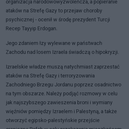
organizacja narodowowyzwoleńcza, a popieranie
ataków na Strefę Gazy to przejaw choroby
psychicznej - ocenił w środę prezydent Turcji
Recep Tayyip Erdogan.
Jego zdaniem łzy wylewane w państwach
Zachodu nad losem Izraela świadczą o hipokryzji.
Izraelskie władze muszą natychmiast zaprzestać
ataków na Strefę Gazy i terroryzowania
Zachodniego Brzegu Jordanu poprzez osadnictwo
na tym obszarze. Należy podjąć rozmowy w celu
jak najszybszego zawieszenia broni i wymiany
więźniów pomiędzy Izraelem i Palestyną, a także
otworzyć egipsko-palestyńskie przejście