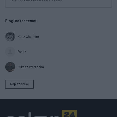
Blogi na ten temat
Kot z Cheshire
folt37
Łukasz Warzecha
Napisz notkę