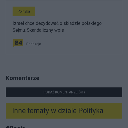
Polityka
Izrael chce decydować o składzie polskiego
Sejmu. Skandaliczny wpis
Redakcja
Komentarze
POKAŻ KOMENTARZE (41)
Inne tematy w dziale
Polityka