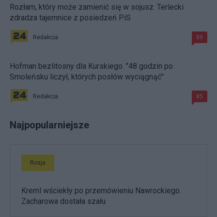
Rozłam, który może zamienić się w sojusz. Terlecki
zdradza tajemnice z posiedzeń PiS
Redakcja
89
Hofman bezlitosny dla Kurskiego. "48 godzin po
Smoleńsku liczył, których posłów wyciągnąć"
Redakcja
85
Najpopularniejsze
Rosja
Kreml wściekły po przemówieniu Nawrockiego.
Zacharowa dostała szału