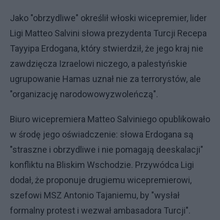
Jako "obrzydliwe" określił włoski wicepremier, lider
Ligi Matteo Salvini słowa prezydenta Turcji Recepa
Tayyipa Erdogana, który stwierdził, że jego kraj nie
zawdzięcza Izraelowi niczego, a palestyńskie
ugrupowanie Hamas uznał nie za terrorystów, ale
"organizację narodowowyzwoleńczą".
Biuro wicepremiera Matteo Salviniego opublikowało
w środę jego oświadczenie: słowa Erdogana są
"straszne i obrzydliwe i nie pomagają deeskalacji"
konfliktu na Bliskim Wschodzie. Przywódca Ligi
dodał, że proponuje drugiemu wicepremierowi,
szefowi MSZ Antonio Tajaniemu, by "wysłał
formalny protest i wezwał ambasadora Turcji".