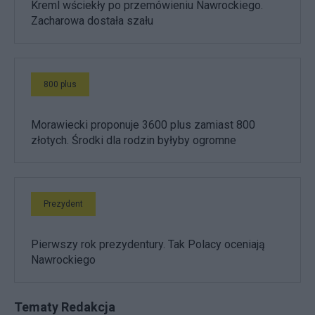
Kreml wściekły po przemówieniu Nawrockiego.
Zacharowa dostała szału
800 plus
Morawiecki proponuje 3600 plus zamiast 800
złotych. Środki dla rodzin byłyby ogromne
Prezydent
Pierwszy rok prezydentury. Tak Polacy oceniają
Nawrockiego
Tematy Redakcja