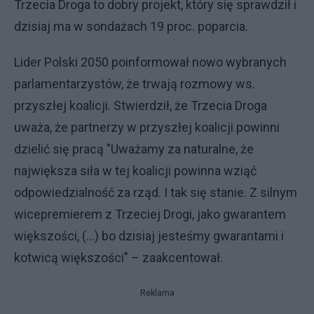
Trzecia Droga to dobry projekt, który się sprawdził i
dzisiaj ma w sondażach 19 proc. poparcia.
Lider Polski 2050 poinformował nowo wybranych
parlamentarzystów, że trwają rozmowy ws.
przyszłej koalicji. Stwierdził, że Trzecia Droga
uważa, że partnerzy w przyszłej koalicji powinni
dzielić się pracą "Uważamy za naturalne, że
największa siła w tej koalicji powinna wziąć
odpowiedzialność za rząd. I tak się stanie. Z silnym
wicepremierem z Trzeciej Drogi, jako gwarantem
większości, (…) bo dzisiaj jesteśmy gwarantami i
kotwicą większości" – zaakcentował.
Reklama