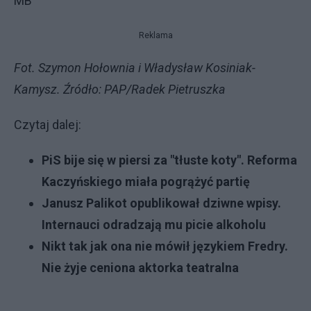
MB
Reklama
Fot. Szymon Hołownia i Władysław Kosiniak-
Kamysz. Źródło: PAP/Radek Pietruszka
Czytaj dalej:
PiS bije się w piersi za "tłuste koty". Reforma
Kaczyńskiego miała pogrążyć partię
Janusz Palikot opublikował dziwne wpisy.
Internauci odradzają mu picie alkoholu
Nikt tak jak ona nie mówił językiem Fredry.
Nie żyje ceniona aktorka teatralna