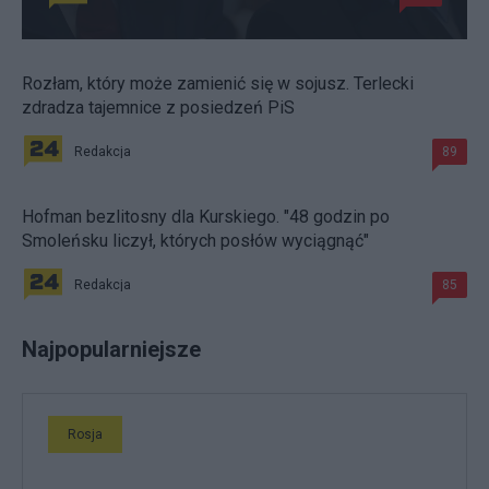
Rozłam, który może zamienić się w sojusz. Terlecki
zdradza tajemnice z posiedzeń PiS
Redakcja
89
Hofman bezlitosny dla Kurskiego. "48 godzin po
Smoleńsku liczył, których posłów wyciągnąć"
Redakcja
85
Najpopularniejsze
Rosja