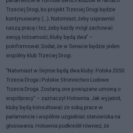
parlamencie w formule dwóch klubów w ramach
Trzeciej Drogi, bo projekt Trzeciej Drogi będzie
kontynuowany (…). Natomiast, żeby usprawnić
naszą pracę i też, żeby każdy mógł zachować
swoją tożsamość, kluby będą dwa" –
poinformował. Dodał, że w Senacie będzie jeden
wspólny klub Trzeciej Drogi.
"Natomiast w Sejmie będą dwa kluby: Polska 2050
Trzecia Droga i Polskie Stronnictwo Ludowe
Trzecia Droga. Zostaną one powiązane umową o
współpracy" – zaznaczył Hołownia. Jak wyjaśnił,
kluby będą konsultować ze sobą prace w
parlamencie i wspólnie uzgadniać stanowiska na
głosowania. Hołownia podkreślił również, że