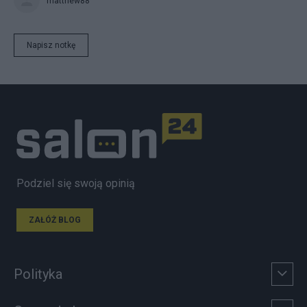
matthew88
Napisz notkę
Podziel się swoją opinią
ZAŁÓŻ BLOG
Polityka