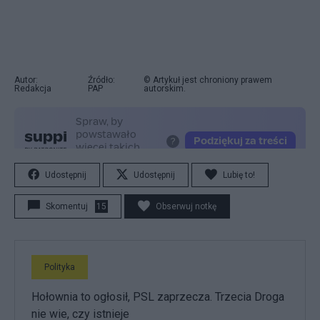
Autor:
Źródło:
© Artykuł jest chroniony prawem
Redakcja
PAP
autorskim.
Udostępnij
Udostępnij
Lubię to!
Skomentuj
15
Obserwuj notkę
Polityka
Hołownia to ogłosił, PSL zaprzecza. Trzecia Droga
nie wie, czy istnieje