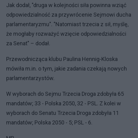
Jak dodał, "druga w kolejności siła powinna wziąć
odpowiedzialność za przywrócenie Sejmowi ducha
parlamentaryzmu". "Natomiast trzecia z sił, myślę,
że mogłaby rozważyć wzięcie odpowiedzialności
za Senat" – dodał.
Przewodnicząca klubu Paulina Hennig-Kloska
mówiła m.in. o tym, jakie zadania czekają nowych
parlamentarzystów.
W wyborach do Sejmu Trzecia Droga zdobyła 65
mandatów; 33 - Polska 2050, 32 - PSL. Z kolei w
wyborach do Senatu Trzecia Droga zdobyła 11
mandatów; Polska 2050 - 5; PSL - 6.