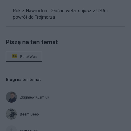
Rok z Nawrockim. Głośne weta, sojusz z USA i
powrót do Trójmorza
Piszą na ten temat
Rafał Woś
Blogi na ten temat
Zbigniew Kuźmiuk
Beem.Deep