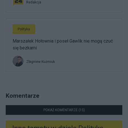
Redakcja
Polityka
Marszałek Hołownia i poseł Gawlik nie mogą czuć
się bezkarni
Zbigniew Kuźmiuk
Komentarze
POKAŻ KOMENTARZE (15)