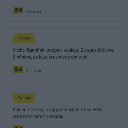
Redakcja
Polityka
Michał Kamiński podpala koalicję. Zarzuca Kidawie-
Błońskiej, że kazała na niego donosić
Redakcja
Polityka
Koniec Trzeciej Drogi jest blisko? Poseł PSL
wieszczy termin rozpadu