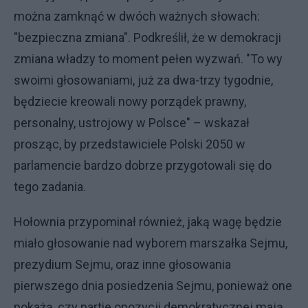
można zamknąć w dwóch ważnych słowach:
"bezpieczna zmiana". Podkreślił, że w demokracji
zmiana władzy to moment pełen wyzwań. "To wy
swoimi głosowaniami, już za dwa-trzy tygodnie,
będziecie kreowali nowy porządek prawny,
personalny, ustrojowy w Polsce" – wskazał
prosząc, by przedstawiciele Polski 2050 w
parlamencie bardzo dobrze przygotowali się do
tego zadania.
Hołownia przypominał również, jaką wagę będzie
miało głosowanie nad wyborem marszałka Sejmu,
prezydium Sejmu, oraz inne głosowania
pierwszego dnia posiedzenia Sejmu, ponieważ one
pokażą, czy partie opozycji demokratycznej mają