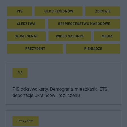
PIS
GŁOS REGIONÓW
ZDROWIE
ŚLEDZTWA
BEZPIECZEŃSTWO NARODOWE
SEJM I SENAT
WIDEO SALON24
MEDIA
PREZYDENT
PIENIĄDZE
PiS
PiS odkrywa karty. Demografia, mieszkania, ETS,
deportacje Ukraińców i rozliczenia
Prezydent