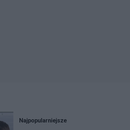
Najpopularniejsze