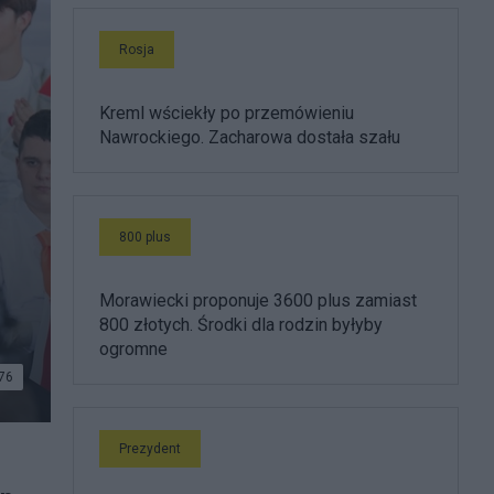
Rosja
Kreml wściekły po przemówieniu
Nawrockiego. Zacharowa dostała szału
800 plus
Morawiecki proponuje 3600 plus zamiast
800 złotych. Środki dla rodzin byłyby
ogromne
76
Prezydent