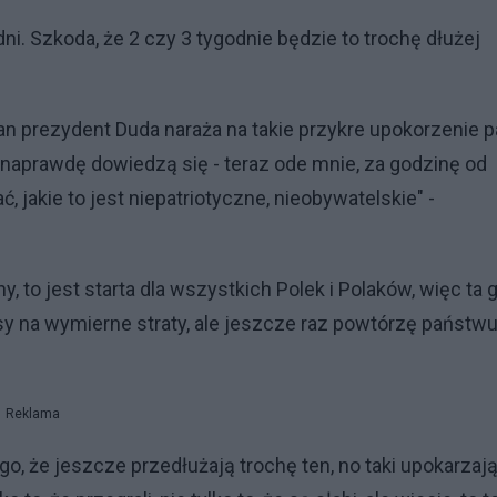
dni. Szkoda, że 2 czy 3 tygodnie będzie to trochę dłużej
n prezydent Duda naraża na takie przykre upokorzenie 
 naprawdę dowiedzą się - teraz ode mnie, za godzinę od
 jakie to jest niepatriotyczne, nieobywatelskie" -
y, to jest starta dla wszystkich Polek i Polaków, więc ta g
y na wymierne straty, ale jeszcze raz powtórzę państwu,
Reklama
o, że jeszcze przedłużają trochę ten, no taki upokarzaj