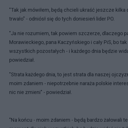
"Tak jak mówiłem, będą chcieli ukraść jeszcze kilka 
trwało" - odniósł się do tych doniesień lider PO.
"Ja nie rozumiem, tak powiem szczerze, dlaczego pa
Morawieckiego, pana Kaczyńskiego i cały PiS, bo tak
wszystkich pozostałych - i każdego dnia będzie widać,
powiedział.
"Strata każdego dnia, to jest strata dla naszej ojczyzn
moim zdaniem - niepotrzebnie naraża polskie interes
nic nie zmieni" - powiedział.
"Na końcu - moim zdaniem - będą bardzo żałowali teg