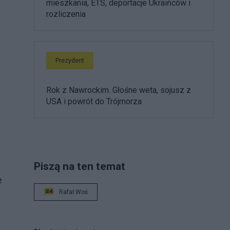
mieszkania, ETS, deportacje Ukraińców i
rozliczenia
Prezydent
Rok z Nawrockim. Głośne weta, sojusz z
USA i powrót do Trójmorza
Piszą na ten temat
e
Rafał Woś