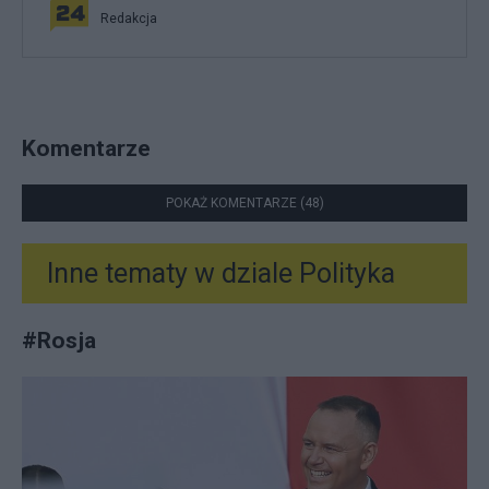
Redakcja
Komentarze
POKAŻ KOMENTARZE (48)
Inne tematy w dziale
Polityka
#
Rosja