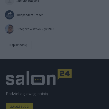
Justyna Bazylak
Independent Trader
Grzegorz Wszołek - gw1990
Napisz notkę
Podziel się swoją opinią
ZAŁÓŻ BLOG