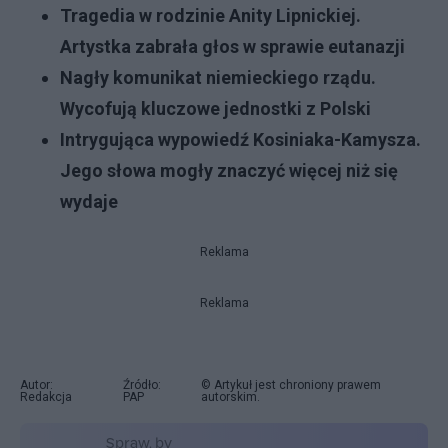
Tragedia w rodzinie Anity Lipnickiej.
Artystka zabrała głos w sprawie eutanazji
Nagły komunikat niemieckiego rządu.
Wycofują kluczowe jednostki z Polski
Intrygująca wypowiedź Kosiniaka-Kamysza.
Jego słowa mogły znaczyć więcej niż się
wydaje
Reklama
Reklama
Autor:
Źródło:
© Artykuł jest chroniony prawem
Redakcja
PAP
autorskim.