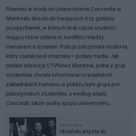
Również w środę na Uniwersytecie Concordia w
Montrealu doszło do trwających trzy godziny
przepychanek, w których brali udział studenci
mający różne zdania nt. konfliktu między
Hamasem a Izraelem. Policja zatrzymała studenta,
który zaatakował strażnika – podały media. Jak
podała telewizja CTVNews Montreal, jedna z grup
studentów chciała informować o izraelskich
zakładnikach Hamasu, w pobliżu była grupa pro-
palestyńskich studentów, a według władz
Concordii, także osoby spoza uniwersytetu.
Zobacz także
Ukraiński artysta do