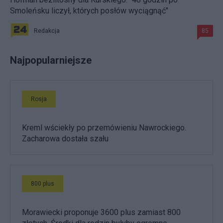
Smoleńsku liczył, których posłów wyciągnąć"
Redakcja
85
Najpopularniejsze
Rosja
Kreml wściekły po przemówieniu Nawrockiego.
Zacharowa dostała szału
800 plus
Morawiecki proponuje 3600 plus zamiast 800