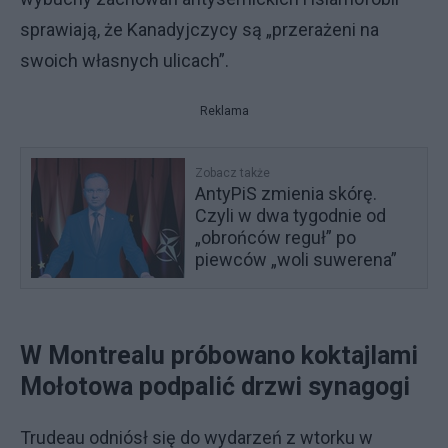
sprawiają, że Kanadyjczycy są „przerażeni na
swoich własnych ulicach”.
Reklama
Zobacz także
AntyPiS zmienia skórę.
Czyli w dwa tygodnie od
„obrońców reguł” po
piewców „woli suwerena”
W Montrealu próbowano koktajlami
Mołotowa podpalić drzwi synagogi
Trudeau odniósł się do wydarzeń z wtorku w