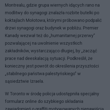
Montrealu, gdzie grupa wiernych idących rano na
modlitwy do synagogi znalazła rozbite butelki po
koktajlach Mołotowa, którymi próbowano podpalić
drzwi synagogi oraz budynek w pobliżu. Premier
Kanady wezwał też do „humanitarnej przerwy”
pozwalającej na uwolnienie wszystkich
zakładników, wystarczająco długiej, by „zacząć
prace nad deeskalacją sytuacji. Podkreślił, że
konieczny jest powrót do określenia przyszłości
„stabilnego państwa palestyńskiego” w
sąsiedztwie Izraela.
W Toronto w środę policja udostępniła specjalny
formularz online do szybkiego składania
zawiadomień o graffiti motywowanych nienawiścią.