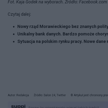
Fot. Kaja Godek na wyborach. Źródło: Facebook.com
Czytaj dalej:
Nowy rząd Morawieckiego bez znanych polity
Unikalny bank danych. Bardzo pomoże chor
Sytuacja na polskim rynku pracy. Nowe dan
Autor: Redakcja
Źródło: Salon 24, Twitter
© Artykuł jest chroniony p