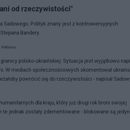
ani od rzeczywistości"
 Sadowego. Polityk znany jest z kontrowersyjnych
 Stepana Bandery.
Reklama
 granicy polsko-ukraińskiej. Sytuacja jest wyjątkowo nap
ami. W mediach społecznościowych skomentował ukraińs
żałoby powrócić się do rzeczywistości - napisał Sadow
manitarnych dla kraju, który już drugi rok broni swojej
je te jednak zostały zdementowane - blokowane są jedyn