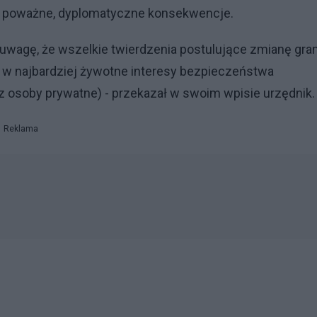
ć poważne, dyplomatyczne konsekwencje.
uwagę, że wszelkie twierdzenia postulujące zmianę gra
w najbardziej żywotne interesy bezpieczeństwa
z osoby prywatne) - przekazał w swoim wpisie urzędnik.
Reklama