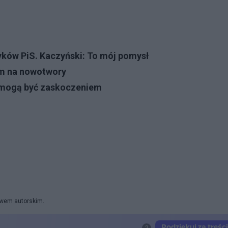
ków PiS. Kaczyński: To mój pomysł
ym na nowotwory
e mogą być zaskoczeniem
rawem autorskim.