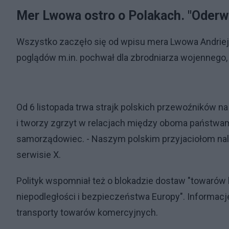
Mer Lwowa ostro o Polakach. "Oderw
Wszystko zaczęło się od wpisu mera Lwowa Andrieja
poglądów m.in. pochwał dla zbrodniarza wojennego,
Od 6 listopada trwa strajk polskich przewoźników na
i tworzy zgrzyt w relacjach między oboma państw
samorządowiec. - Naszym polskim przyjaciołom nale
serwisie X.
Polityk wspomniał też o blokadzie dostaw "towarów hu
niepodległości i bezpieczeństwa Europy". Informac
transporty towarów komercyjnych.