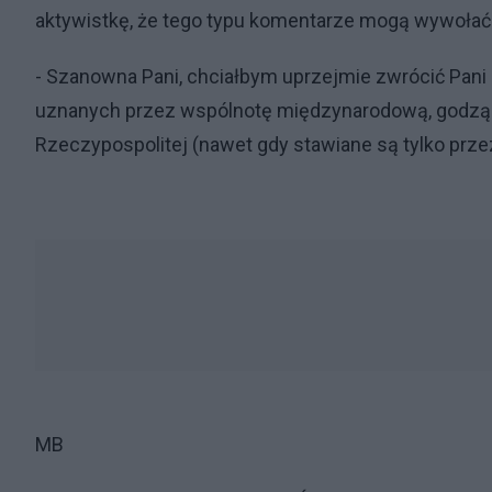
aktywistkę, że tego typu komentarze mogą wywoła
- Szanowna Pani, chciałbym uprzejmie zwrócić Pani 
uznanych przez wspólnotę międzynarodową, godzą 
Rzeczypospolitej (nawet gdy stawiane są tylko prze
MB