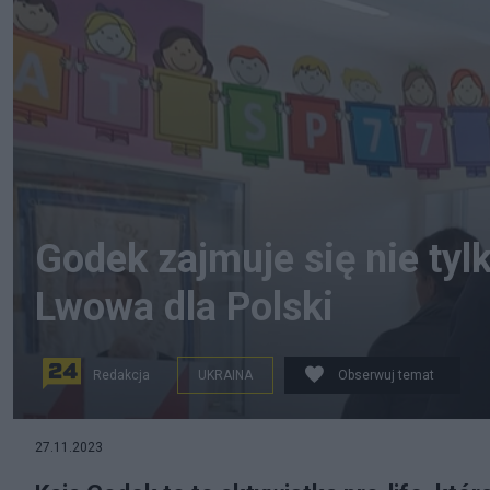
Godek zajmuje się nie tyl
Lwowa dla Polski
Redakcja
UKRAINA
Obserwuj temat
źródło: Facebook
27.11.2023