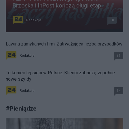
Brzoska i InPost kończą długi etap
Redakcja
18
Lawina zamykanych firm. Zatrważająca liczba przypadków
Redakcja
31
To koniec tej sieci w Polsce. Klienci zobaczą zupełnie
nowe szyldy
Redakcja
14
#
Pieniądze