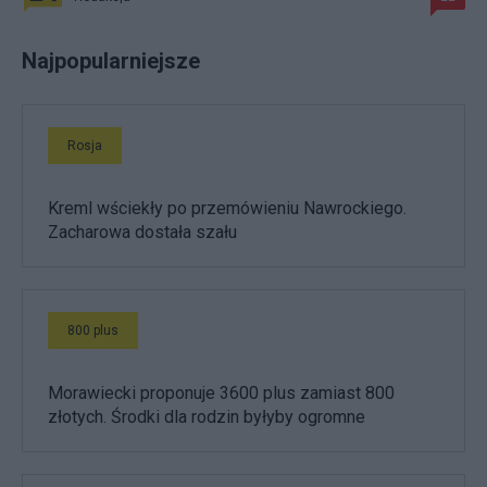
Najpopularniejsze
Rosja
Kreml wściekły po przemówieniu Nawrockiego.
Zacharowa dostała szału
800 plus
Morawiecki proponuje 3600 plus zamiast 800
złotych. Środki dla rodzin byłyby ogromne