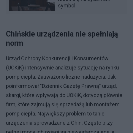
symbol
Chińskie urządzenia nie spełniają
norm
Urząd Ochrony Konkurencji i Konsumentów
(UOKiK) intensywnie analizuje sytuację na rynku
pomp ciepła. Zauważono liczne nadużycia. Jak
poinformował "Dziennik Gazetę Prawną" urząd,
skargi, które wpływają do UOKiK, dotyczą głównie
firm, które zajmują się sprzedażą lub montażem
pomp ciepła. Największy problem to tanie
urządzenia sprowadzane z Chin. Często przy
pełnej mocy ich osiągi są niewystarczające, a