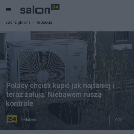
Strona główna
Redakcja
Polacy chcieli kupić jak najtaniej i
teraz żałują. Niebawem ruszą
kontrole
Redakcja
OZE
Pompa ciepła, fot. gov.pl