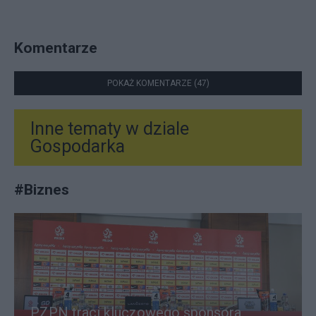
Komentarze
POKAŻ KOMENTARZE (47)
Inne tematy w dziale
Gospodarka
#
Biznes
PZPN traci kluczowego sponsora.