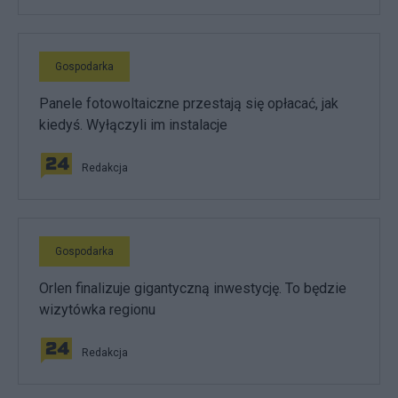
Gospodarka
Panele fotowoltaiczne przestają się opłacać, jak
kiedyś. Wyłączyli im instalacje
Redakcja
Gospodarka
Orlen finalizuje gigantyczną inwestycję. To będzie
wizytówka regionu
Redakcja