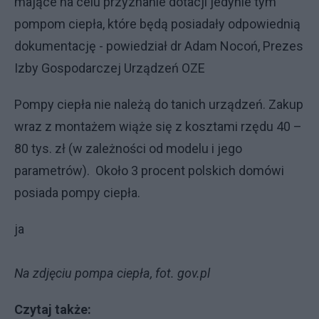
mające na celu przyznanie dotacji jedynie tym
pompom ciepła, które będą posiadały odpowiednią
dokumentację - powiedział dr Adam Nocoń, Prezes
Izby Gospodarczej Urządzeń OZE
Pompy ciepła nie należą do tanich urządzeń. Zakup
wraz z montażem wiąże się z kosztami rzędu 40 –
80 tys. zł (w zależności od modelu i jego
parametrów). Około 3 procent polskich domówi
posiada pompy ciepła.
ja
Na zdjęciu pompa ciepła, fot. gov.pl
Czytaj także: