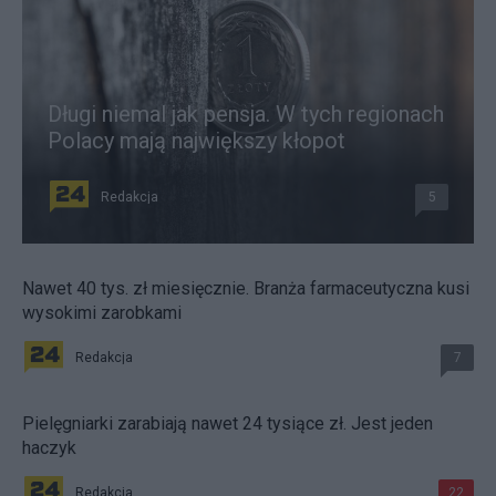
Długi niemal jak pensja. W tych regionach
Polacy mają największy kłopot
Redakcja
5
Nawet 40 tys. zł miesięcznie. Branża farmaceutyczna kusi
wysokimi zarobkami
Redakcja
7
Pielęgniarki zarabiają nawet 24 tysiące zł. Jest jeden
haczyk
Redakcja
22