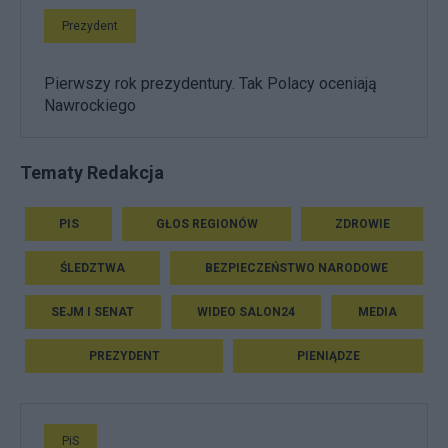
Prezydent
Pierwszy rok prezydentury. Tak Polacy oceniają
Nawrockiego
Tematy Redakcja
PIS
GŁOS REGIONÓW
ZDROWIE
ŚLEDZTWA
BEZPIECZEŃSTWO NARODOWE
SEJM I SENAT
WIDEO SALON24
MEDIA
PREZYDENT
PIENIĄDZE
PiS