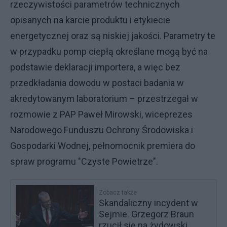
rzeczywistości parametrów technicznych
opisanych na karcie produktu i etykiecie
energetycznej oraz są niskiej jakości. Parametry te
w przypadku pomp ciepłą określane mogą być na
podstawie deklaracji importera, a więc bez
przedkładania dowodu w postaci badania w
akredytowanym laboratorium – przestrzegał w
rozmowie z PAP Paweł Mirowski, wiceprezes
Narodowego Funduszu Ochrony Środowiska i
Gospodarki Wodnej, pełnomocnik premiera do
spraw programu "Czyste Powietrze".
Zobacz także
Skandaliczny incydent w
Sejmie. Grzegorz Braun
rzucił się na żydowski