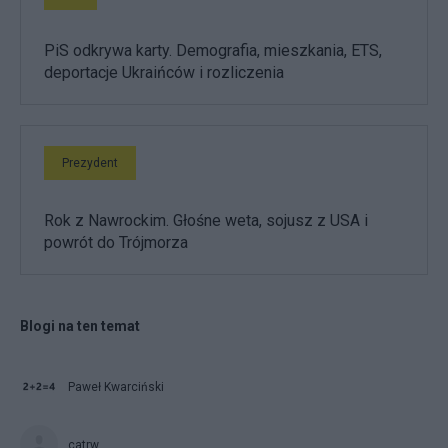
PiS odkrywa karty. Demografia, mieszkania, ETS,
deportacje Ukraińców i rozliczenia
Prezydent
Rok z Nawrockim. Głośne weta, sojusz z USA i
powrót do Trójmorza
Blogi na ten temat
Paweł Kwarciński
catrw