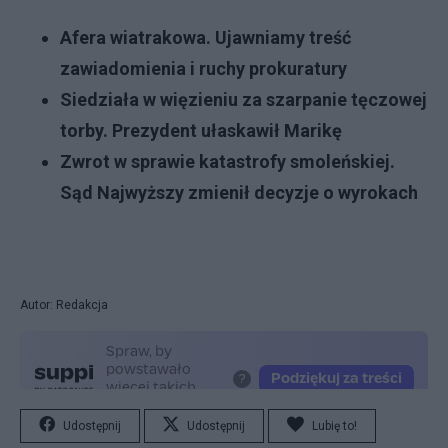
Afera wiatrakowa. Ujawniamy treść
zawiadomienia i ruchy prokuratury
Siedziała w więzieniu za szarpanie tęczowej
torby. Prezydent ułaskawił Marikę
Zwrot w sprawie katastrofy smoleńskiej.
Sąd Najwyższy zmienił decyzje o wyrokach
Autor: Redakcja
Udostępnij
Udostępnij
Lubię to!