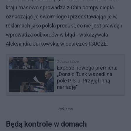
kraju masowo sprowadza z Chin pompy ciepła
oznaczając je swoim logo i przedstawiając je w
reklamach jako polski produkt, co nie jest prawdą i
wprowadza odbiorców w błąd - wskazywała
Aleksandra Jurkowska, wiceprezes IGUOZE.
Zobacz także
Exposé nowego premiera.
„Donald Tusk wszedł na
pole PiS-u. Przyjął inną
narrację"
Reklama
Będą kontrole w domach