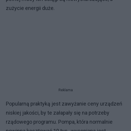
zużycie energii duże.
Reklama
Popularną praktyką jest zawyżanie ceny urządzeń
niskiej jakości, by te załapały się na potrzeby
rządowego programu. Pompa, która normalnie
powinna kosztować 10 tys., wyceniana jest