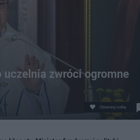
o uczelnia zwróci ogromne
Obserwuj notkę