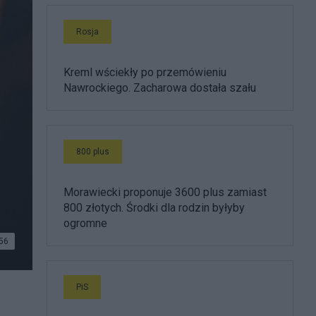
Rosja
Kreml wściekły po przemówieniu
Nawrockiego. Zacharowa dostała szału
800 plus
Morawiecki proponuje 3600 plus zamiast
800 złotych. Środki dla rodzin byłyby
ogromne
56
PiS