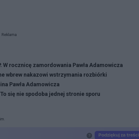
Reklama
 TVP. W rocznicę zamordowania Pawła Adamowicza
one wbrew nakazowi wstrzymania rozbiórki
mina Pawła Adamowicza
To się nie spodoba jednej stronie sporu
im.