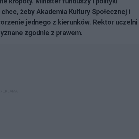
kłopoty. Minister funduszy i polityki
 chce, żeby Akademia Kultury Społecznej i
worzenie jednego z kierunków. Rektor uczelni
rzyznane zgodnie z prawem.