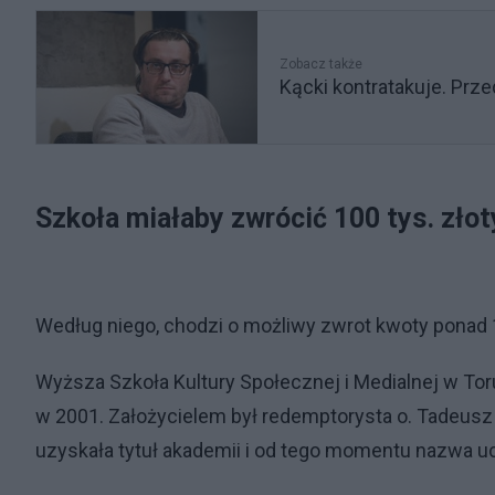
Zobacz także
Kącki kontratakuje. Prz
Szkoła miałaby zwrócić 100 tys. zło
Według niego, chodzi o możliwy zwrot kwoty ponad 10
Wyższa Szkoła Kultury Społecznej i Medialnej w To
w 2001. Założycielem był redemptorysta o. Tadeusz R
uzyskała tytuł akademii i od tego momentu nazwa uc