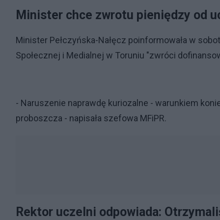
Minister chce zwrotu pieniędzy od u
Minister Pełczyńska-Nałęcz poinformowała w sobotę 
Społecznej i Medialnej w Toruniu "zwróci dofinansow
- Naruszenie naprawdę kuriozalne - warunkiem koni
proboszcza - napisała szefowa MFiPR.
Rektor uczelni odpowiada: Otrzymal