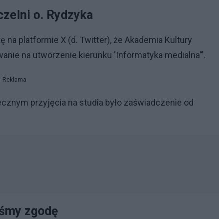
czelni o. Rydzyka
na platformie X (d. Twitter), że Akademia Kultury
anie na utworzenie kierunku 'Informatyka medialna'".
Reklama
ecznym przyjęcia na studia było zaświadczenie od
iśmy zgodę