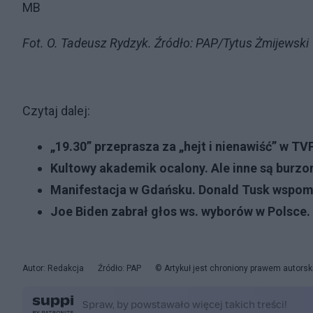
MB
Fot. O. Tadeusz Rydzyk. Źródło: PAP/Tytus Żmijewski
Czytaj dalej:
„19.30” przeprasza za „hejt i nienawiść” w
Kultowy akademik ocalony. Ale inne są burz
Manifestacja w Gdańsku. Donald Tusk wspo
Joe Biden zabrał głos ws. wyborów w Polsce. 
Autor: Redakcja
Źródło: PAP
© Artykuł jest chroniony prawem autorsk