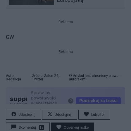
Reklama
GW
Reklama
Autor:
Źródło: Salon 24,
© Artykuł jest chroniony prawem
Redakcja
Twitter
autorskim.
Udostępnij
Udostępnij
Lubię to!
Skomentuj
18
Obserwuj notkę