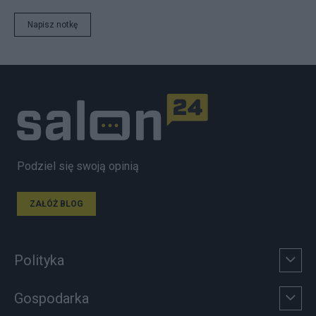
Napisz notkę
Podziel się swoją opinią
ZAŁÓŻ BLOG
Polityka
Gospodarka