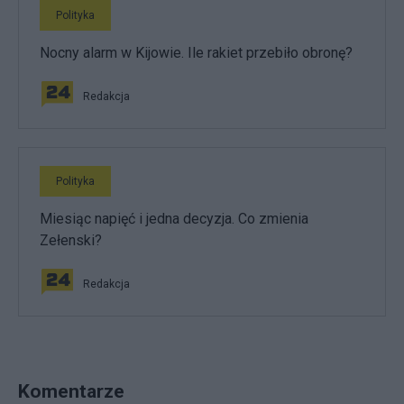
Polityka
Nocny alarm w Kijowie. Ile rakiet przebiło obronę?
Redakcja
Polityka
Miesiąc napięć i jedna decyzja. Co zmienia
Zełenski?
Redakcja
Komentarze