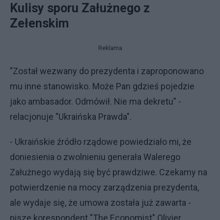
Kulisy sporu Załużnego z
Zełenskim
Reklama
"Został wezwany do prezydenta i zaproponowano
mu inne stanowisko. Może Pan gdzieś pojedzie
jako ambasador. Odmówił. Nie ma dekretu" -
relacjonuje "Ukraińska Prawda".
- Ukraińskie źródło rządowe powiedziało mi, że
doniesienia o zwolnieniu generała Walerego
Załużnego wydają się być prawdziwe. Czekamy na
potwierdzenie na mocy zarządzenia prezydenta,
ale wydaje się, że umowa została już zawarta -
pisze korespondent "The Economist" Olivier