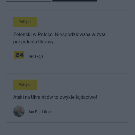
Polityka
Zełenski w Polsce. Niespodziewana wizyta
prezydenta Ukrainy
Redakcja
Polityka
Ataki na Ukraińców to zwykłe łajdactwo!
Jan Filip Libicki