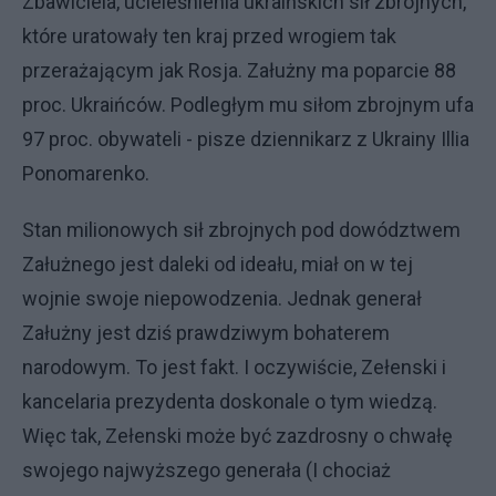
Zbawiciela, ucieleśnienia ukraińskich sił zbrojnych,
które uratowały ten kraj przed wrogiem tak
przerażającym jak Rosja. Załużny ma poparcie 88
proc. Ukraińców. Podległym mu siłom zbrojnym ufa
97 proc. obywateli - pisze dziennikarz z Ukrainy Illia
Ponomarenko.
Stan milionowych sił zbrojnych pod dowództwem
Załużnego jest daleki od ideału, miał on w tej
wojnie swoje niepowodzenia. Jednak generał
Załużny jest dziś prawdziwym bohaterem
narodowym. To jest fakt. I oczywiście, Zełenski i
kancelaria prezydenta doskonale o tym wiedzą.
Więc tak, Zełenski może być zazdrosny o chwałę
swojego najwyższego generała (I chociaż