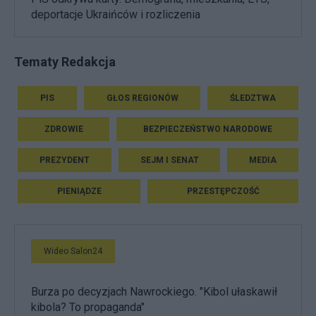
deportacje Ukraińców i rozliczenia
Tematy Redakcja
PIS
GŁOS REGIONÓW
ŚLEDZTWA
ZDROWIE
BEZPIECZEŃSTWO NARODOWE
PREZYDENT
SEJM I SENAT
MEDIA
PIENIĄDZE
PRZESTĘPCZOŚĆ
Wideo Salon24
Burza po decyzjach Nawrockiego. "Kibol ułaskawił
kibola? To propaganda"