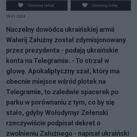
Obserwuj temat
Obserwuj notkę
29.01.2024
Naczelny dowódca ukraińskiej armii
Wałerij Załużny został zdymisjonowany
przez prezydenta - podają ukraińskie
konta na Telegramie. - To strzał w
głowę. Apokaliptyczny szał, który ma
obecnie miejsce wśród plotek na
Telegramie, to zaledwie spacerek po
parku w porównaniu z tym, co by się
stało, gdyby Wołodymyr Zełenski
rzeczywiście podpisał dekret o
zwolnieniu Załużnego - napisał ukraiński