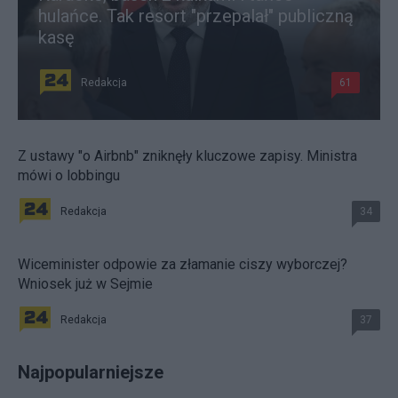
hulańce. Tak resort "przepalał" publiczną
kasę
Redakcja
61
Z ustawy "o Airbnb" zniknęły kluczowe zapisy. Ministra
mówi o lobbingu
Redakcja
34
Wiceminister odpowie za złamanie ciszy wyborczej?
Wniosek już w Sejmie
Redakcja
37
Najpopularniejsze