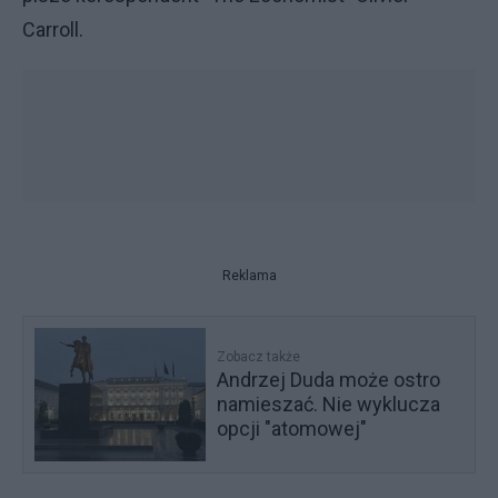
Carroll.
Reklama
Zobacz także
Andrzej Duda może ostro
namieszać. Nie wyklucza
opcji "atomowej"