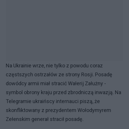
Na Ukrainie wrze, nie tylko z powodu coraz
częstszych ostrzałów ze strony Rosji. Posadę
dowódcy armii miał stracić Wałerij Załużny -
symbol obrony kraju przed zbrodniczą inwazją. Na
Telegramie ukraińscy internauci piszą, że
skonfliktowany z prezydentem Wołodymyrem
Zełenskim generał stracił posadę.