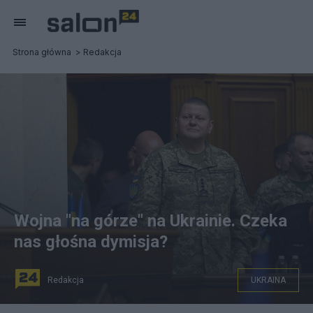
Strona główna
Redakcja
Wojna "na górze" na Ukrainie. Czeka
nas głośna dymisja?
Redakcja
UKRAINA