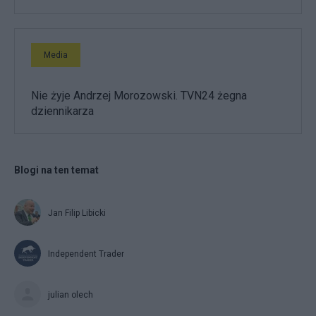
Media
Nie żyje Andrzej Morozowski. TVN24 żegna
dziennikarza
Blogi na ten temat
Jan Filip Libicki
Independent Trader
julian olech