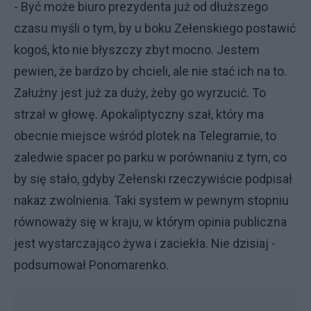
- Być może biuro prezydenta już od dłuższego
czasu myśli o tym, by u boku Zełenskiego postawić
kogoś, kto nie błyszczy zbyt mocno. Jestem
pewien, że bardzo by chcieli, ale nie stać ich na to.
Załużny jest już za duży, żeby go wyrzucić. To
strzał w głowę. Apokaliptyczny szał, który ma
obecnie miejsce wśród plotek na Telegramie, to
zaledwie spacer po parku w porównaniu z tym, co
by się stało, gdyby Zełenski rzeczywiście podpisał
nakaz zwolnienia. Taki system w pewnym stopniu
równoważy się w kraju, w którym opinia publiczna
jest wystarczająco żywa i zaciekła. Nie dzisiaj -
podsumował Ponomarenko.