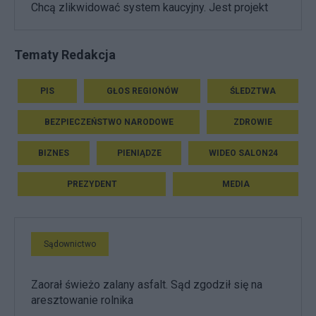
Chcą zlikwidować system kaucyjny. Jest projekt
Tematy Redakcja
PIS
GŁOS REGIONÓW
ŚLEDZTWA
BEZPIECZEŃSTWO NARODOWE
ZDROWIE
BIZNES
PIENIĄDZE
WIDEO SALON24
PREZYDENT
MEDIA
Sądownictwo
Zaorał świeżo zalany asfalt. Sąd zgodził się na
aresztowanie rolnika