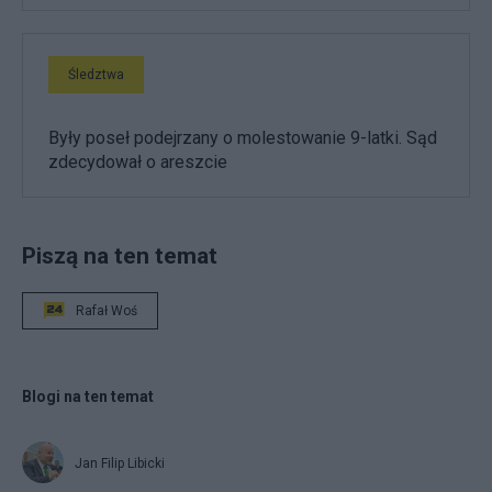
Śledztwa
Były poseł podejrzany o molestowanie 9-latki. Sąd
zdecydował o areszcie
Piszą na ten temat
Rafał Woś
Blogi na ten temat
Jan Filip Libicki