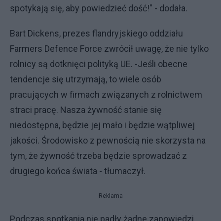
spotykają się, aby powiedzieć dość!" - dodała.
Bart Dickens, prezes flandryjskiego oddziału
Farmers Defence Force zwrócił uwagę, że nie tylko
rolnicy są dotknięci polityką UE. -Jeśli obecne
tendencje się utrzymają, to wiele osób
pracujących w firmach związanych z rolnictwem
straci pracę. Nasza żywność stanie się
niedostępna, będzie jej mało i będzie wątpliwej
jakości. Środowisko z pewnością nie skorzysta na
tym, że żywność trzeba będzie sprowadzać z
drugiego końca świata - tłumaczył.
Reklama
Podczas spotkania nie padły żadne zapowiedzi