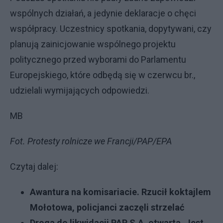
wspólnych działań, a jedynie deklaracje o chęci
współpracy. Uczestnicy spotkania, dopytywani, czy
planują zainicjowanie wspólnego projektu
politycznego przed wyborami do Parlamentu
Europejskiego, które odbędą się w czerwcu br.,
udzielali wymijających odpowiedzi.
MB
Fot. Protesty rolnicze we Francji/PAP/EPA
Czytaj dalej:
Awantura na komisariacie. Rzucił koktajlem
Mołotowa, policjanci zaczęli strzelać
Droga do likwidacji PAP S.A. otwarta. Jest