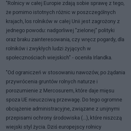
"Rolnicy w całej Europie zdają sobie sprawę z tego,
że pomimo istotnych różnic w poszczególnych
krajach, los rolników w całej Unii jest zagrożony z
jednego powodu: nadgorliwej "zielonej" polityki
oraz braku zainteresowania, czy wręcz pogardy, dla
rolników i zwykłych ludzi żyjących w
społecznościach wiejskich" - oceniła Irlandka.
"Od ograniczeń w stosowaniu nawozów, po żądania
przywrócenia gruntów rolnych naturze i
porozumienie z Mercosurem, które daje mięsu
spoza UE nieuczciwą przewagę. Do tego ogromne
obciążenie administracyjne, związane z unijnymi
przepisami ochrony środowiska (...), które niszczą
wiejski styl życia. Dziś europejscy rolnicy