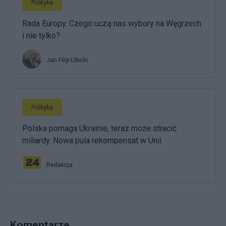
Polityka
Rada Europy. Czego uczą nas wybory na Węgrzech
i nie tylko?
Jan Filip Libicki
Polityka
Polska pomaga Ukrainie, teraz może stracić
miliardy. Nowa pula rekompensat w Unii
Redakcja
Komentarze