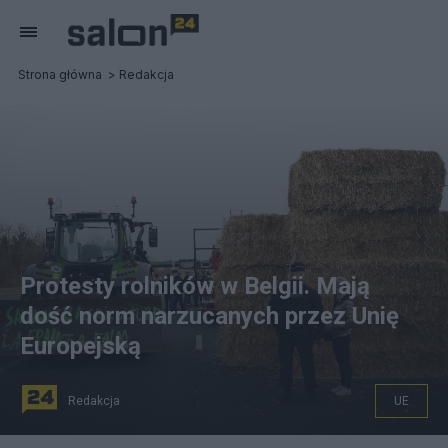
Strona główna
Redakcja
Protesty rolników w Belgii. Mają
dość norm narzucanych przez Unię
Europejską
Redakcja
UE