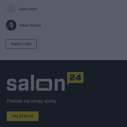
julian olech
Układ Otwarty
Napisz notkę
Podziel się swoją opinią
ZAŁÓŻ BLOG