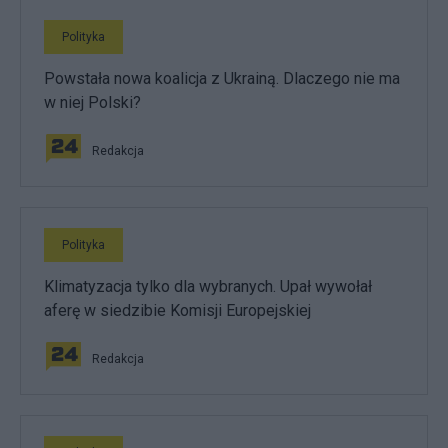
Polityka
Powstała nowa koalicja z Ukrainą. Dlaczego nie ma
w niej Polski?
Redakcja
Polityka
Klimatyzacja tylko dla wybranych. Upał wywołał
aferę w siedzibie Komisji Europejskiej
Redakcja