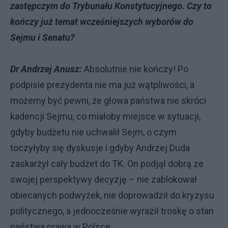
zastępczym do Trybunału Konstytucyjnego. Czy to
kończy już temat wcześniejszych wyborów do
Sejmu i Senatu?
Dr Andrzej Anusz:
Absolutnie nie kończy! Po
podpisie prezydenta nie ma już wątpliwości, a
możemy być pewni, że głowa państwa nie skróci
kadencji Sejmu, co miałoby miejsce w sytuacji,
gdyby budżetu nie uchwalił Sejm, o czym
toczyłyby się dyskusje i gdyby Andrzej Duda
zaskarżył cały budżet do TK. On podjął dobrą ze
swojej perspektywy decyzję – nie zablokował
obiecanych podwyżek, nie doprowadził do kryzysu
politycznego, a jednocześnie wyraził troskę o stan
państwa prawa w Polsce.