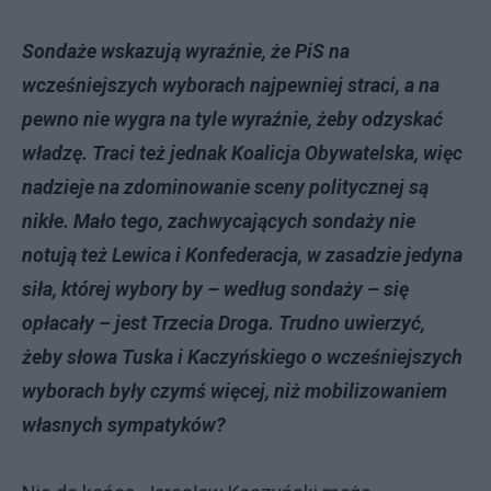
Sondaże wskazują wyraźnie, że PiS na
wcześniejszych wyborach najpewniej straci, a na
pewno nie wygra na tyle wyraźnie, żeby odzyskać
władzę. Traci też jednak Koalicja Obywatelska, więc
nadzieje na zdominowanie sceny politycznej są
nikłe. Mało tego, zachwycających sondaży nie
notują też Lewica i Konfederacja, w zasadzie jedyna
siła, której wybory by – według sondaży – się
opłacały – jest Trzecia Droga. Trudno uwierzyć,
żeby słowa Tuska i Kaczyńskiego o wcześniejszych
wyborach były czymś więcej, niż mobilizowaniem
własnych sympatyków?