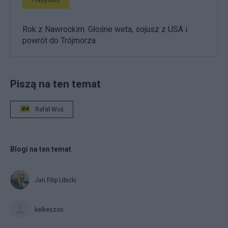
Prezydent
Rok z Nawrockim. Głośne weta, sojusz z USA i
powrót do Trójmorza
Piszą na ten temat
Rafał Woś
Blogi na ten temat
Jan Filip Libicki
kelkeszos