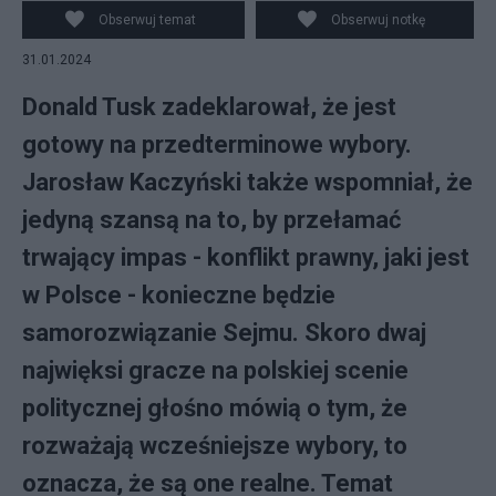
Obserwuj temat
Obserwuj notkę
31.01.2024
Donald Tusk zadeklarował, że jest
gotowy na przedterminowe wybory.
Jarosław Kaczyński także wspomniał, że
jedyną szansą na to, by przełamać
trwający impas - konflikt prawny, jaki jest
w Polsce - konieczne będzie
samorozwiązanie Sejmu. Skoro dwaj
najwięksi gracze na polskiej scenie
politycznej głośno mówią o tym, że
rozważają wcześniejsze wybory, to
oznacza, że są one realne. Temat