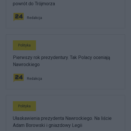
powrót do Trójmorza
Redakcja
Polityka
Pierwszy rok prezydentury. Tak Polacy oceniają
Nawrockiego
Redakcja
Polityka
Ułaskawienia prezydenta Nawrockiego. Na liście
Adam Borowski i gniazdowy Legii