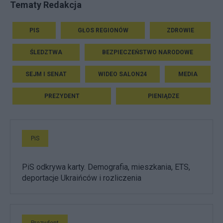
Tematy Redakcja
PIS
GŁOS REGIONÓW
ZDROWIE
ŚLEDZTWA
BEZPIECZEŃSTWO NARODOWE
SEJM I SENAT
WIDEO SALON24
MEDIA
PREZYDENT
PIENIĄDZE
PiS
PiS odkrywa karty. Demografia, mieszkania, ETS,
deportacje Ukraińców i rozliczenia