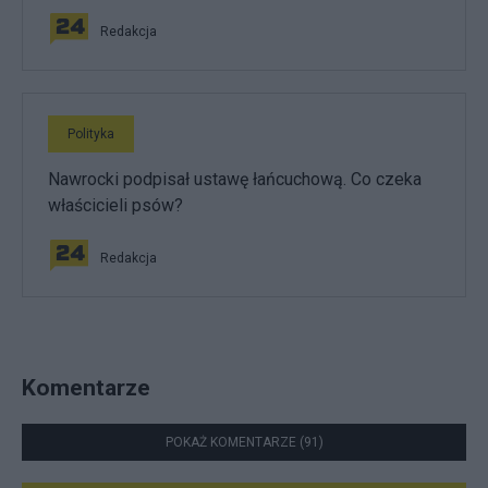
Redakcja
Polityka
Nawrocki podpisał ustawę łańcuchową. Co czeka
właścicieli psów?
Redakcja
Komentarze
POKAŻ KOMENTARZE (91)