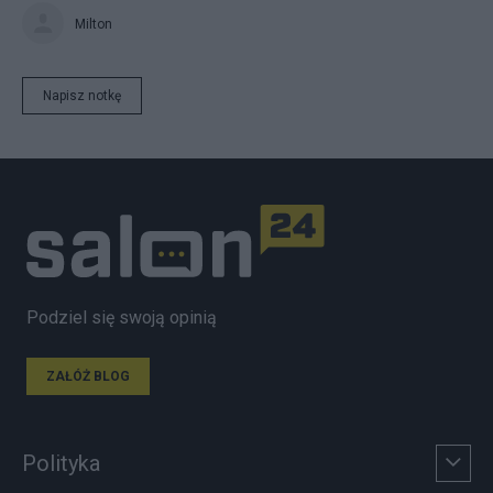
Milton
Napisz notkę
Podziel się swoją opinią
ZAŁÓŻ BLOG
Polityka