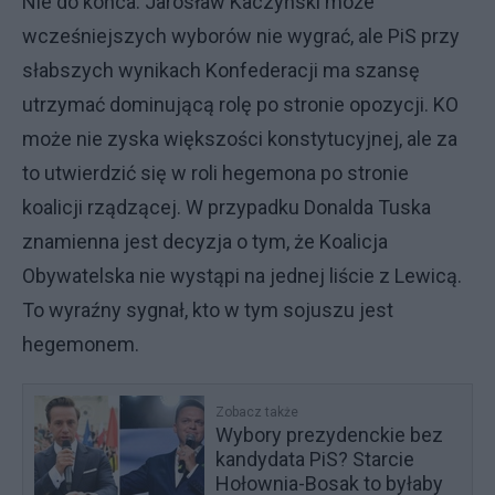
Nie do końca. Jarosław Kaczyński może
wcześniejszych wyborów nie wygrać, ale PiS przy
słabszych wynikach Konfederacji ma szansę
utrzymać dominującą rolę po stronie opozycji. KO
może nie zyska większości konstytucyjnej, ale za
to utwierdzić się w roli hegemona po stronie
koalicji rządzącej. W przypadku Donalda Tuska
znamienna jest decyzja o tym, że Koalicja
Obywatelska nie wystąpi na jednej liście z Lewicą.
To wyraźny sygnał, kto w tym sojuszu jest
hegemonem.
Zobacz także
Wybory prezydenckie bez
kandydata PiS? Starcie
Hołownia-Bosak to byłaby