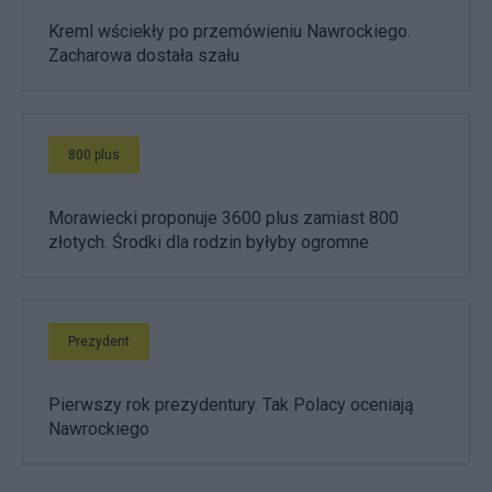
Kreml wściekły po przemówieniu Nawrockiego.
Zacharowa dostała szału
800 plus
Morawiecki proponuje 3600 plus zamiast 800
złotych. Środki dla rodzin byłyby ogromne
Prezydent
Pierwszy rok prezydentury. Tak Polacy oceniają
Nawrockiego