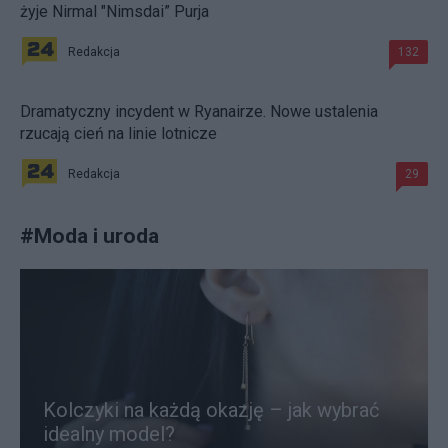
żyje Nirmal "Nimsdai” Purja
Redakcja
132
Dramatyczny incydent w Ryanairze. Nowe ustalenia
rzucają cień na linie lotnicze
Redakcja
29
#
Moda i uroda
Kolczyki na każdą okazję – jak wybrać
idealny model?