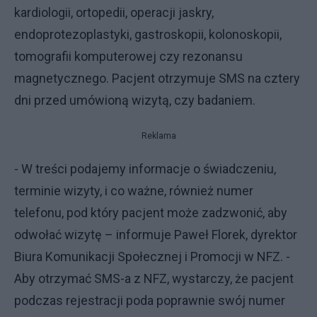
kardiologii, ortopedii, operacji jaskry,
endoprotezoplastyki, gastroskopii, kolonoskopii,
tomografii komputerowej czy rezonansu
magnetycznego. Pacjent otrzymuje SMS na cztery
dni przed umówioną wizytą, czy badaniem.
Reklama
- W treści podajemy informacje o świadczeniu,
terminie wizyty, i co ważne, również numer
telefonu, pod który pacjent może zadzwonić, aby
odwołać wizytę – informuje Paweł Florek, dyrektor
Biura Komunikacji Społecznej i Promocji w NFZ. -
Aby otrzymać SMS-a z NFZ, wystarczy, że pacjent
podczas rejestracji poda poprawnie swój numer