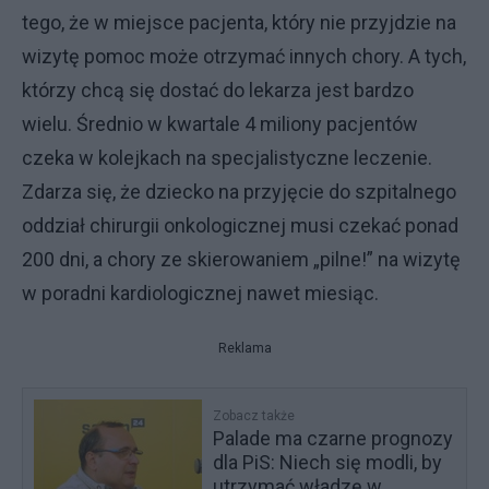
tego, że w miejsce pacjenta, który nie przyjdzie na
wizytę pomoc może otrzymać innych chory. A tych,
którzy chcą się dostać do lekarza jest bardzo
wielu. Średnio w kwartale 4 miliony pacjentów
czeka w kolejkach na specjalistyczne leczenie.
Zdarza się, że dziecko na przyjęcie do szpitalnego
oddział chirurgii onkologicznej musi czekać ponad
200 dni, a chory ze skierowaniem „pilne!” na wizytę
w poradni kardiologicznej nawet miesiąc.
Reklama
Zobacz także
Palade ma czarne prognozy
dla PiS: Niech się modli, by
utrzymać władzę w