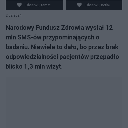
Obserwuj temat
Obserwuj notkę
2.02.2024
Narodowy Fundusz Zdrowia wysłał 12
mln SMS-ów przypominających o
badaniu. Niewiele to dało, bo przez brak
odpowiedzialności pacjentów przepadło
blisko 1,3 mln wizyt.