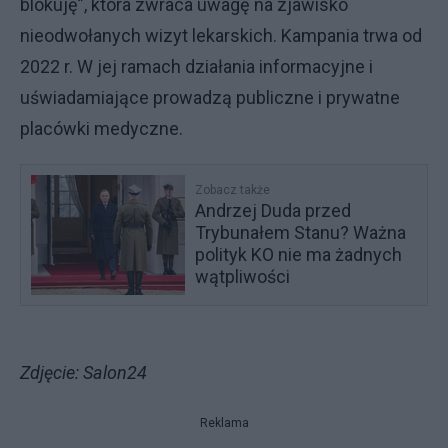
blokuję”, która zwraca uwagę na zjawisko
nieodwołanych wizyt lekarskich. Kampania trwa od
2022 r. W jej ramach działania informacyjne i
uświadamiające prowadzą publiczne i prywatne
placówki medyczne.
Zobacz także
Andrzej Duda przed
Trybunałem Stanu? Ważna
polityk KO nie ma żadnych
wątpliwości
Zdjęcie: Salon24
Reklama