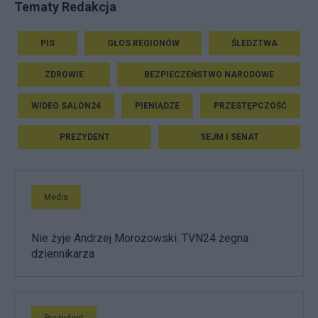
Tematy Redakcja
PIS
GŁOS REGIONÓW
ŚLEDZTWA
ZDROWIE
BEZPIECZEŃSTWO NARODOWE
WIDEO SALON24
PIENIĄDZE
PRZESTĘPCZOŚĆ
PREZYDENT
SEJM I SENAT
Media
Nie żyje Andrzej Morozowski. TVN24 żegna
dziennikarza