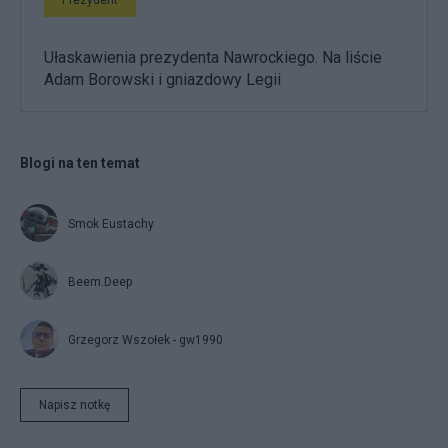
Prezydent
Ułaskawienia prezydenta Nawrockiego. Na liście
Adam Borowski i gniazdowy Legii
Blogi na ten temat
Smok Eustachy
Beem.Deep
Grzegorz Wszołek - gw1990
Napisz notkę