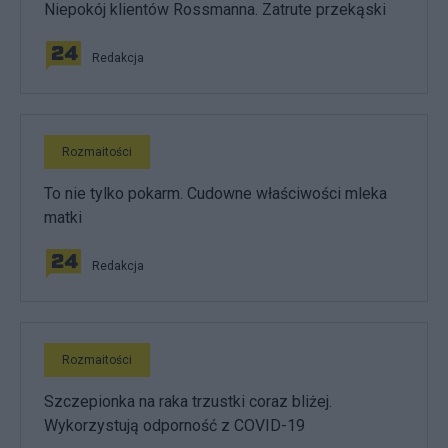
Niepokój klientów Rossmanna. Zatrute przekąski
Redakcja
Rozmaitości
To nie tylko pokarm. Cudowne właściwości mleka
matki
Redakcja
Rozmaitości
Szczepionka na raka trzustki coraz bliżej.
Wykorzystują odporność z COVID-19