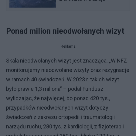
Ponad milion nieodwołanych wizyt
Reklama
Skala nieodwołanych wizyt jest znacząca. „W NFZ
monitorujemy nieodwołane wizyty oraz rezygnacje
w ramach 40 świadczeń. W 2023 r. takich wizyt
było prawie 1,3 miliona” – podał Fundusz
wyliczając, że najwięcej, bo ponad 420 tys.,
przypadków nieodwołanych wizyt dotyczy
świadczeń z zakresu ortopedii i traumatologii
narządu ruchu, 280 tys. z kardiologii, z fizjoterapii
ambulatoryjnej ponad 180 tys., blisko 120 tys. z