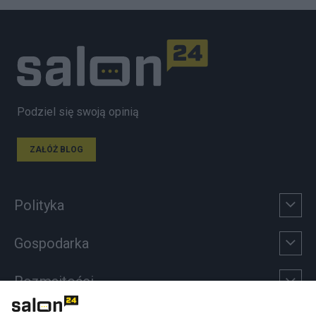
Podziel się swoją opinią
ZAŁÓŻ BLOG
Polityka
Gospodarka
Rozmaitości