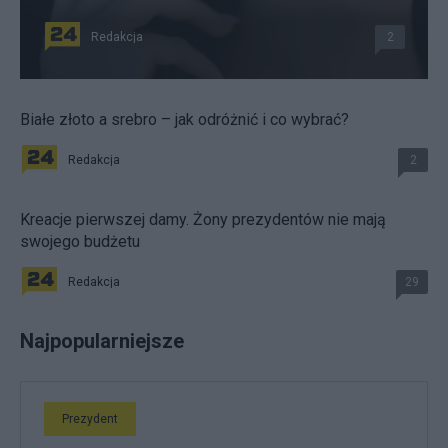
Redakcja
2
Białe złoto a srebro – jak odróżnić i co wybrać?
Redakcja
2
Kreacje pierwszej damy. Żony prezydentów nie mają
swojego budżetu
Redakcja
29
Najpopularniejsze
Prezydent