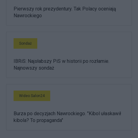
Pierwszy rok prezydentury. Tak Polacy oceniają
Nawrockiego
Sondaż
IBRiS: Najsłabszy PiS w historii po rozłamie.
Najnowszy sondaż
Wideo Salon24
Burza po decyzjach Nawrockiego. "Kibol ułaskawił
kibola? To propaganda"