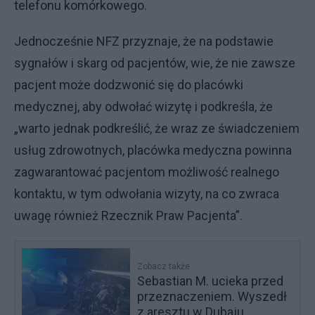
telefonu komórkowego.
Jednocześnie NFZ przyznaje, że na podstawie
sygnałów i skarg od pacjentów, wie, że nie zawsze
pacjent może dodzwonić się do placówki
medycznej, aby odwołać wizytę i podkreśla, że
„warto jednak podkreślić, że wraz ze świadczeniem
usług zdrowotnych, placówka medyczna powinna
zagwarantować pacjentom możliwość realnego
kontaktu, w tym odwołania wizyty, na co zwraca
uwagę również Rzecznik Praw Pacjenta”.
Zobacz także
Sebastian M. ucieka przed
przeznaczeniem. Wyszedł
z aresztu w Dubaju