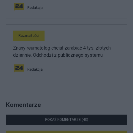
Redakcja
Rozmaitości
Znany reumatolog chciał zarabiać 4 tys. złotych
dziennie. Odchodzi z publicznego systemu
Redakcja
Komentarze
POKAŻ KOMENTARZE (48)