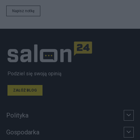
Napisz notkę
Podziel się swoją opinią
ZAŁÓŻ BLOG
Polityka
Gospodarka