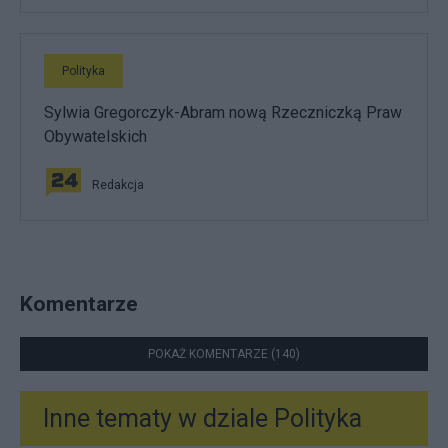
Polityka
Sylwia Gregorczyk-Abram nową Rzeczniczką Praw
Obywatelskich
Redakcja
Komentarze
POKAŻ KOMENTARZE (140)
Inne tematy w dziale
Polityka