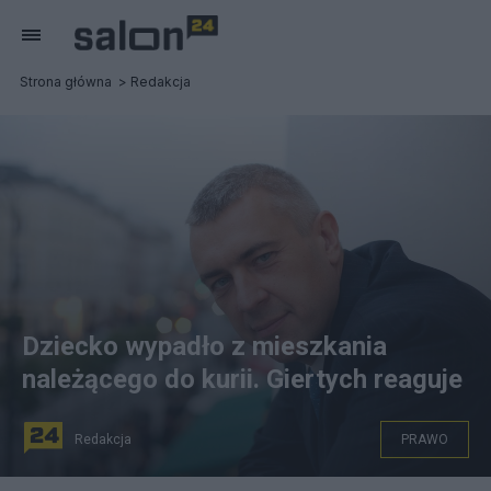
Strona główna
Redakcja
Dziecko wypadło z mieszkania
należącego do kurii. Giertych reaguje
Redakcja
PRAWO
fot. Facebook.com