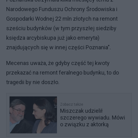
Narodowego Funduszu Ochrony Środowiska i
Gospodarki Wodnej 22 mln złotych na remont
sześciu budynków (w tym przyszłej siedziby
księdza arcybiskupa już jako emeryta)
znajdujących się w innej części Poznania".
Mecenas uważa, że gdyby część tej kwoty
przekazać na remont feralnego budynku, to do
tragedii by nie doszło.
Zobacz także
Miszczak udzielił
szczerego wywiadu. Mówi
o związku z aktorką