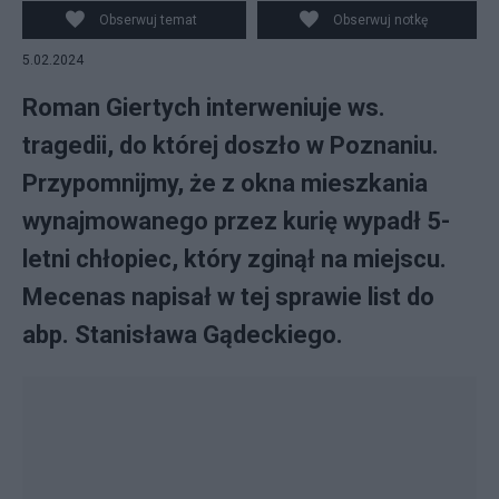
Obserwuj temat
Obserwuj notkę
5.02.2024
Roman Giertych interweniuje ws.
tragedii, do której doszło w Poznaniu.
Przypomnijmy, że z okna mieszkania
wynajmowanego przez kurię wypadł 5-
letni chłopiec, który zginął na miejscu.
Mecenas napisał w tej sprawie list do
abp. Stanisława Gądeckiego.