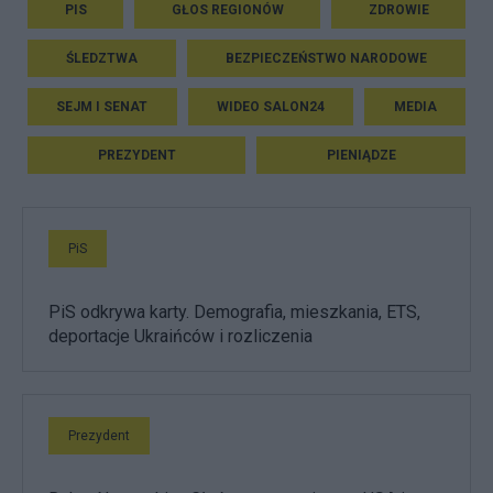
PIS
GŁOS REGIONÓW
ZDROWIE
ŚLEDZTWA
BEZPIECZEŃSTWO NARODOWE
SEJM I SENAT
WIDEO SALON24
MEDIA
PREZYDENT
PIENIĄDZE
PiS
PiS odkrywa karty. Demografia, mieszkania, ETS,
deportacje Ukraińców i rozliczenia
Prezydent