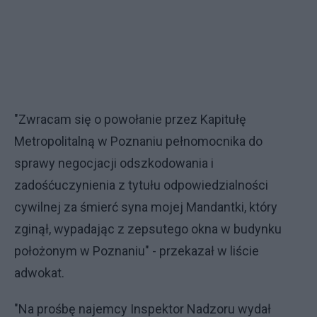
"Zwracam się o powołanie przez Kapitułę
Metropolitalną w Poznaniu pełnomocnika do
sprawy negocjacji odszkodowania i
zadośćuczynienia z tytułu odpowiedzialności
cywilnej za śmierć syna mojej Mandantki, który
zginął, wypadając z zepsutego okna w budynku
położonym w Poznaniu" - przekazał w liście
adwokat.
"Na prośbę najemcy Inspektor Nadzoru wydał