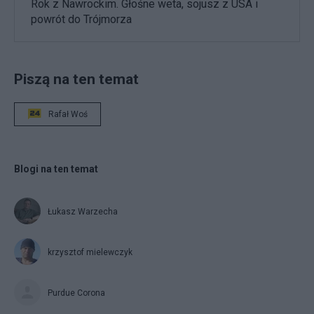
Rok z Nawrockim. Głośne weta, sojusz z USA i
powrót do Trójmorza
Piszą na ten temat
Rafał Woś
Blogi na ten temat
Łukasz Warzecha
krzysztof mielewczyk
Purdue Corona