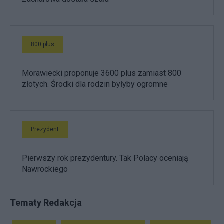
800 plus
Morawiecki proponuje 3600 plus zamiast 800
złotych. Środki dla rodzin byłyby ogromne
Prezydent
Pierwszy rok prezydentury. Tak Polacy oceniają
Nawrockiego
Tematy Redakcja