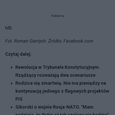
Reklama
MB
Fot. Roman Giertych. Źródło: Facebook.com
Czytaj dalej:
Rewolucja w Trybunale Konstytucyjnym.
Rządzący rozważają dwa scenariusze
Rodzice się zmartwią. Nie ma pieniędzy na
kontynuację jednego z flagowych projektów
PiS
Sikorski o wojnie Rosja-NATO. "Mam
nadzieję, że Putin aż tak szalony nie będzie"