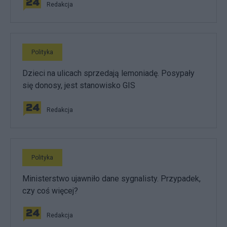
Redakcja
Polityka
Dzieci na ulicach sprzedają lemoniadę. Posypały
się donosy, jest stanowisko GIS
Redakcja
Polityka
Ministerstwo ujawniło dane sygnalisty. Przypadek,
czy coś więcej?
Redakcja