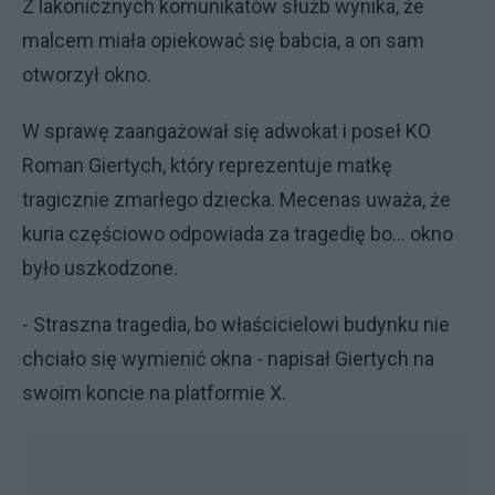
Z lakonicznych komunikatów służb wynika, że
malcem miała opiekować się babcia, a on sam
otworzył okno.
W sprawę zaangażował się adwokat i poseł KO
Roman Giertych, który reprezentuje matkę
tragicznie zmarłego dziecka. Mecenas uważa, że
kuria częściowo odpowiada za tragedię bo... okno
było uszkodzone.
- Straszna tragedia, bo właścicielowi budynku nie
chciało się wymienić okna - napisał Giertych na
swoim koncie na platformie X.