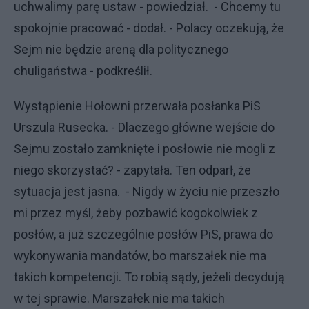
uchwalimy parę ustaw - powiedział. - Chcemy tu
spokojnie pracować - dodał. - Polacy oczekują, że
Sejm nie będzie areną dla politycznego
chuligaństwa - podkreślił.
Wystąpienie Hołowni przerwała posłanka PiS
Urszula Rusecka. - Dlaczego główne wejście do
Sejmu zostało zamknięte i posłowie nie mogli z
niego skorzystać? - zapytała. Ten odparł, że
sytuacja jest jasna. - Nigdy w życiu nie przeszło
mi przez myśl, żeby pozbawić kogokolwiek z
posłów, a już szczególnie posłów PiS, prawa do
wykonywania mandatów, bo marszałek nie ma
takich kompetencji. To robią sądy, jeżeli decydują
w tej sprawie. Marszałek nie ma takich