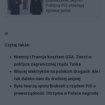
posiedzenie Sejmu?
Politycy PiS stawiają
sprawę jasno
ja
Czytaj także:
Niemcy i Francja kosztem USA. Zwrot w
polityce zagranicznej rządu Tuska
Więcej elektryków na polskich drogach. Ale i
tak daleko nam do średniej unijnej
Była twarzą sporu Brukseli z rządem PiS o
praworządność. Otrzyma w Polsce nagrodę