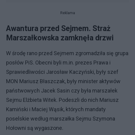
Reklama
Awantura przed Sejmem. Straż
Marszałkowska zamknęła drzwi
W środę rano przed Sejmem zgromadziła się grupa
posłów PiS. Obecni byli m.in. prezes Prawa i
Sprawiedliwości Jarosław Kaczyński, były szef
MON Mariusz Błaszczak, były minister aktywów
państwowych Jacek Sasin czy była marszałek
Sejmu Elżbieta Witek. Podeszli do nich Mariusz
Kamiński i Maciej Wąsik, których mandaty
poselskie według marszałka Sejmu Szymona
Hołowni są wygaszone.