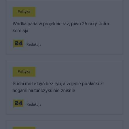
Polityka
Wódka pada w projekcie raz, piwo 26 razy. Jutro
komisja
Redakcja
Polityka
Sushi może być bez ryb, a zdjęcie posłanki z
nogami na tuńczyku nie zniknie
Redakcja