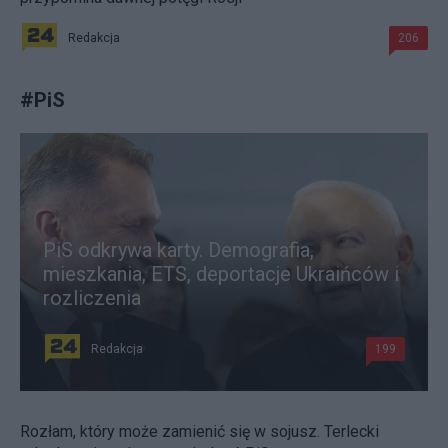
Redakcja
206
#
PiS
PiS odkrywa karty. Demografia,
mieszkania, ETS, deportacje Ukraińców i
rozliczenia
Redakcja
199
Rozłam, który może zamienić się w sojusz. Terlecki