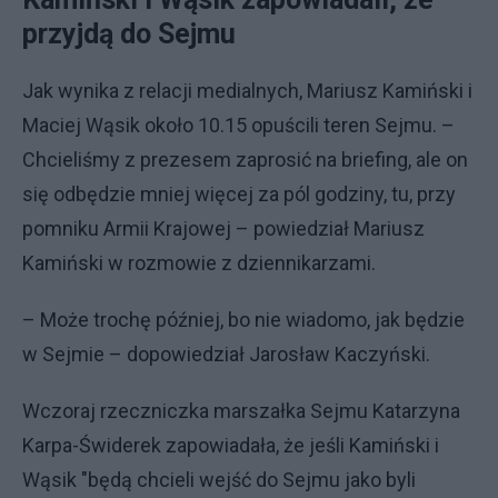
przyjdą do Sejmu
Jak wynika z relacji medialnych, Mariusz Kamiński i
Maciej Wąsik około 10.15 opuścili teren Sejmu. –
Chcieliśmy z prezesem zaprosić na briefing, ale on
się odbędzie mniej więcej za pól godziny, tu, przy
pomniku Armii Krajowej – powiedział Mariusz
Kamiński w rozmowie z dziennikarzami.
– Może trochę później, bo nie wiadomo, jak będzie
w Sejmie – dopowiedział Jarosław Kaczyński.
Wczoraj rzeczniczka marszałka Sejmu Katarzyna
Karpa-Świderek zapowiadała, że jeśli Kamiński i
Wąsik "będą chcieli wejść do Sejmu jako byli