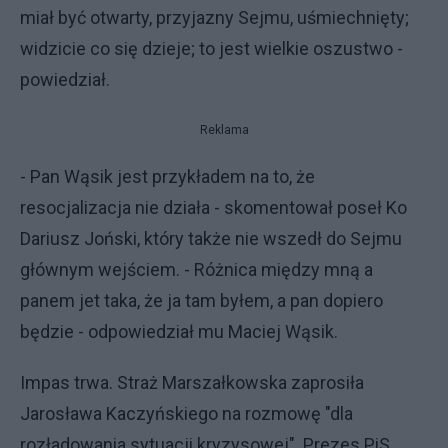
miał być otwarty, przyjazny Sejmu, uśmiechnięty;
widzicie co się dzieje; to jest wielkie oszustwo -
powiedział.
Reklama
- Pan Wąsik jest przykładem na to, że
resocjalizacja nie działa - skomentował poseł Ko
Dariusz Joński, który także nie wszedł do Sejmu
głównym wejściem. - Różnica między mną a
panem jet taka, że ja tam byłem, a pan dopiero
będzie - odpowiedział mu Maciej Wąsik.
Impas trwa. Straż Marszałkowska zaprosiła
Jarosława Kaczyńskiego na rozmowę "dla
rozładowania sytuacji kryzysowej". Prezes PiS