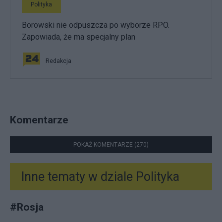
Polityka
Borowski nie odpuszcza po wyborze RPO.
Zapowiada, że ma specjalny plan
Redakcja
Komentarze
POKAŻ KOMENTARZE (270)
Inne tematy w dziale
Polityka
#
Rosja