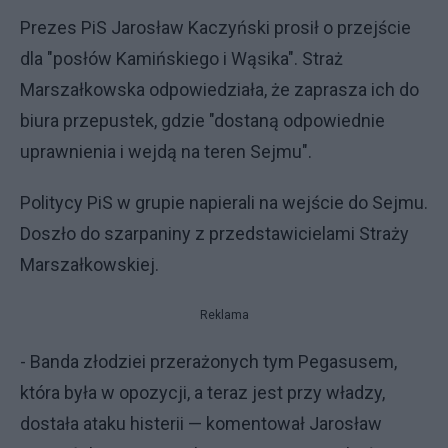
Prezes PiS Jarosław Kaczyński prosił o przejście
dla "posłów Kamińskiego i Wąsika". Straż
Marszałkowska odpowiedziała, że zaprasza ich do
biura przepustek, gdzie "dostaną odpowiednie
uprawnienia i wejdą na teren Sejmu".
Politycy PiS w grupie napierali na wejście do Sejmu.
Doszło do szarpaniny z przedstawicielami Straży
Marszałkowskiej.
Reklama
- Banda złodziei przerażonych tym Pegasusem,
która była w opozycji, a teraz jest przy władzy,
dostała ataku histerii — komentował Jarosław