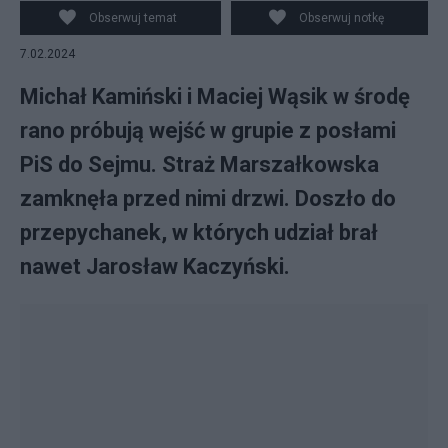
Obserwuj temat
Obserwuj notkę
7.02.2024
Michał Kamiński i Maciej Wąsik w środę
rano próbują wejść w grupie z posłami
PiS do Sejmu. Straż Marszałkowska
zamknęła przed nimi drzwi. Doszło do
przepychanek, w których udział brał
nawet Jarosław Kaczyński.