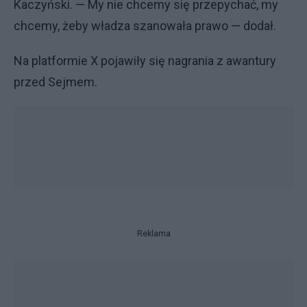
Kaczyński. — My nie chcemy się przepychać, my
chcemy, żeby władza szanowała prawo — dodał.
Na platformie X pojawiły się nagrania z awantury
przed Sejmem.
Reklama