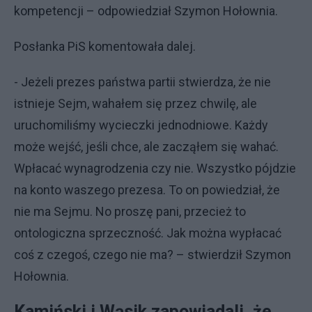
kompetencji – odpowiedział Szymon Hołownia.
Posłanka PiS komentowała dalej.
- Jeżeli prezes państwa partii stwierdza, że nie
istnieje Sejm, wahałem się przez chwilę, ale
uruchomiliśmy wycieczki jednodniowe. Każdy
może wejść, jeśli chce, ale zacząłem się wahać.
Wpłacać wynagrodzenia czy nie. Wszystko pójdzie
na konto waszego prezesa. To on powiedział, że
nie ma Sejmu. No proszę pani, przecież to
ontologiczna sprzeczność. Jak można wypłacać
coś z czegoś, czego nie ma? – stwierdził Szymon
Hołownia.
Kamiński i Wąsik zapowiadali, że