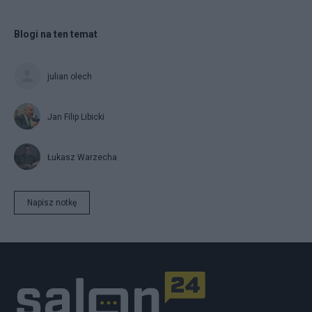
Blogi na ten temat
julian olech
Jan Filip Libicki
Łukasz Warzecha
Napisz notkę