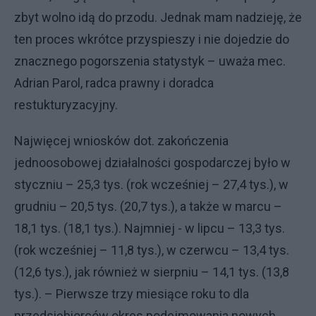
zbyt wolno idą do przodu. Jednak mam nadzieję, że
ten proces wkrótce przyspieszy i nie dojedzie do
znacznego pogorszenia statystyk – uważa mec.
Adrian Parol, radca prawny i doradca
restukturyzacyjny.
Najwięcej wniosków dot. zakończenia
jednoosobowej działalności gospodarczej było w
styczniu – 25,3 tys. (rok wcześniej – 27,4 tys.), w
grudniu – 20,5 tys. (20,7 tys.), a także w marcu –
18,1 tys. (18,1 tys.). Najmniej - w lipcu – 13,3 tys.
(rok wcześniej – 11,8 tys.), w czerwcu – 13,4 tys.
(12,6 tys.), jak również w sierpniu – 14,1 tys. (13,8
tys.). – Pierwsze trzy miesiące roku to dla
przedsiębiorców okres podejmowania nowych