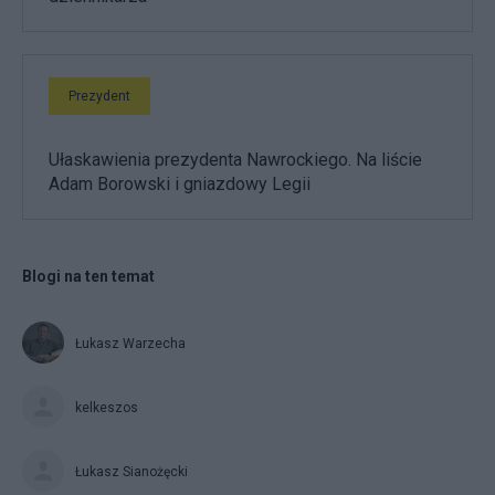
Prezydent
Ułaskawienia prezydenta Nawrockiego. Na liście
Adam Borowski i gniazdowy Legii
Blogi na ten temat
Łukasz Warzecha
kelkeszos
Łukasz Sianożęcki