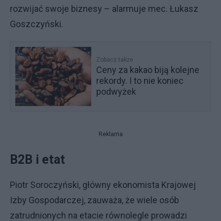
rozwijać swoje biznesy – alarmuje mec. Łukasz
Goszczyński.
Zobacz także
Ceny za kakao biją kolejne
rekordy. I to nie koniec
podwyżek
Reklama
B2B i etat
Piotr Soroczyński, główny ekonomista Krajowej
Izby Gospodarczej, zauważa, że wiele osób
zatrudnionych na etacie równolegle prowadzi