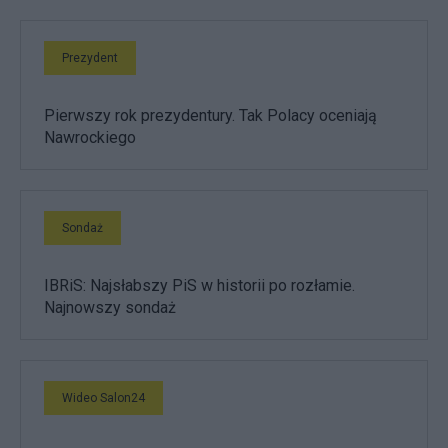
Prezydent
Pierwszy rok prezydentury. Tak Polacy oceniają
Nawrockiego
Sondaż
IBRiS: Najsłabszy PiS w historii po rozłamie.
Najnowszy sondaż
Wideo Salon24