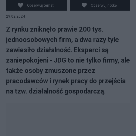
Obserwuj temat
Obserwuj notkę
29.02.2024
Z rynku zniknęło prawie 200 tys.
jednoosobowych firm, a dwa razy tyle
zawiesiło działalność. Eksperci są
zaniepokojeni - JDG to nie tylko firmy, ale
także osoby zmuszone przez
pracodawców i rynek pracy do przejścia
na tzw. działalność gospodarczą.