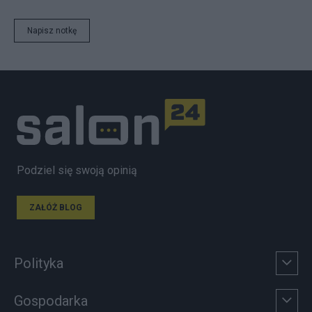
Napisz notkę
Podziel się swoją opinią
ZAŁÓŻ BLOG
Polityka
Gospodarka