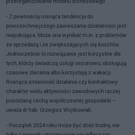
przeorganizowanie modelu biznesowego.
- Z pewnością rosnąca tendencja do
powszechniejszego zawieszania działalności jest
niepokojąca. Może ona wynikać m.in. z problemów
ze sprzedażą i ze zwiększających się kosztów.
Jednocześnie to rozwiązanie jest korzystne dla
tych, którzy świadczą usługi sezonowo, obsługują
czasowe zlecenia albo korzystają z wakacji.
Rosnąca zmienność działania czy kontraktowy
charakter wielu aktywności zawodowych raczej
pozostaną cechą współczesnej gospodarki –
uważa dr hab. Grzegorz Wojtkowiak.
- Początek 2024 roku może być dość trudny, nie
tylko z powodu utrzymującej się inflacji czy