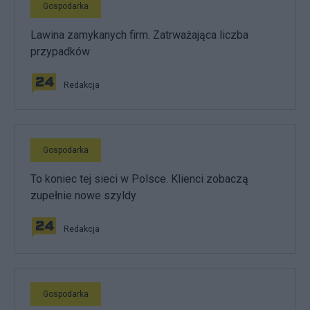
Gospodarka
Lawina zamykanych firm. Zatrważająca liczba
przypadków
Redakcja
Gospodarka
To koniec tej sieci w Polsce. Klienci zobaczą
zupełnie nowe szyldy
Redakcja
Gospodarka