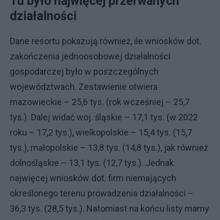
Tu było najwięcej przerwanych
działalności
Dane resortu pokazują również, ile wniosków dot.
zakończenia jednoosobowej działalności
gospodarczej było w poszczególnych
województwach. Zestawienie otwiera
mazowieckie – 25,6 tys. (rok wcześniej – 25,7
tys.). Dalej widać woj. śląskie – 17,1 tys. (w 2022
roku – 17,2 tys.), wielkopolskie – 15,4 tys. (15,7
tys.), małopolskie – 13,8 tys. (14,8 tys.), jak również
dolnośląskie – 13,1 tys. (12,7 tys.). Jednak
najwięcej wniosków dot. firm niemających
określonego terenu prowadzenia działalności –
36,3 tys. (28,5 tys.). Natomiast na końcu listy mamy