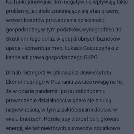
Na funkcjonowanie firm negatywnie wpływają takie
problemy, jak stale zmieniający się stan prawny,
wzrost kosztów prowadzenia działalności
gospodarczej, w tym podatków, wynagrodzeń itd.
Skutkiem tego coraz więcej drobnych biznesów
upada - komentuje mec. Łukasz Goszczyński z
kancelarii prawa gospodarczego GKPG.
Dr hab. Grzegorz Wojtkowiak z Uniwersytetu
Ekonomicznego w Poznaniu zwraca uwagę na to,
że w czasie pandemii i po jej zakończeniu
prowadzenie działalności wiązało się z dużą
niepewnością, w tym z zakłóceniami dostaw w
wielu branżach. Późniejszy wzrost cen, głównie
energii, ale też niektórych surowców dodatkowo