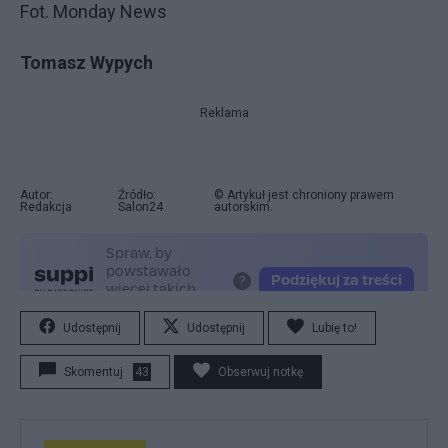
Fot. Monday News
Tomasz Wypych
Reklama
Autor:
Źródło:
© Artykuł jest chroniony prawem
Redakcja
Salon24
autorskim.
Udostępnij
Udostępnij
Lubię to!
Skomentuj
43
Obserwuj notkę