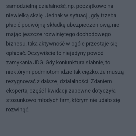
samodzielną działalność, np. początkowo na
niewielką skalę. Jednak w sytuacji, gdy trzeba
płacić podwójną składkę ubezpieczeniową, nie
mając jeszcze rozwiniętego dochodowego
biznesu, taka aktywność w ogóle przestaje się
opłacać. Oczywiście to niejedyny powód
zamykania JDG. Gdy koniunktura słabnie, to
niektórym podmiotom idzie tak ciężko, że muszą
rezygnować z dalszej działalności. Zdaniem
eksperta, część likwidacji zapewne dotyczyła
stosunkowo młodych firm, którym nie udało się
rozwinąć.