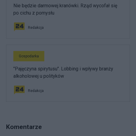
Nie będzie darmowej kranówki. Rząd wycofał się
po cichu z pomysłu
Redakcja
Gospodarka
"Pajęczyna spirytusu". Lobbing i wpływy branży
alkoholowej u polityków
Redakcja
Komentarze