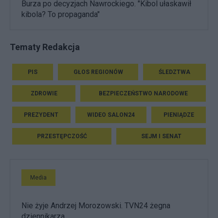
Burza po decyzjach Nawrockiego. "Kibol ułaskawił
kibola? To propaganda"
Tematy Redakcja
PIS
GŁOS REGIONÓW
ŚLEDZTWA
ZDROWIE
BEZPIECZEŃSTWO NARODOWE
PREZYDENT
WIDEO SALON24
PIENIĄDZE
PRZESTĘPCZOŚĆ
SEJM I SENAT
Media
Nie żyje Andrzej Morozowski. TVN24 żegna
dziennikarza