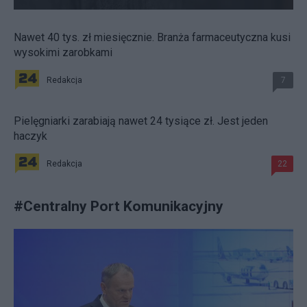
Nawet 40 tys. zł miesięcznie. Branża farmaceutyczna kusi
wysokimi zarobkami
Redakcja
7
Pielęgniarki zarabiają nawet 24 tysiące zł. Jest jeden
haczyk
Redakcja
22
#
Centralny Port Komunikacyjny