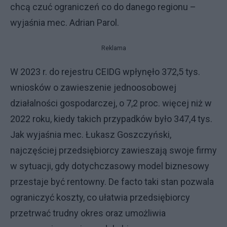
chcą czuć ograniczeń co do danego regionu –
wyjaśnia mec. Adrian Parol.
Reklama
W 2023 r. do rejestru CEIDG wpłynęło 372,5 tys.
wniosków o zawieszenie jednoosobowej
działalności gospodarczej, o 7,2 proc. więcej niż w
2022 roku, kiedy takich przypadków było 347,4 tys.
Jak wyjaśnia mec. Łukasz Goszczyński,
najczęściej przedsiębiorcy zawieszają swoje firmy
w sytuacji, gdy dotychczasowy model biznesowy
przestaje być rentowny. De facto taki stan pozwala
ograniczyć koszty, co ułatwia przedsiębiorcy
przetrwać trudny okres oraz umożliwia