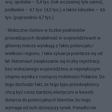
woj. opolskie – 3,4 tys. (rok wcześniej tyle samo),
podlaskie – 4,1 tys. (4,5 tys.), a także lubuskie – 4,6
tys. (poprzednio 4,7 tys.).
- Widoczne różnice w liczbie podmiotów
prowadzących działalność w województwach w
głównej mierze wynikają z faktu potencjału i
wielkości regionu. I taka sytuacja powtarza się od
lat. Natomiast zwiększanie się liczby rejestracji
bez wskazanego województwa, w największym
stopniu wynika z rosnącej mobilności Polaków. Do
tego dochodzi fakt, że tego typu przedsiębiorcy
chcą być coraz bardziej elastyczni w kwestii
dotarcia do potencjalnych klientów, bo tego
wymaga od nich dzisiejszy rynek. Ponadto nie