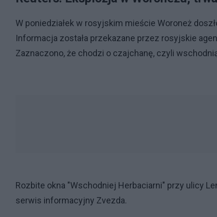
W poniedziałek w rosyjskim mieście Woroneż doszło d
Informacja została przekazane przez rosyjskie agenc
Zaznaczono, że chodzi o czajchanę, czyli wschodnią
Rozbite okna "Wschodniej Herbaciarni" przy ulicy L
serwis informacyjny Zvezda.