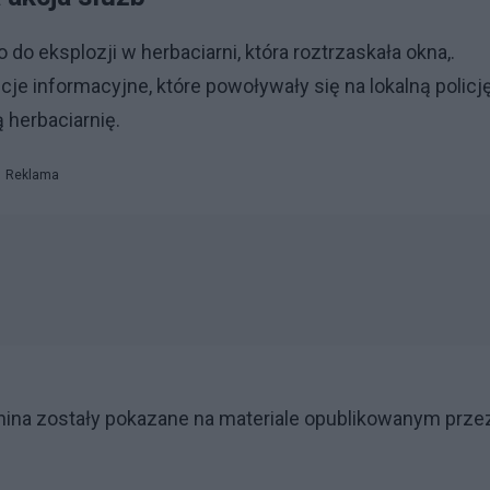
o eksplozji w herbaciarni, która roztrzaskała okna,.
je informacyjne, które powoływały się na lokalną policję
 herbaciarnię.
Reklama
enina zostały pokazane na materiale opublikowanym prze