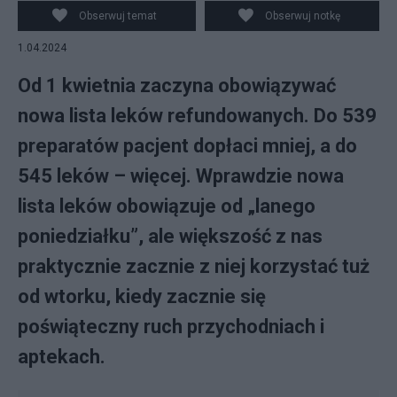
Obserwuj temat
Obserwuj notkę
1.04.2024
Od 1 kwietnia zaczyna obowiązywać
nowa lista leków refundowanych. Do 539
preparatów pacjent dopłaci mniej, a do
545 leków – więcej. Wprawdzie nowa
lista leków obowiązuje od „lanego
poniedziałku”, ale większość z nas
praktycznie zacznie z niej korzystać tuż
od wtorku, kiedy zacznie się
poświąteczny ruch przychodniach i
aptekach.