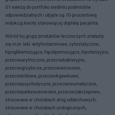
G1 należą do portfolio siedmiu podmiotów
odpowiedzialnych i objęte są 10-procentową
redukcją kwoty stanowiącej dopłatę pacjenta.
Wśród tej grupy produktów leczniczych znalazły
się m.in. leki: antyhistaminowe, cytostatyczne,
hipoglikemizujące, hipolipemizujące, hipotensyjne,
przeciwarytmiczne, przeciwbakteryjne,
przeciwgrzybicze, przeciwwirusowe,
przeciwbólowe, przeciwdrgawkowe,
przeciwpsychotyczne, przeciwreumatyczne,
przeciwparkinsonowskie, przeciwzakrzepowe,
stosowane w chorobach dróg oddechowych,
stosowane w chorobach urologicznych,