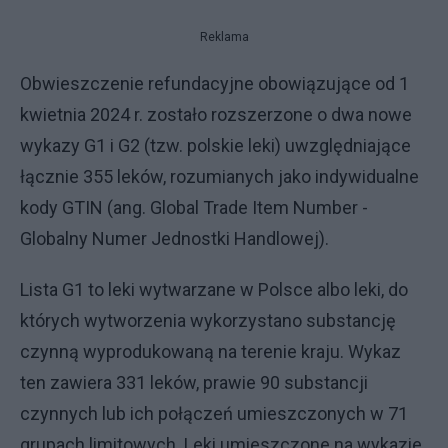
Reklama
Obwieszczenie refundacyjne obowiązujące od 1
kwietnia 2024 r. zostało rozszerzone o dwa nowe
wykazy G1 i G2 (tzw. polskie leki) uwzględniające
łącznie 355 leków, rozumianych jako indywidualne
kody GTIN (ang. Global Trade Item Number -
Globalny Numer Jednostki Handlowej).
Lista G1 to leki wytwarzane w Polsce albo leki, do
których wytworzenia wykorzystano substancję
czynną wyprodukowaną na terenie kraju. Wykaz
ten zawiera 331 leków, prawie 90 substancji
czynnych lub ich połączeń umieszczonych w 71
grupach limitowych. Leki umieszczone na wykazie