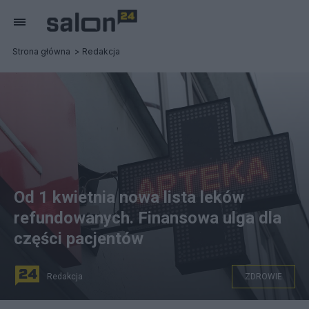
Strona główna
Redakcja
Od 1 kwietnia nowa lista leków
refundowanych. Finansowa ulga dla
części pacjentów
Redakcja
ZDROWIE
Apteka. Fot. PAP/Wojciech Olkuśnik