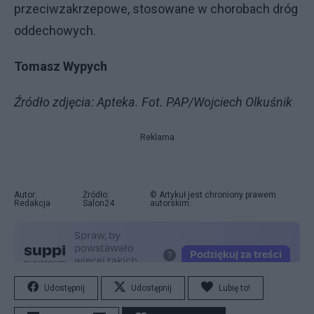
przeciwzakrzepowe, stosowane w chorobach dróg
oddechowych.
Tomasz Wypych
Źródło zdjęcia: Apteka. Fot. PAP/Wojciech Olkuśnik
Reklama
Autor:
Źródło:
© Artykuł jest chroniony prawem
Redakcja
Salon24
autorskim.
Udostępnij
Udostępnij
Lubię to!