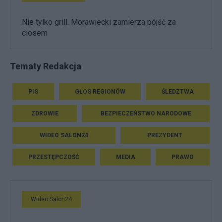
Nie tylko grill. Morawiecki zamierza pójść za
ciosem
Tematy Redakcja
PIS
GŁOS REGIONÓW
ŚLEDZTWA
ZDROWIE
BEZPIECZEŃSTWO NARODOWE
WIDEO SALON24
PREZYDENT
PRZESTĘPCZOŚĆ
MEDIA
PRAWO
Wideo Salon24