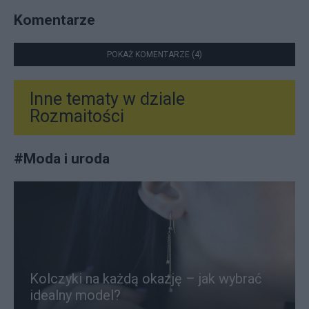
Komentarze
POKAŻ KOMENTARZE (4)
Inne tematy w dziale
Rozmaitości
#
Moda i uroda
Kolczyki na każdą okazję – jak wybrać
idealny model?