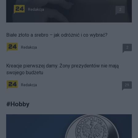
Redakcja
2
Białe złoto a srebro – jak odróżnić i co wybrać?
Redakcja
2
Kreacje pierwszej damy. Żony prezydentów nie mają
swojego budżetu
Redakcja
29
#
Hobby