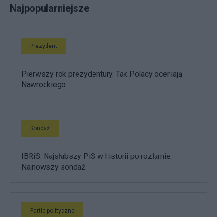
Najpopularniejsze
Prezydent
Pierwszy rok prezydentury. Tak Polacy oceniają
Nawrockiego
Sondaż
IBRiS: Najsłabszy PiS w historii po rozłamie.
Najnowszy sondaż
Partie polityczne