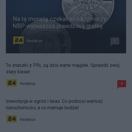
Na tę monetę czekali kolekcjonerzy.
NBP wypuszcza prawdziwą gratkę
Redakcja
1
Te znaczki z PRL są dziś warte majątek. Sprawdź swój
stary klaser
Redakcja
8
Inwestycja w ogród i taras. Co podnosi wartość
nieruchomości, a co marnuje budżet
Redakcja