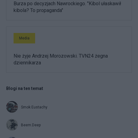
Burza po decyzjach Nawrockiego. "Kibol ułaskawił
kibola? To propaganda"
Media
Nie żyje Andrzej Morozowski. TVN24 żegna
dziennikarza
Blogi na ten temat
Smok Eustachy
Beem.Deep