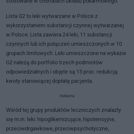
stosowane w chorobach układu pokarmowego.
Lista G2 to leki wytwarzane w Polsce z
wykorzystaniem substancji czynnej wytwarzanej
w Polsce. Lista zawiera 24 leki, 11 substancji
czynnych lub ich połączeń umieszczonych w 10
grupach limitowych. Leki umieszczone na wykazie
G2 należą do portfolio trzech podmiotów
odpowiedzialnych i objęte są 15 proc. redukcją
kwoty stanowiącej dopłatę pacjenta.
Reklama
Wśród tej grupy produktów leczniczych znalazły
się m.in. leki: hipoglikemizujące, hipotensyjne,
przeciwdrgawkowe, przeciwpsychotyczne,