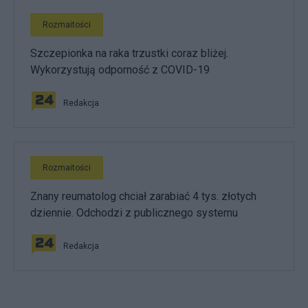
Rozmaitości
Szczepionka na raka trzustki coraz bliżej.
Wykorzystują odporność z COVID-19
Redakcja
Rozmaitości
Znany reumatolog chciał zarabiać 4 tys. złotych
dziennie. Odchodzi z publicznego systemu
Redakcja