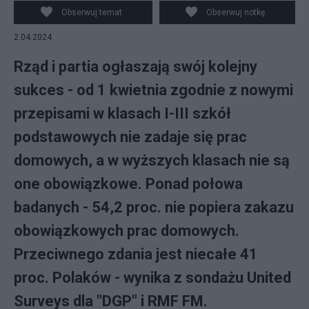
Waszczuk
Obserwuj temat
Obserwuj notkę
2.04.2024
Rząd i partia ogłaszają swój kolejny
sukces - od 1 kwietnia zgodnie z nowymi
przepisami w klasach I-III szkół
podstawowych nie zadaje się prac
domowych, a w wyższych klasach nie są
one obowiązkowe. Ponad połowa
badanych - 54,2 proc. nie popiera zakazu
obowiązkowych prac domowych.
Przeciwnego zdania jest niecałe 41
proc. Polaków - wynika z sondażu United
Surveys dla "DGP" i RMF FM.