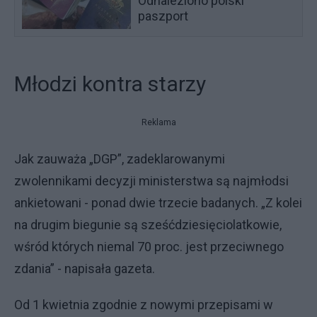
Odnaleziono polski
paszport
Młodzi kontra starzy
Reklama
Jak zauważa „DGP”, zadeklarowanymi
zwolennikami decyzji ministerstwa są najmłodsi
ankietowani - ponad dwie trzecie badanych. „Z kolei
na drugim biegunie są sześćdziesięciolatkowie,
wśród których niemal 70 proc. jest przeciwnego
zdania” - napisała gazeta.
Od 1 kwietnia zgodnie z nowymi przepisami w