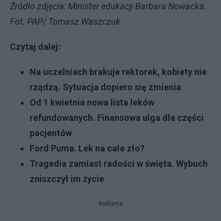
Źródło zdjęcia: Minister edukacji Barbara Nowacka.
Fot. PAP/ Tomasz Waszczuk
Czytaj dalej:
Na uczelniach brakuje rektorek, kobiety nie
rządzą. Sytuacja dopiero się zmienia
Od 1 kwietnia nowa lista leków
refundowanych. Finansowa ulga dla części
pacjentów
Ford Puma. Lek na całe zło?
Tragedia zamiast radości w święta. Wybuch
zniszczył im życie
Reklama