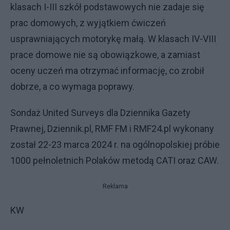
klasach I-III szkół podstawowych nie zadaje się
prac domowych, z wyjątkiem ćwiczeń
usprawniających motorykę małą. W klasach IV-VIII
prace domowe nie są obowiązkowe, a zamiast
oceny uczeń ma otrzymać informację, co zrobił
dobrze, a co wymaga poprawy.
Sondaż United Surveys dla Dziennika Gazety
Prawnej, Dziennik.pl, RMF FM i RMF24.pl wykonany
został 22-23 marca 2024 r. na ogólnopolskiej próbie
1000 pełnoletnich Polaków metodą CATI oraz CAW.
Reklama
KW