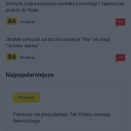
Giertych szuka kolejnego świadka koronnego? Tajemnicza
podróż do Krala
Redakcja
52
Obajtek usłyszał zarzut za usunięcie "Nie" ze stacji.
"Jestem dumny"
Redakcja
77
Najpopularniejsze
Prezydent
Pierwszy rok prezydentury. Tak Polacy oceniają
Nawrockiego