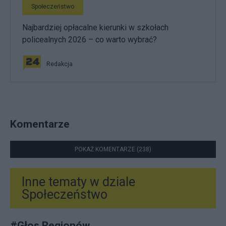
Społeczeństwo
Najbardziej opłacalne kierunki w szkołach
policealnych 2026 – co warto wybrać?
Redakcja
Komentarze
POKAŻ KOMENTARZE (238)
Inne tematy w dziale
Społeczeństwo
#
Głos Regionów