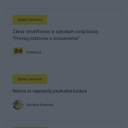
Społeczeństwo
Zakaz smartfonów w szkołach coraz bliżej.
"Proszę rodziców o zrozumienie"
Redakcja
Społeczeństwo
Matura to naprawdę paskudna bzdura
Karolina Nowicka