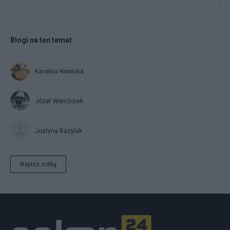
Blogi na ten temat
Karolina Nowicka
Józef Wieczorek
Justyna Bazylak
Napisz notkę