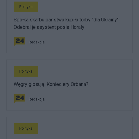
Polityka
Spółka skarbu państwa kupiła torby "dla Ukrainy".
Odebrał je asystent posła Horały
Redakcja
Polityka
Węgry głosują. Koniec ery Orbana?
Redakcja
Polityka