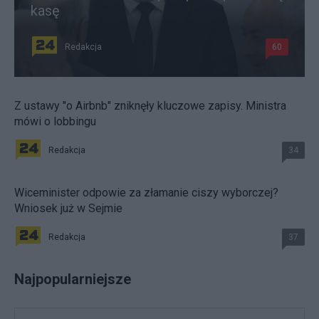
kasę
Redakcja
60
Z ustawy "o Airbnb" zniknęły kluczowe zapisy. Ministra
mówi o lobbingu
Redakcja
34
Wiceminister odpowie za złamanie ciszy wyborczej?
Wniosek już w Sejmie
Redakcja
37
Najpopularniejsze