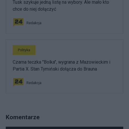
Tusk szykuje jedną listę na wybory. Ale mało kto
chce do niej dołączyć
Redakcja
Polityka
Czarna teczka "Bolka", wygrana z Mazowieckim i
Partia X. Stan Tymiński dołącza do Brauna
Redakcja
Komentarze