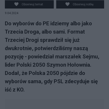
Obserwuj temat
Obserwuj notkę
9.04.2024
Do wyborów do PE idziemy albo jako
Trzecia Droga, albo sami. Format
Trzeciej Drogi sprawdził się już
dwukrotnie, potwierdziliśmy naszą
pozycję - powiedział marszałek Sejmu,
lider Polski 2050 Szymon Hołownia.
Dodał, że Polska 2050 pójdzie do
wyborów sama, gdy PSL zdecyduje się
iść z KO.