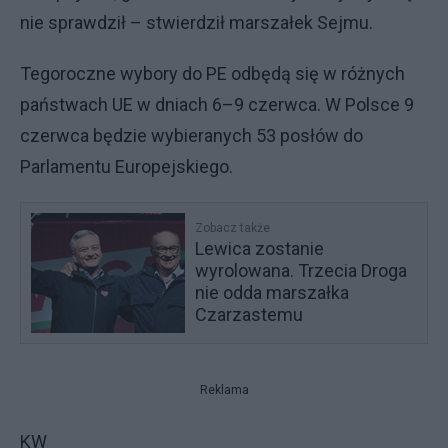
nie sprawdził – stwierdził marszałek Sejmu.
Tegoroczne wybory do PE odbędą się w różnych
państwach UE w dniach 6–9 czerwca. W Polsce 9
czerwca będzie wybieranych 53 posłów do
Parlamentu Europejskiego.
Zobacz także
Lewica zostanie
wyrolowana. Trzecia Droga
nie odda marszałka
Czarzastemu
Reklama
KW