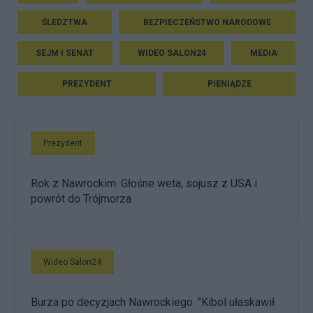
ŚLEDZTWA
BEZPIECZEŃSTWO NARODOWE
SEJM I SENAT
WIDEO SALON24
MEDIA
PREZYDENT
PIENIĄDZE
Prezydent
Rok z Nawrockim. Głośne weta, sojusz z USA i
powrót do Trójmorza
Wideo Salon24
Burza po decyzjach Nawrockiego. "Kibol ułaskawił