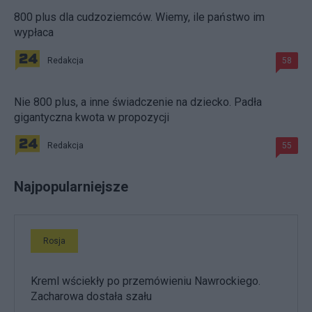
800 plus dla cudzoziemców. Wiemy, ile państwo im
wypłaca
Redakcja
58
Nie 800 plus, a inne świadczenie na dziecko. Padła
gigantyczna kwota w propozycji
Redakcja
55
Najpopularniejsze
Rosja
Kreml wściekły po przemówieniu Nawrockiego.
Zacharowa dostała szału