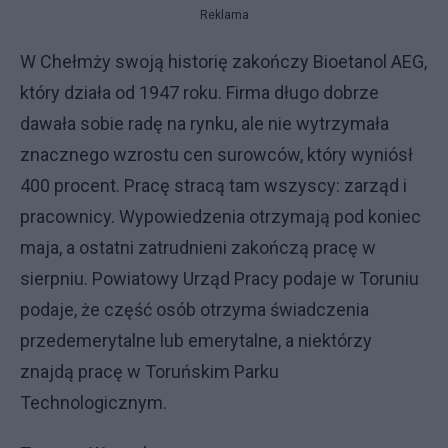
Reklama
W Chełmży swoją historię zakończy Bioetanol AEG,
który działa od 1947 roku. Firma długo dobrze
dawała sobie radę na rynku, ale nie wytrzymała
znacznego wzrostu cen surowców, który wyniósł
400 procent. Pracę stracą tam wszyscy: zarząd i
pracownicy. Wypowiedzenia otrzymają pod koniec
maja, a ostatni zatrudnieni zakończą pracę w
sierpniu. Powiatowy Urząd Pracy podaje w Toruniu
podaje, że część osób otrzyma świadczenia
przedemerytalne lub emerytalne, a niektórzy
znajdą pracę w Toruńskim Parku
Technologicznym.