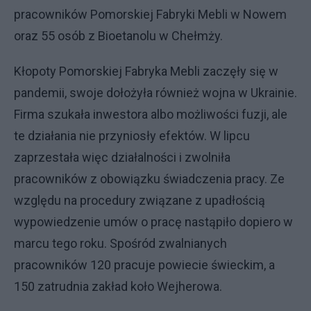
pracowników Pomorskiej Fabryki Mebli w Nowem
oraz 55 osób z Bioetanolu w Chełmży.
Kłopoty Pomorskiej Fabryka Mebli zaczęły się w
pandemii, swoje dołożyła również wojna w Ukrainie.
Firma szukała inwestora albo możliwości fuzji, ale
te działania nie przyniosły efektów. W lipcu
zaprzestała więc działalności i zwolniła
pracowników z obowiązku świadczenia pracy. Ze
względu na procedury związane z upadłością
wypowiedzenie umów o pracę nastąpiło dopiero w
marcu tego roku. Spośród zwalnianych
pracowników 120 pracuje powiecie świeckim, a
150 zatrudnia zakład koło Wejherowa.