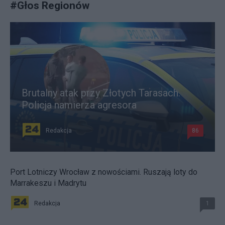
#
Głos Regionów
Brutalny atak przy Złotych Tarasach.
Policja namierza agresora
Redakcja
86
Port Lotniczy Wrocław z nowościami. Ruszają loty do
Marrakeszu i Madrytu
Redakcja
1