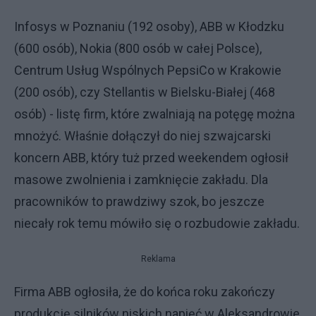
Infosys w Poznaniu (192 osoby), ABB w Kłodzku
(600 osób), Nokia (800 osób w całej Polsce),
Centrum Usług Wspólnych PepsiCo w Krakowie
(200 osób), czy Stellantis w Bielsku-Białej (468
osób) - listę firm, które zwalniają na potęgę można
mnożyć. Właśnie dołączył do niej szwajcarski
koncern ABB, który tuż przed weekendem ogłosił
masowe zwolnienia i zamknięcie zakładu. Dla
pracowników to prawdziwy szok, bo jeszcze
niecały rok temu mówiło się o rozbudowie zakładu.
Reklama
Firma ABB ogłosiła, że do końca roku zakończy
produkcję silników niskich napięć w Aleksandrowie