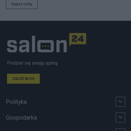
Napisz notkę
Podziel się swoją opinią
ZAŁÓŻ BLOG
Polityka
Gospodarka