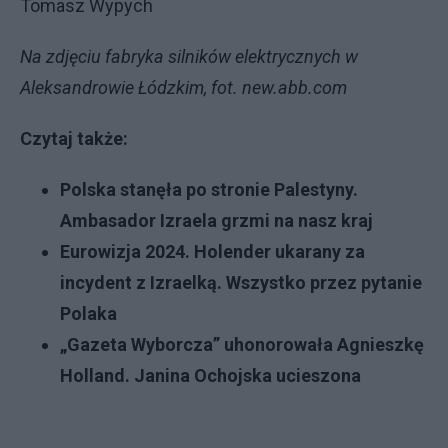
Tomasz Wypych
Na zdjęciu fabryka silników elektrycznych w
Aleksandrowie Łódzkim, fot. new.abb.com
Czytaj także:
Polska stanęła po stronie Palestyny.
Ambasador Izraela grzmi na nasz kraj
E
urowizja 2024. Holender ukarany za
incydent z Izraelką. Wszystko przez pytanie
Polaka
„Gazeta Wyborcza” uhonorowała Agnieszkę
Holland. Janina Ochojska ucieszon
a