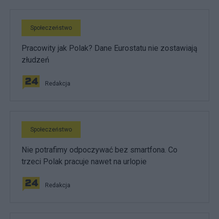
Społeczeństwo
Pracowity jak Polak? Dane Eurostatu nie zostawiają
złudzeń
Redakcja
Społeczeństwo
Nie potrafimy odpoczywać bez smartfona. Co
trzeci Polak pracuje nawet na urlopie
Redakcja