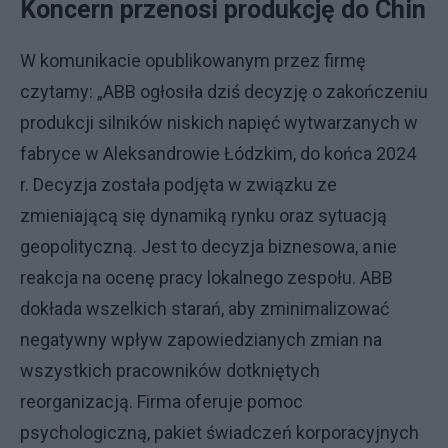
Koncern przenosi produkcję do Chin
W komunikacie opublikowanym przez firmę
czytamy: „ABB ogłosiła dziś decyzję o zakończeniu
produkcji silników niskich napięć wytwarzanych w
fabryce w Aleksandrowie Łódzkim, do końca 2024
r. Decyzja została podjęta w związku ze
zmieniającą się dynamiką rynku oraz sytuacją
geopolityczną. Jest to decyzja biznesowa, a nie
reakcja na ocenę pracy lokalnego zespołu. ABB
dokłada wszelkich starań, aby zminimalizować
negatywny wpływ zapowiedzianych zmian na
wszystkich pracowników dotkniętych
reorganizacją. Firma oferuje pomoc
psychologiczną, pakiet świadczeń korporacyjnych