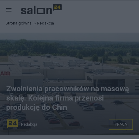
Strona główna
Redakcja
Zwolnienia pracowników na masową
skalę. Kolejna firma przenosi
produkcję do Chin
Redakcja
PRACA
fot. new.abb.com