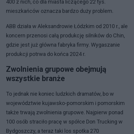
400 z nich, co dla miasta liczącego 22 tys.
mieszkańców oznacza bardzo duży problem.
ABB działa w Aleksandrowie Łódzkim od 2010 r., ale
koncern przenosi całą produkcję silników do Chin,
gdzie jest już główna fabryka firmy. Wygaszanie
produkcji potrwa do końca 2024 r.
Zwolnienia grupowe obejmują
wszystkie branże
To jednak nie koniec ludzkich dramatów, bo w
województwie kujawsko-pomorskim i pomorskim
także trwają zwolnienia grupowe. Najpierw ponad
100 osób straciło pracę w spółce Don Trucking w
Bydgoszczy, a teraz taki los spotka 270