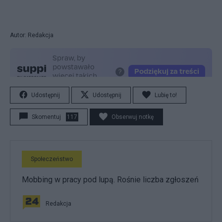
Autor: Redakcja
Udostępnij
Udostępnij
Lubię to!
Skomentuj
117
Obserwuj notkę
Społeczeństwo
Mobbing w pracy pod lupą. Rośnie liczba zgłoszeń
Redakcja