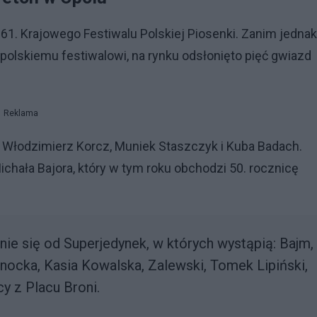
 61. Krajowego Festiwalu Polskiej Piosenki. Zanim jednak
polskiemu festiwalowi, na rynku odsłonięto pięć gwiazd
Reklama
i, Włodzimierz Korcz, Muniek Staszczyk i Kuba Badach.
chała Bajora, który w tym roku obchodzi 50. rocznicę
ie się od Superjedynek, w których wystąpią: Bajm,
ranocka, Kasia Kowalska, Zalewski, Tomek Lipiński,
cy z Placu Broni.