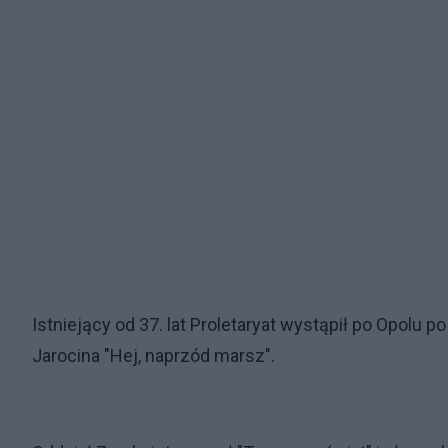
Istniejący od 37. lat Proletaryat wystąpił po Opolu po
Jarocina "Hej, naprzód marsz".