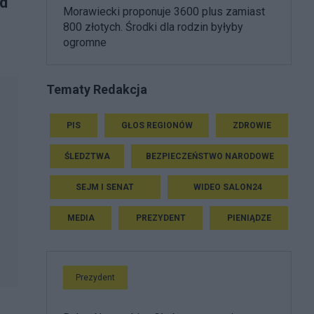
od
Morawiecki proponuje 3600 plus zamiast
800 złotych. Środki dla rodzin byłyby
ogromne
Tematy Redakcja
PIS
GŁOS REGIONÓW
ZDROWIE
ŚLEDZTWA
BEZPIECZEŃSTWO NARODOWE
SEJM I SENAT
WIDEO SALON24
MEDIA
PREZYDENT
PIENIĄDZE
Prezydent