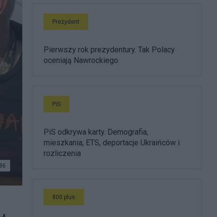
Prezydent
Pierwszy rok prezydentury. Tak Polacy
oceniają Nawrockiego
PiS
PiS odkrywa karty. Demografia,
mieszkania, ETS, deportacje Ukraińców i
rozliczenia
86
800 plus