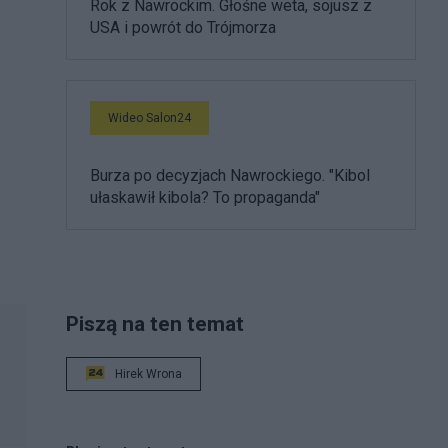
Rok z Nawrockim. Głośne weta, sojusz z
USA i powrót do Trójmorza
Wideo Salon24
Burza po decyzjach Nawrockiego. "Kibol
ułaskawił kibola? To propaganda"
Piszą na ten temat
Hirek Wrona