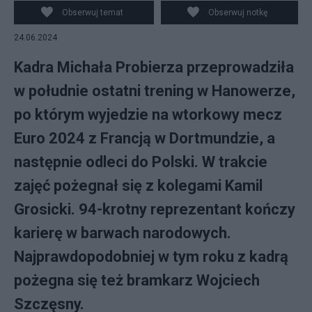
Obserwuj temat
Obserwuj notkę
24.06.2024
Kadra Michała Probierza przeprowadziła
w południe ostatni trening w Hanowerze,
po którym wyjedzie na wtorkowy mecz
Euro 2024 z Francją w Dortmundzie, a
następnie odleci do Polski. W trakcie
zajęć pożegnał się z kolegami Kamil
Grosicki. 94-krotny reprezentant kończy
karierę w barwach narodowych.
Najprawdopodobniej w tym roku z kadrą
pożegna się też bramkarz Wojciech
Szczęsny.