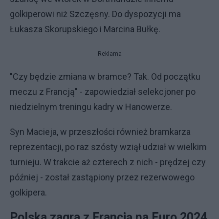
golkiperowi niż Szczęsny. Do dyspozycji ma
Łukasza Skorupskiego i Marcina Bułkę.
Reklama
"Czy będzie zmiana w bramce? Tak. Od początku
meczu z Francją" - zapowiedział selekcjoner po
niedzielnym treningu kadry w Hanowerze.
Syn Macieja, w przeszłości również bramkarza
reprezentacji, po raz szósty wziął udział w wielkim
turnieju. W trakcie aż czterech z nich - prędzej czy
później - został zastąpiony przez rezerwowego
golkipera.
Polska zagra z Francją na Euro 2024