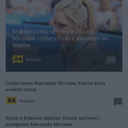
Kraków czeka na wielkie emocje.
Mirosław i cztery Polki z awansem do
finałów
Redakcja
12
Ostatni taniec Aleksandry Mirosław. Kraków areną
wielkich emocji
Redakcja
7
Rynek w Krakowie zapłonie. Emocje sportowe i
pożegnanie Aleksandry Mirosław