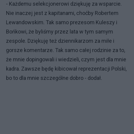
- Każdemu selekcjonerowi dziękuję za wsparcie.
Nie inaczej jest z kapitanami, choćby Robertem
Lewandowskim. Tak samo prezesom Kuleszy i
Bońkowi, że byliśmy przez lata w tym samym
zespole. Dziękuję też dziennikarzom za miłe i
gorsze komentarze. Tak samo całej rodzinie za to,
że mnie dopingowali i wiedzieli, czym jest dla mnie
kadra. Zawsze będę kibicował reprezentacji Polski,
bo to dla mnie szczególne dobro - dodał.