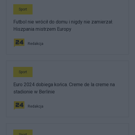
Sport
Futbol nie wrócił do domu i nigdy nie zamierzał.
Hiszpania mistrzem Europy
Redakcja
Sport
Euro 2024 dobiega końca. Creme de la creme na
stadionie w Berlinie
Redakcja
Sport