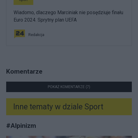
Wiadomo, dlaczego Marciniak nie posędziuje finału
Euro 2024. Sprytny plan UEFA
Redakcja
Komentarze
POKAŻ KOMENTARZE (7)
Inne tematy w dziale
Sport
#
Alpinizm