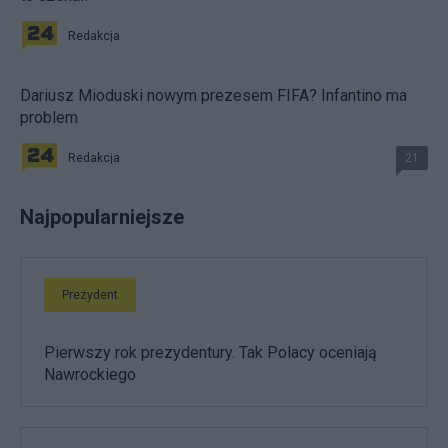
Redakcja
Dariusz Mioduski nowym prezesem FIFA? Infantino ma
problem
Redakcja
21
Najpopularniejsze
Prezydent
Pierwszy rok prezydentury. Tak Polacy oceniają
Nawrockiego