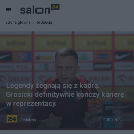
Strona główna
Redakcja
Legendy żegnają się z kadrą.
Grosicki definitywnie kończy karierę
w reprezentacji
Redakcja
EURO 2024
Fot. PAP