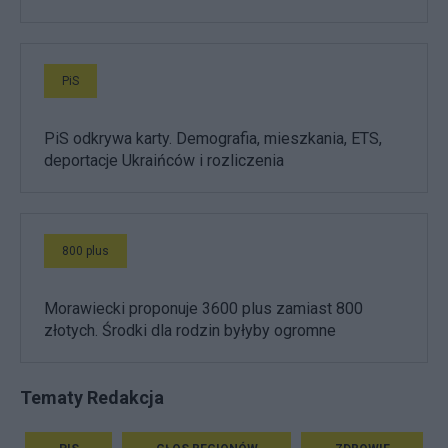
PiS
PiS odkrywa karty. Demografia, mieszkania, ETS,
deportacje Ukraińców i rozliczenia
800 plus
Morawiecki proponuje 3600 plus zamiast 800
złotych. Środki dla rodzin byłyby ogromne
Tematy Redakcja