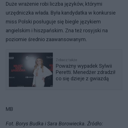
Duże wrażenie robi liczba języków, którymi
urzędniczka włada. Była kandydatka w konkursie
miss Polski posługuje się biegle językiem
angielskim i hiszpańskim. Zna też rosyjski na
poziomie średnio zaawansowanym.
Zobacz także
Poważny wypadek Sylwii
Peretti. Menedżer zdradził
co się dzieje z gwiazdą
MB
Fot. Borys Budka i Sara Borowiecka. Źródło: