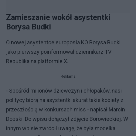
Zamieszanie wokół asystentki
Borysa Budki
O nowej asystentce europosła KO Borysa Budki
jako pierwszy poinformował dziennikarz TV
Republika na platformie X.
Reklama
- Spośród milionów dziewczyn i chłopaków, nasi
politycy biorą na asystentki akurat takie kobiety z
przeszłością w konkursach miss - napisał Marcin
Dobski. Do wpisu dołączył zdjęcie Borowieckiej. W
innym wpisie zwrócił uwagę, że była modelka