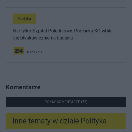
Polityka
Nie tylko Szpital Południowy. Posłanka KO wbiła
się błyskawicznie na badania
Redakcja
Komentarze
POKAŻ KOMENTARZE (78)
Inne tematy w dziale
Polityka