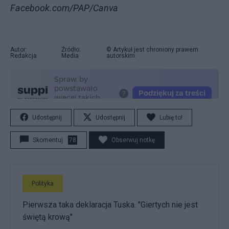
Facebook.com/PAP/Canva
Autor:
Źródło:
© Artykuł jest chroniony prawem
Redakcja
Media
autorskim.
Udostępnij
Udostępnij
Lubię to!
Skomentuj
78
Obserwuj notkę
Polityka
Pierwsza taka deklaracja Tuska. "Giertych nie jest
świętą krową"