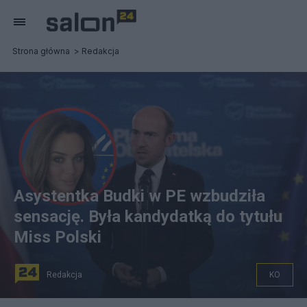
Strona główna
Redakcja
Asystentka Budki w PE wzbudziła
sensację. Była kandydatką do tytułu
Miss Polski
Redakcja
KO
Fot. PAP/CANVA/Facebook