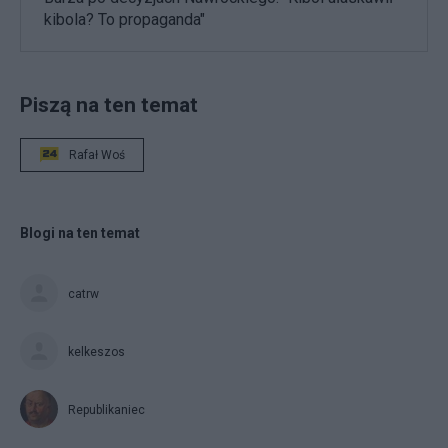
kibola? To propaganda"
Piszą na ten temat
Rafał Woś
Blogi na ten temat
catrw
kelkeszos
Republikaniec