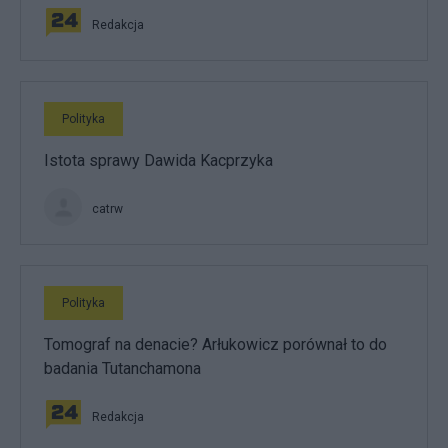
Redakcja
Polityka
Istota sprawy Dawida Kacprzyka
catrw
Polityka
Tomograf na denacie? Arłukowicz porównał to do
badania Tutanchamona
Redakcja