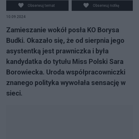
Obserwuj temat
Obserwuj notkę
10.09.2024
Zamieszanie wokół posła KO Borysa
Budki. Okazało się, że od sierpnia jego
asystentką jest prawniczka i była
kandydatka do tytułu Miss Polski Sara
Borowiecka. Uroda współpracowniczki
znanego polityka wywołała sensację w
sieci.