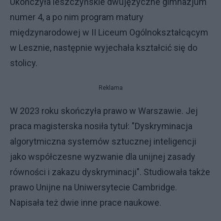
Ukończyła leszczyńskie dwujęzyczne gimnazjum
numer 4, a po nim program matury
międzynarodowej w II Liceum Ogólnokształcącym
w Lesznie, następnie wyjechała kształcić się do
stolicy.
Reklama
W 2023 roku skończyła prawo w Warszawie. Jej
praca magisterska nosiła tytuł: "Dyskryminacja
algorytmiczna systemów sztucznej inteligencji
jako współczesne wyzwanie dla unijnej zasady
równości i zakazu dyskryminacji". Studiowała także
prawo Unijne na Uniwersytecie Cambridge.
Napisała też dwie inne prace naukowe.