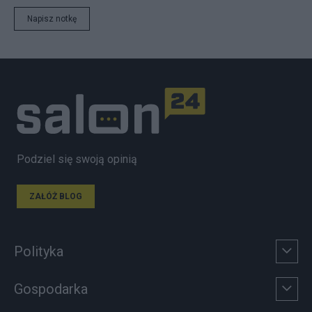
Napisz notkę
Podziel się swoją opinią
ZAŁÓŻ BLOG
Polityka
Gospodarka