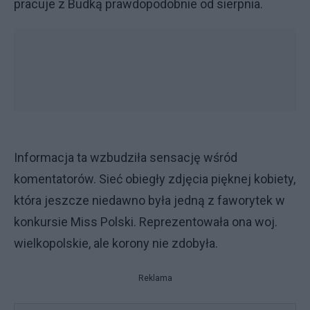
pracuje z Budką prawdopodobnie od sierpnia.
Informacja ta wzbudziła sensację wśród
komentatorów. Sieć obiegły zdjęcia pięknej kobiety,
która jeszcze niedawno była jedną z faworytek w
konkursie Miss Polski. Reprezentowała ona woj.
wielkopolskie, ale korony nie zdobyła.
Reklama