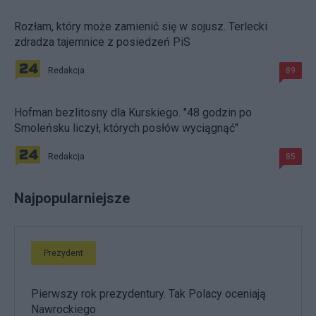
Rozłam, który może zamienić się w sojusz. Terlecki
zdradza tajemnice z posiedzeń PiS
Redakcja
89
Hofman bezlitosny dla Kurskiego. "48 godzin po
Smoleńsku liczył, których posłów wyciągnąć"
Redakcja
85
Najpopularniejsze
Prezydent
Pierwszy rok prezydentury. Tak Polacy oceniają
Nawrockiego