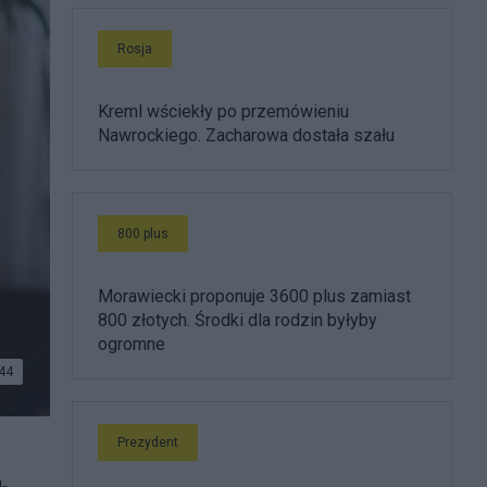
Rosja
Kreml wściekły po przemówieniu
Nawrockiego. Zacharowa dostała szału
800 plus
Morawiecki proponuje 3600 plus zamiast
800 złotych. Środki dla rodzin byłyby
ogromne
44
/
Prezydent