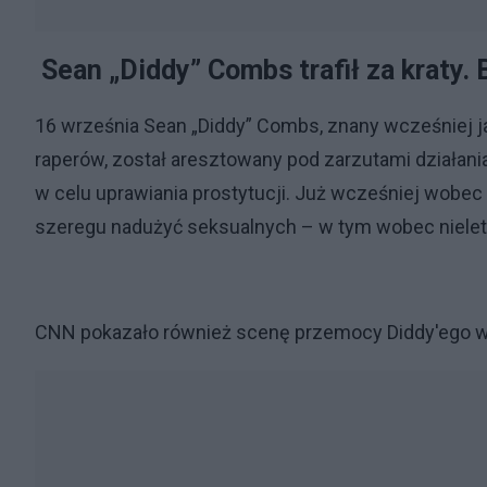
Sean „Diddy” Combs trafił za kraty.
16 września Sean „Diddy” Combs, znany wcześniej j
raperów, został aresztowany pod zarzutami działani
w celu uprawiania prostytucji. Już wcześniej wobec 
szeregu nadużyć seksualnych – w tym wobec nielet
CNN pokazało również scenę przemocy Diddy'ego wob