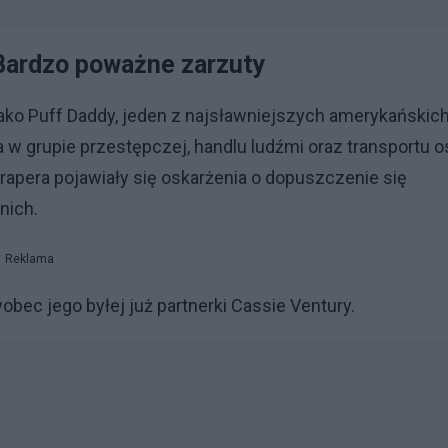
 Bardzo poważne zarzuty
ako Puff Daddy, jeden z najsławniejszych amerykańskic
a w grupie przestępczej, handlu ludźmi oraz transportu 
rapera pojawiały się oskarżenia o dopuszczenie się
nich.
Reklama
ec jego byłej już partnerki Cassie Ventury.