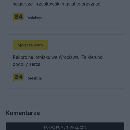
najgorsze. Trzaskowski musiał to przyznać
Redakcja
Społeczeństwo
Rekord na lotnisku we Wrocławiu. Te kierunki
podbiły serca
Redakcja
Komentarze
POKAŻ KOMENTARZE (21)