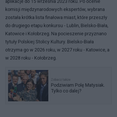
aplikacje do 15 września 2023 roku. Po ocenie
komisji międzynarodowych ekspertów, wybrana
została krótka lista finałowa miast, które przeszły
do drugiego etapu konkursu - Lublin, Bielsko-Biała,
Katowice i Kołobrzeg. Na pocieszenie przyznano
tytuły Polskiej Stolicy Kultury. Bielsko-Biała
otrzyma go w 2026 roku, w 2027 roku - Katowice, a
w 2028 roku - Kołobrzeg.
Zobacz także
Podziwiam Polę Matysiak.
Tylko co dalej?