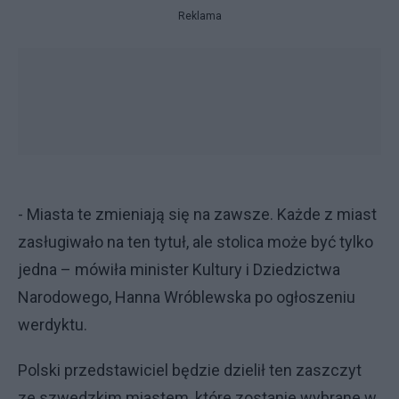
Reklama
- Miasta te zmieniają się na zawsze. Każde z miast
zasługiwało na ten tytuł, ale stolica może być tylko
jedna – mówiła minister Kultury i Dziedzictwa
Narodowego, Hanna Wróblewska po ogłoszeniu
werdyktu.
Polski przedstawiciel będzie dzielił ten zaszczyt
ze szwedzkim miastem, które zostanie wybrane w