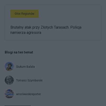
Głos Regionów
Brutalny atak przy Złotych Tarasach. Policja
namierza agresora
Blogi na ten temat
Siukum Balala
Tomasz Szymborski
wroclawskireporter