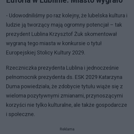
Euforia w Lublinie. Miasto wygrało
- Udowodniliśmy po raz kolejny, że lubelska kultura i
ludzie ją tworzący mają ogromny potencjał – tak
prezydent Lublina Krzysztof Żuk skomentował
wygraną tego miasta w konkursie o tytuł
Europejskiej Stolicy Kultury 2029.
Rzeczniczka prezydenta Lublina i jednocześnie
pełnomocnik prezydenta ds. ESK 2029 Katarzyna
Duma powiedziała, że zdobycie tytułu wiąże się z
wieloma pozytywnymi zmianami, przynoszącymi
korzyści nie tylko kulturalne, ale także gospodarcze
i społeczne.
Reklama