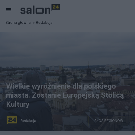
Strona główna
Redakcja
Wielkie wyróżnienie dla polskiego
miasta. Zostanie Europejską Stolicą
Kultury
Redakcja
GŁOS REGIONÓW
fot. Pixabay