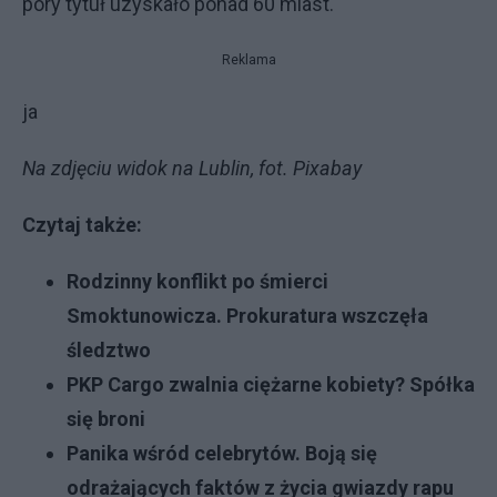
pory tytuł uzyskało ponad 60 miast.
Reklama
ja
Na zdjęciu widok na Lublin, fot. Pixabay
Czytaj także:
Rodzinny konflikt po śmierci
Smoktunowicza. Prokuratura wszczęła
śledztwo
PKP Cargo zwalnia ciężarne kobiety? Spółka
się broni
Panika wśród celebrytów. Boją się
odrażających faktów z życia gwiazdy rapu