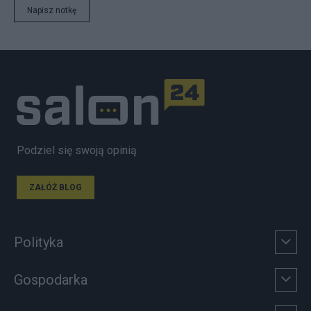
Napisz notkę
Podziel się swoją opinią
ZAŁÓŻ BLOG
Polityka
Gospodarka