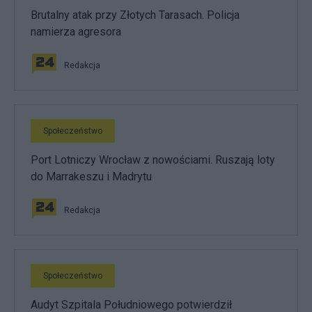
Brutalny atak przy Złotych Tarasach. Policja
namierza agresora
Redakcja
Społeczeństwo
Port Lotniczy Wrocław z nowościami. Ruszają loty
do Marrakeszu i Madrytu
Redakcja
Społeczeństwo
Audyt Szpitala Południowego potwierdził