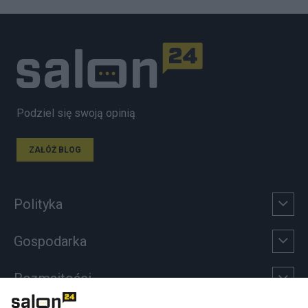
Podziel się swoją opinią
ZAŁÓŻ BLOG
Polityka
Gospodarka
Rozmaitości