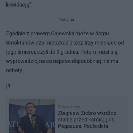
likwidacją".
Reklama
Zgodnie z prawem Gajewska może w domu
Smoktunowicza mieszkać przez trzy miesiące od
jego śmierci, czyli do 9 grudnia. Potem musi się
wyprowadzić, na co najprawdopodobniej nie ma
ochoty.
ja
Zobacz także
Zbigniew Ziobro wkrótce
stanie przed komisją ds.
Pegasusa. Padła data