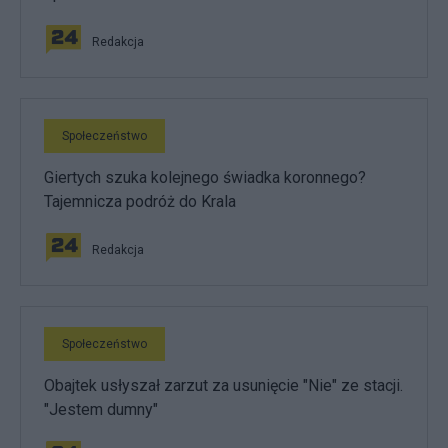
Redakcja
Społeczeństwo
Giertych szuka kolejnego świadka koronnego?
Tajemnicza podróż do Krala
Redakcja
Społeczeństwo
Obajtek usłyszał zarzut za usunięcie "Nie" ze stacji.
"Jestem dumny"