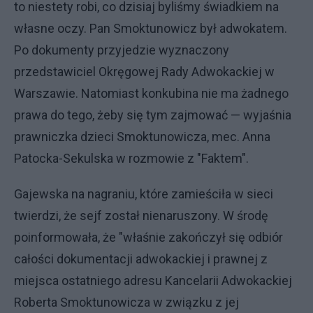
to niestety robi, co dzisiaj byliśmy świadkiem na
własne oczy. Pan Smoktunowicz był adwokatem.
Po dokumenty przyjedzie wyznaczony
przedstawiciel Okręgowej Rady Adwokackiej w
Warszawie. Natomiast konkubina nie ma żadnego
prawa do tego, żeby się tym zajmować — wyjaśnia
prawniczka dzieci Smoktunowicza, mec. Anna
Patocka-Sekulska w rozmowie z "Faktem".
Gajewska na nagraniu, które zamieściła w sieci
twierdzi, że sejf został nienaruszony. W środę
poinformowała, że "właśnie zakończył się odbiór
całości dokumentacji adwokackiej i prawnej z
miejsca ostatniego adresu Kancelarii Adwokackiej
Roberta Smoktunowicza w związku z jej