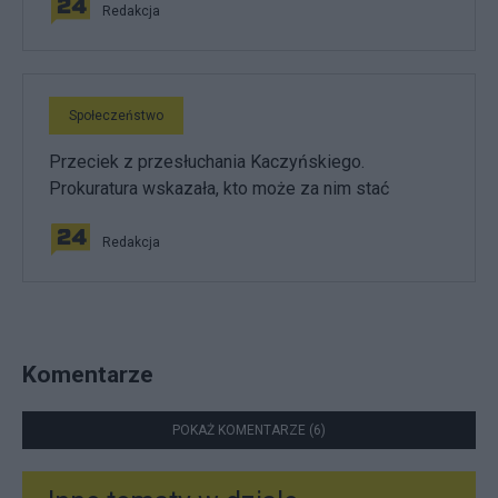
Redakcja
Społeczeństwo
Przeciek z przesłuchania Kaczyńskiego.
Prokuratura wskazała, kto może za nim stać
Redakcja
Komentarze
POKAŻ KOMENTARZE (6)