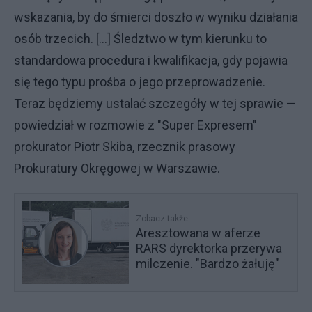
wskazania, by do śmierci doszło w wyniku działania
osób trzecich. [...] Śledztwo w tym kierunku to
standardowa procedura i kwalifikacja, gdy pojawia
się tego typu prośba o jego przeprowadzenie.
Teraz będziemy ustalać szczegóły w tej sprawie —
powiedział w rozmowie z "Super Expresem"
prokurator Piotr Skiba, rzecznik prasowy
Prokuratury Okręgowej w Warszawie.
Zobacz także
Aresztowana w aferze
RARS dyrektorka przerywa
milczenie. "Bardzo żałuję"