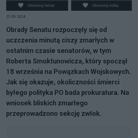
Obserwuj temat
Obserwuj notkę
25.09.2024
Obrady Senatu rozpoczęły się od
uczczenia minutą ciszy zmarłych w
ostatnim czasie senatorów, w tym
Roberta Smoktunowicza, który spoczął
18 września na Powązkach Wojskowych.
Jak się okazuje, okoliczności śmierci
byłego polityka PO bada prokuratura. Na
wniosek bliskich zmarłego
przeprowadzono sekcję zwłok.