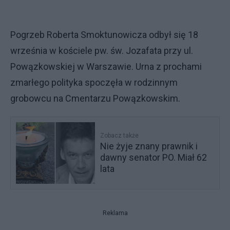
Pogrzeb Roberta Smoktunowicza odbył się 18
września w kościele pw. św. Jozafata przy ul.
Powązkowskiej w Warszawie. Urna z prochami
zmarłego polityka spoczęła w rodzinnym
grobowcu na Cmentarzu Powązkowskim.
Zobacz także
Nie żyje znany prawnik i
dawny senator PO. Miał 62
lata
Reklama