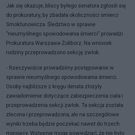
Jak się okazuje, bliscy byłego senatora zgłosili się
do prokuratury, by zbadała okoliczności śmierci
Smoktunowicza. Śledztwo w sprawie
"nieumyślnego spowodowania śmierci" prowadzi
Prokuratura Warszawa-Żoliborz. Na wniosek
rodziny przeprowadzono sekcję zwłok.
- Rzeczywiście prowadzimy postępowanie w
sprawie nieumyślnego spowodowania śmierci.
Osoby najbliższe z kręgu denata złożyły
zawiadomienie dotyczące zabezpieczenia ciała i
przeprowadzenia sekcji zwłok. Ta sekcja została
zlecona i przeprowadzona, ale na szczegółowe
wyniki trzeba będzie poczekać nawet do trzech
miesięcy. Wstępnie mogę powiedzieć, że nie było