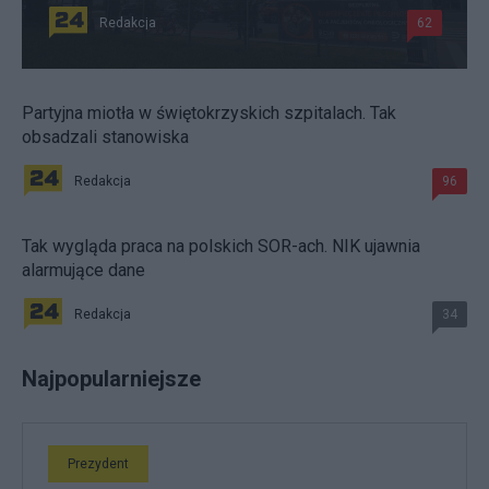
Redakcja
62
Partyjna miotła w świętokrzyskich szpitalach. Tak
obsadzali stanowiska
Redakcja
96
Tak wygląda praca na polskich SOR-ach. NIK ujawnia
alarmujące dane
Redakcja
34
Najpopularniejsze
Prezydent