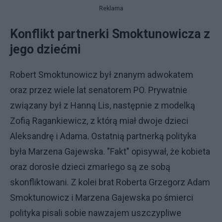
Reklama
Konflikt partnerki Smoktunowicza z
jego dziećmi
Robert Smoktunowicz był znanym adwokatem
oraz przez wiele lat senatorem PO. Prywatnie
związany był z Hanną Lis, następnie z modelką
Zofią Ragankiewicz, z którą miał dwoje dzieci
Aleksandrę i Adama. Ostatnią partnerką polityka
była Marzena Gajewska. "Fakt" opisywał, że kobieta
oraz dorosłe dzieci zmarłego są ze sobą
skonfliktowani. Z kolei brat Roberta Grzegorz Adam
Smoktunowicz i Marzena Gajewska po śmierci
polityka pisali sobie nawzajem uszczypliwe