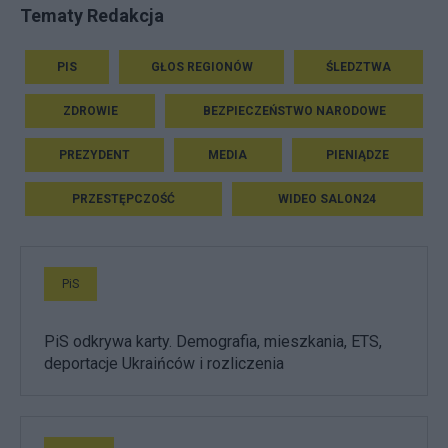
Tematy Redakcja
PIS
GŁOS REGIONÓW
ŚLEDZTWA
ZDROWIE
BEZPIECZEŃSTWO NARODOWE
PREZYDENT
MEDIA
PIENIĄDZE
PRZESTĘPCZOŚĆ
WIDEO SALON24
PiS
PiS odkrywa karty. Demografia, mieszkania, ETS,
deportacje Ukraińców i rozliczenia