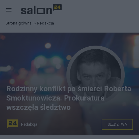
Strona główna
Redakcja
Rodzinny konflikt po śmierci Roberta
Smoktunowicza. Prokuratura
wszczęła śledztwo
Redakcja
ŚLEDZTWA
fot. Canva