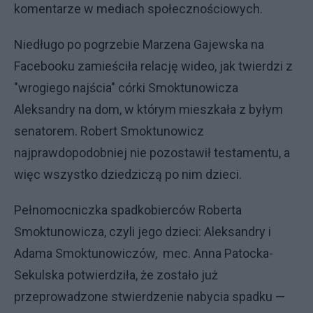
komentarze w mediach społecznościowych.
Niedługo po pogrzebie Marzena Gajewska na
Facebooku zamieściła relację wideo, jak twierdzi z
"wrogiego najścia" córki Smoktunowicza
Aleksandry na dom, w którym mieszkała z byłym
senatorem. Robert Smoktunowicz
najprawdopodobniej nie pozostawił testamentu, a
więc wszystko dziedziczą po nim dzieci.
Pełnomocniczka spadkobierców Roberta
Smoktunowicza, czyli jego dzieci: Aleksandry i
Adama Smoktunowiczów, mec. Anna Patocka-
Sekulska potwierdziła, że zostało już
przeprowadzone stwierdzenie nabycia spadku —