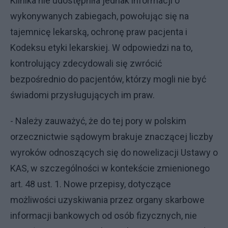
Klinika nie udostępniła jednak informacji o
wykonywanych zabiegach, powołując się na
tajemnicę lekarską, ochronę praw pacjenta i
Kodeksu etyki lekarskiej. W odpowiedzi na to,
kontrolujący zdecydowali się zwrócić
bezpośrednio do pacjentów, którzy mogli nie być
świadomi przysługujących im praw.
- Należy zauważyć, że do tej pory w polskim
orzecznictwie sądowym brakuje znaczącej liczby
wyroków odnoszących się do nowelizacji Ustawy o
KAS, w szczególności w kontekście zmienionego
art. 48 ust. 1. Nowe przepisy, dotyczące
możliwości uzyskiwania przez organy skarbowe
informacji bankowych od osób fizycznych, nie