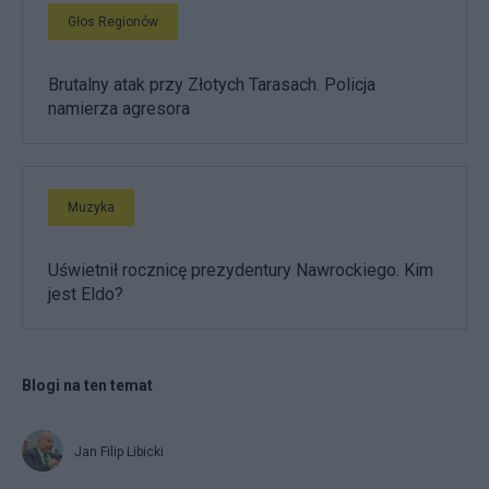
Głos Regionów
Brutalny atak przy Złotych Tarasach. Policja
namierza agresora
Muzyka
Uświetnił rocznicę prezydentury Nawrockiego. Kim
jest Eldo?
Blogi na ten temat
Jan Filip Libicki