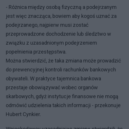
- Różnica między osobą fizyczną a podejrzanym
jest więc znacząca, bowiem aby kogoś uznać za
podejrzanego, najpierw musi zostać
przeprowadzone dochodzenie lub śledztwo w
związku z uzasadnionym podejrzeniem
popełnienia przestępstwa.
Można stwierdzić, że taka zmiana może prowadzić
do prewencyjnej kontroli rachunków bankowych
obywateli. W praktyce tajemnica bankowa
przestaje obowiązywać wobec organów
skarbowych, gdyż instytucje finansowe nie mogą
odmówić udzielenia takich informacji - przekonuje
Hubert Cynkier.
Wnioskodawcy uzasadniając zmianę stwierdzili, że