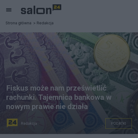
Strona główna
Redakcja
Fiskus może nam prześwietlić
rachunki. Tajemnica bankowa w
nowym prawie nie działa
Redakcja
PODATKI
fot. Pixabay