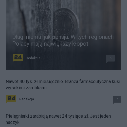
Długi niemal jak pensja. W tych regionach
Polacy mają największy kłopot
Redakcja
5
Nawet 40 tys. zł miesięcznie. Branża farmaceutyczna kusi
wysokimi zarobkami
Redakcja
7
Pielęgniarki zarabiają nawet 24 tysiące zł. Jest jeden
haczyk