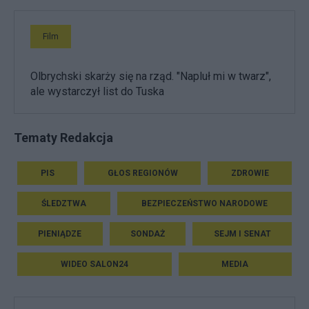
Film
Olbrychski skarży się na rząd. "Napluł mi w twarz",
ale wystarczył list do Tuska
Tematy Redakcja
PIS
GŁOS REGIONÓW
ZDROWIE
ŚLEDZTWA
BEZPIECZEŃSTWO NARODOWE
PIENIĄDZE
SONDAŻ
SEJM I SENAT
WIDEO SALON24
MEDIA