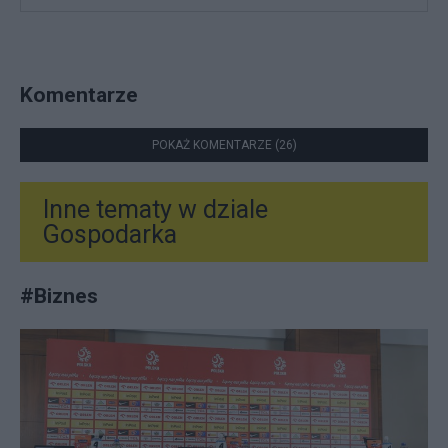
Komentarze
POKAŻ KOMENTARZE (26)
Inne tematy w dziale
Gospodarka
#
Biznes