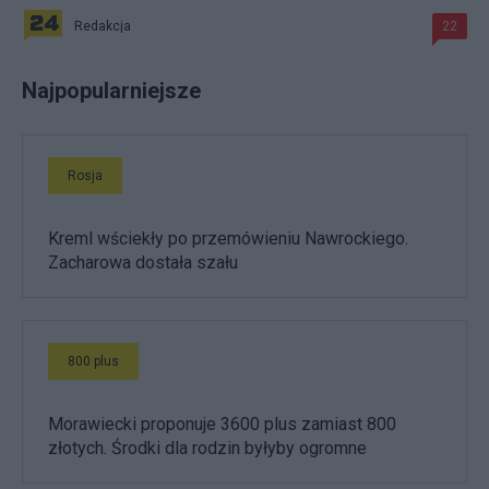
Redakcja
22
Najpopularniejsze
Rosja
Kreml wściekły po przemówieniu Nawrockiego.
Zacharowa dostała szału
800 plus
Morawiecki proponuje 3600 plus zamiast 800
złotych. Środki dla rodzin byłyby ogromne