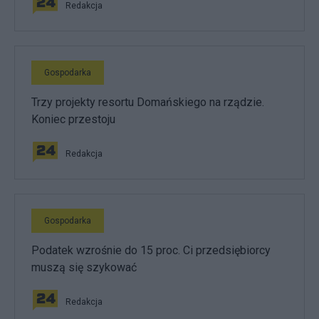
Redakcja
Gospodarka
Trzy projekty resortu Domańskiego na rządzie.
Koniec przestoju
Redakcja
Gospodarka
Podatek wzrośnie do 15 proc. Ci przedsiębiorcy
muszą się szykować
Redakcja