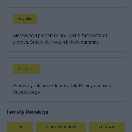
800 plus
Morawiecki proponuje 3600 plus zamiast 800
złotych. Środki dla rodzin byłyby ogromne
Prezydent
Pierwszy rok prezydentury. Tak Polacy oceniają
Nawrockiego
Tematy Redakcja
PIS
GŁOS REGIONÓW
ZDROWIE