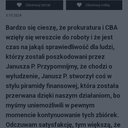
Jargiło
Obserwuj temat
Obserwuj notkę
3.10.2024
Bardzo się cieszę, że prokuratura i CBA
wzięły się wreszcie do roboty i że jest
czas na jakąś sprawiedliwość dla ludzi,
którzy zostali poszkodowani przez
Janusza P. Przypomnijmy, że chodzi o
wyłudzenie, Janusz P. stworzył coś w
stylu piramidy finansowej, która została
przerwana dzięki naszym działaniom, bo
myśmy uniemożliwili w pewnym
momencie kontynuowanie tych zbiórek.
Odczuwam satysfakcję, tym większą, że