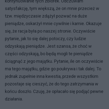
kontynuowanie tych zbiórek. Odczuwam
satysfakcję, tym większą, że on mnie przecież w
tzw. międzyczasie zdążył pozwać na duże
pieniądze, oskarżył mnie cywilnie i karnie. Okazuje
się, że racja była po naszej stronie. Oczywiście
pytanie, jak to się dalej potoczy, czy ludzie
odzyskają pieniądze. Jest szansa, że choć w
części odzyskają, bo będą mogli te pieniądze
ściągnąć z jego majątku. Pytanie, ile on oczywiście
ma tego majątku, gdzie go poukrywa i tak dalej. To
jednak zupełnie inna kwestia, przede wszystkim
pozostaje się cieszyć, że do tego zatrzymania w
końcu doszło. Czuję, że opłacało się podjąć pewne
działania.