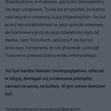
Współczesnej w Krakowie, gdzie też domagaliśmy
się jego ustąpienia. To nie był przypadek, że biznes
robił akurat z celebrytą, Kubą Wojewódzkim. On był
przez ten establishment w jakiś sposób osłaniany,
ale kontrowersje co do jego działalności były od
dawna. Sam Twój Ruch Janusza P. nie był też
lewicowy. Pamiętamy, że oni głosowali i pomogli
Tuskowi w podwyższeniu wieku emerytalnego.
Oni byli bardzo liberalni światopoglądowo, uderzali
w religię, domagali się przekazania pieniędzy
zamiast na armię, na kulturę. W tym sensie lewicowi
byli.
To była formacja wyznająca liberalizm