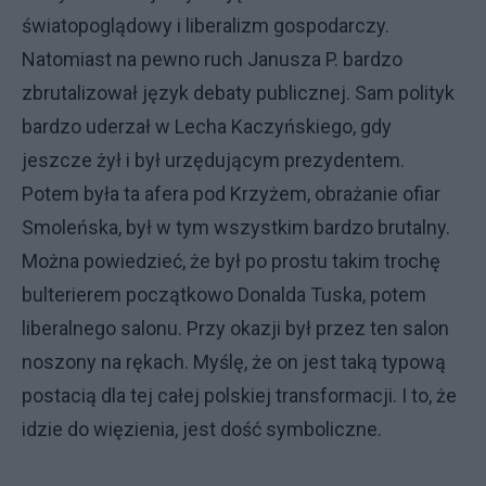
światopoglądowy i liberalizm gospodarczy.
Natomiast na pewno ruch Janusza P. bardzo
zbrutalizował język debaty publicznej. Sam polityk
bardzo uderzał w Lecha Kaczyńskiego, gdy
jeszcze żył i był urzędującym prezydentem.
Potem była ta afera pod Krzyżem, obrażanie ofiar
Smoleńska, był w tym wszystkim bardzo brutalny.
Można powiedzieć, że był po prostu takim trochę
bulterierem początkowo Donalda Tuska, potem
liberalnego salonu. Przy okazji był przez ten salon
noszony na rękach. Myślę, że on jest taką typową
postacią dla tej całej polskiej transformacji. I to, że
idzie do więzienia, jest dość symboliczne.