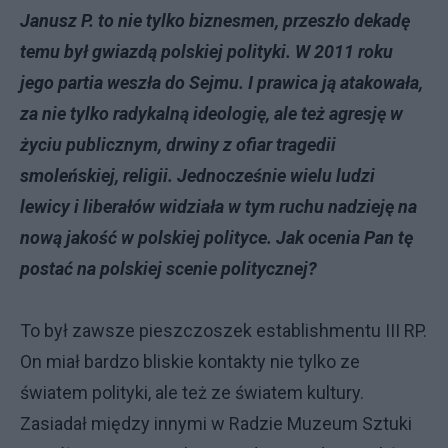
Janusz P. to nie tylko biznesmen, przeszło dekadę
temu był gwiazdą polskiej polityki. W 2011 roku
jego partia weszła do Sejmu. I prawica ją atakowała,
za nie tylko radykalną ideologię, ale też agresję w
życiu publicznym, drwiny z ofiar tragedii
smoleńskiej, religii. Jednocześnie wielu ludzi
lewicy i liberałów widziała w tym ruchu nadzieję na
nową jakość w polskiej polityce. Jak ocenia Pan tę
postać na polskiej scenie politycznej?
To był zawsze pieszczoszek establishmentu III RP.
On miał bardzo bliskie kontakty nie tylko ze
światem polityki, ale też ze światem kultury.
Zasiadał między innymi w Radzie Muzeum Sztuki