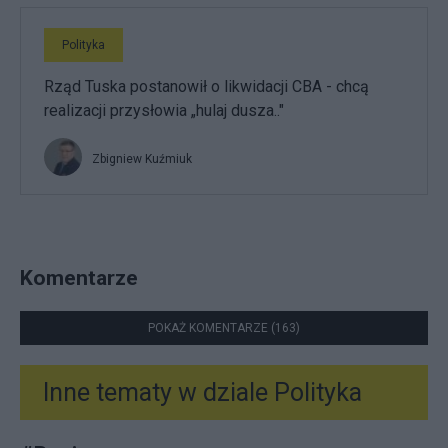
Polityka
Rząd Tuska postanowił o likwidacji CBA - chcą
realizacji przysłowia „hulaj dusza.."
Zbigniew Kuźmiuk
Komentarze
POKAŻ KOMENTARZE (163)
Inne tematy w dziale
Polityka