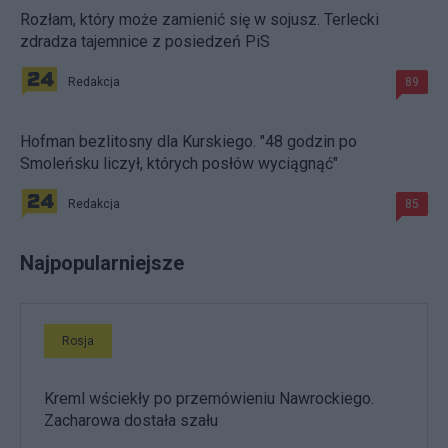
Rozłam, który może zamienić się w sojusz. Terlecki
zdradza tajemnice z posiedzeń PiS
Redakcja
89
Hofman bezlitosny dla Kurskiego. "48 godzin po
Smoleńsku liczył, których posłów wyciągnąć"
Redakcja
85
Najpopularniejsze
Rosja
Kreml wściekły po przemówieniu Nawrockiego.
Zacharowa dostała szału