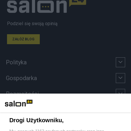
Podziel się swoją opinią
ZAŁÓŻ BLOG
Polityka
Gospodarka
Rozmaitości
Technologie
Drogi Użytkowniku,
Sport