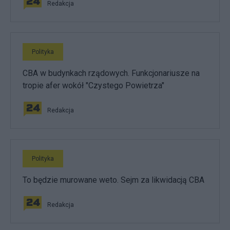
Redakcja
Polityka
CBA w budynkach rządowych. Funkcjonariusze na
tropie afer wokół "Czystego Powietrza"
Redakcja
Polityka
To będzie murowane weto. Sejm za likwidacją CBA
Redakcja