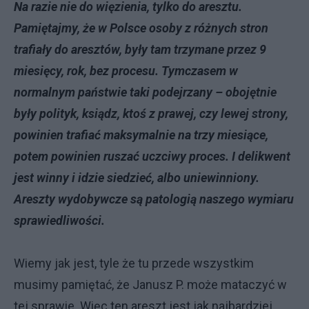
Na razie nie do więzienia, tylko do aresztu.
Pamiętajmy, że w Polsce osoby z różnych stron
trafiały do aresztów, były tam trzymane przez 9
miesięcy, rok, bez procesu. Tymczasem w
normalnym państwie taki podejrzany – obojętnie
były polityk, ksiądz, ktoś z prawej, czy lewej strony,
powinien trafiać maksymalnie na trzy miesiące,
potem powinien ruszać uczciwy proces. I delikwent
jest winny i idzie siedzieć, albo uniewinniony.
Areszty wydobywcze są patologią naszego wymiaru
sprawiedliwości.
Wiemy jak jest, tyle że tu przede wszystkim
musimy pamiętać, że Janusz P. może mataczyć w
tej sprawie. Więc ten areszt jest jak najbardziej