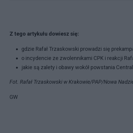
Z tego artykułu dowiesz się:
gdzie Rafał Trzaskowski prowadzi się prekam
o incydencie ze zwolennikami CPK i reakcji Ra
jakie są zalety i obawy wokół powstania Cent
Fot. Rafał Trzaskowski w Krakowie/PAP/Nowa Nadzi
GW