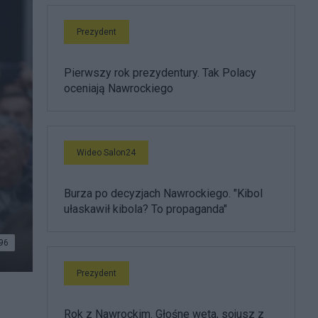
Prezydent
Pierwszy rok prezydentury. Tak Polacy
oceniają Nawrockiego
Wideo Salon24
Burza po decyzjach Nawrockiego. "Kibol
ułaskawił kibola? To propaganda"
96
Prezydent
Rok z Nawrockim. Głośne weta, sojusz z