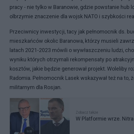
pracy - nie tylko w Baranowie, gdzie powstanie hu
olbrzymie znaczenie dla wojsk NATO i szybkości reak
Przeciwnicy inwestycji, tacy jak pełnomocnik ds. 
mieszkańców okolic Baranowa, którzy musieli zawr
latach 2021-2023 mówili o wywłaszczeniu ludzi, choć 
wyniku których otrzymali rekompensaty po atrakcyj
kosztów, jakie będzie generował projekt. Woleliby ro
Radomia. Pełnomocnik Lasek wskazywał też na to, ż
militarnym dla Rosjan.
Zobacz także
W Platformie wrze. Nitra